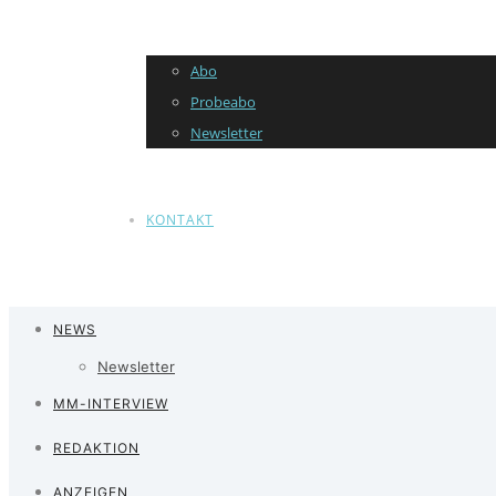
Abo
Probeabo
Newsletter
KONTAKT
NEWS
Newsletter
MM-INTERVIEW
REDAKTION
ANZEIGEN