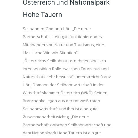
Österreich und Nationalpark
Hohe Tauern
Seilbahnen-Obmann Hörl: „Die neue
Partnerschaft ist ein gut funktionierendes
Miteinander von Natur und Tourismus, eine
klassische Win-win-Situation“
„Österreichs Seilbahnunternehmer sind sich
ihrer sensiblen Rolle zwischen Tourismus und
Naturschutz sehr bewusst“, unterstreicht Franz
Hörl, Obmann der Seilbahnwirtschaft in der
Wirtschaftskammer Österreich (WKÖ). Seinen
Branchenkollegen aus der rot-weiß-roten
Seilbahnwirtschaft und ihm ist eine gute
Zusammenarbeit wichtig: „Die neue
Partnerschaft zwischen Seilbahnwirtschaft und
dem Nationalpark Hohe Tauern ist ein gut