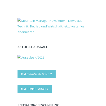
AKTUELLE AUSGABE
MM AUSGABEN-ARCHIV
MM E-PAPER-ARCHIV
SPECIAL 2026 BESCHNEIUNG