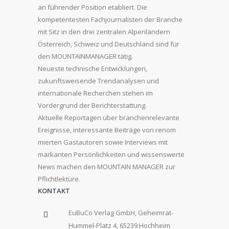
an führender Position etabliert. Die
kompetentesten Fachjournalisten der Branche
mit Sitz in den drei zentralen Alpenländern
Österreich, Schweiz und Deutschland sind für
den MOUNTAINMANAGER tätig.
Neueste technische Entwicklungen,
zukunftsweisende Trendanalysen und
internationale Recherchen stehen im
Vordergrund der Berichterstattung.
Aktuelle Reportagen über branchenrelevante
Ereignisse, interessante Beiträge von renom
mierten Gastautoren sowie Interviews mit
markanten Persönlichkeiten und wissenswerte
News machen den MOUNTAIN MANAGER zur
Pflichtlektüre.
KONTAKT
EuBuCo Verlag GmbH, Geheimrat-
Hummel-Platz 4, 65239 Hochheim