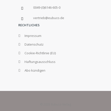
0049-(0)6146-605-0
vertrieb@eubuco.de
RECHTLICHES
Impressum
Datenschutz
Cookie-Richtlinie (EU)
Haftungsausschluss
Abo kündigen
© 2025 Eubuco Verlag