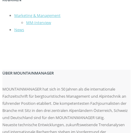
Marketing & Management
MM-Interview
News
ÜBER MOUNTAINMANAGER
MOUNTAINMANAGER hat sich in 50 Jahren als die internationale
Fachzeitschrift für bergtouristisches Management und Alpintechnik an
führender Position etabliert. Die kompetentesten Fachjournalisten der
Branche mit Sitz in den drei zentralen Alpenländern Österreich, Schweiz
und Deutschland sind für den MOUNTAINMANAGER tätig.
Neueste technische Entwicklungen, zukunftsweisende Trendanalysen
und internationale Recherchen stehen im Vordergrund der