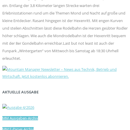
ein. Entlang der 3,8 Kilometer langen Strecke warten drei
Erlebnisstationen rund um die Themen Mond und Nacht auf große und
kleine Entdecker. Rasant hingegen ist der Hexenritt. Mit engen Kurven
und steilen Abschnitten lässt diese Rodelbahn die Herzen geübter Rodler
höher schlagen. Wie auch die Mondrodelbahn ist der Hexenritt bequem
mit der 8er Gondelbahn erreichbar.Last but not least ist auch der
Funpark „Wintergarten“ von Mittwoch bis Samstag ab 18:30 Uhrhell
erleuchtet.
AKTUELLE AUSGABE
MM Ausgaben-Archiv
MM E-Paper-Archiv