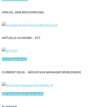
SPECIAL 2026 BESCHNEIUNG
AKTUELLE AUSGABE – PCT
pct E-Paper-Archiv
CURRENT ISSUE – MOUNTAIN MANAGER WORLDWIDE
MM Worldwide E-Paper-Archiv
RUBRIKEN