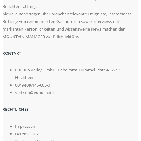
Berichterstattung.
Aktuelle Reportagen über branchenrelevante Ereignisse, interessante
Beiträge von renom mierten Gastautoren sowie Interviews mit
markanten Persönlichkeiten und wissenswerte News machen den
MOUNTAIN MANAGER zur Pflichtlektüre.
KONTAKT
EuBuCo Verlag GmbH, Geheimrat-Hummel-Platz 4, 65239
Hochheim
0049-(0)6146-605-0
vertrieb@eubuco.de
RECHTLICHES
Impressum
Datenschutz