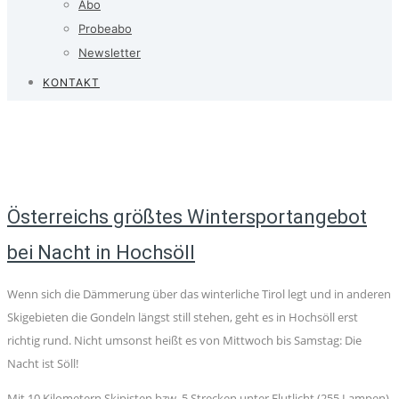
Abo
Probeabo
Newsletter
KONTAKT
Österreichs größtes Wintersportangebot
bei Nacht in Hochsöll
Wenn sich die Dämmerung über das winterliche Tirol legt und in anderen
Skigebieten die Gondeln längst still stehen, geht es in Hochsöll erst
richtig rund. Nicht umsonst heißt es von Mittwoch bis Samstag: Die
Nacht ist Söll!
Mit 10 Kilometern Skipisten bzw. 5 Strecken unter Flutlicht (255 Lampen)