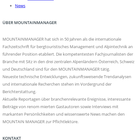
News
ÜBER MOUNTAINMANAGER
MOUNTAINMANAGER hat sich in 50 Jahren als die internationale
Fachzeitschrift für bergtouristisches Management und Alpintechnik an
führender Position etabliert. Die kompetentesten Fachjournalisten der
Branche mit Sitz in den drei zentralen Alpenländern Österreich, Schweiz
und Deutschland sind für den MOUNTAINMANAGER tätig.
Neueste technische Entwicklungen, zukunftsweisende Trendanalysen
und internationale Recherchen stehen im Vordergrund der
Berichterstattung.
Aktuelle Reportagen über branchenrelevante Ereignisse, interessante
Beiträge von renom mierten Gastautoren sowie Interviews mit
markanten Persönlichkeiten und wissenswerte News machen den
MOUNTAIN MANAGER zur Pflichtlektüre.
KONTAKT