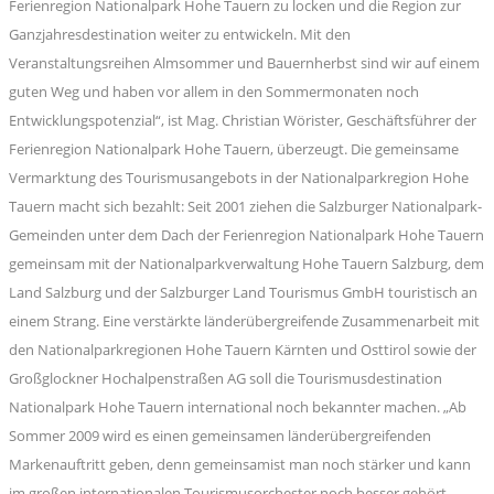
Ferienregion Nationalpark Hohe Tauern zu locken und die Region zur
Ganzjahresdestination weiter zu entwickeln. Mit den
Veranstaltungsreihen Almsommer und Bauernherbst sind wir auf einem
guten Weg und haben vor allem in den Sommermonaten noch
Entwicklungspotenzial“, ist Mag. Christian Wörister, Geschäftsführer der
Ferienregion Nationalpark Hohe Tauern, überzeugt. Die gemeinsame
Vermarktung des Tourismusangebots in der Nationalparkregion Hohe
Tauern macht sich bezahlt: Seit 2001 ziehen die Salzburger Nationalpark-
Gemeinden unter dem Dach der Ferienregion Nationalpark Hohe Tauern
gemeinsam mit der Nationalparkverwaltung Hohe Tauern Salzburg, dem
Land Salzburg und der Salzburger Land Tourismus GmbH touristisch an
einem Strang. Eine verstärkte länderübergreifende Zusammenarbeit mit
den Nationalparkregionen Hohe Tauern Kärnten und Osttirol sowie der
Großglockner Hochalpenstraßen AG soll die Tourismusdestination
Nationalpark Hohe Tauern international noch bekannter machen. „Ab
Sommer 2009 wird es einen gemeinsamen länderübergreifenden
Markenauftritt geben, denn gemeinsamist man noch stärker und kann
im großen internationalen Tourismusorchester noch besser gehört