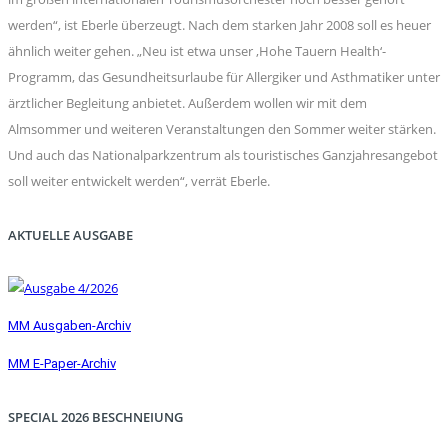
werden“, ist Eberle überzeugt. Nach dem starken Jahr 2008 soll es heuer
ähnlich weiter gehen. „Neu ist etwa unser ‚Hohe Tauern Health‘-
Programm, das Gesundheitsurlaube für Allergiker und Asthmatiker unter
ärztlicher Begleitung anbietet. Außerdem wollen wir mit dem
Almsommer und weiteren Veranstaltungen den Sommer weiter stärken.
Und auch das Nationalparkzentrum als touristisches Ganzjahresangebot
soll weiter entwickelt werden“, verrät Eberle.
AKTUELLE AUSGABE
MM Ausgaben-Archiv
MM E-Paper-Archiv
SPECIAL 2026 BESCHNEIUNG