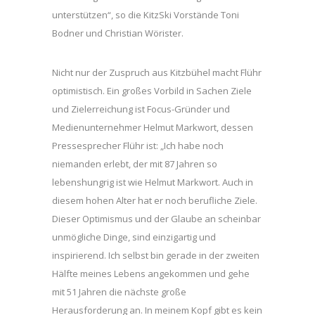
unterstützen“, so die KitzSki Vorstände Toni
Bodner und Christian Wörister.
Nicht nur der Zuspruch aus Kitzbühel macht Flühr
optimistisch. Ein großes Vorbild in Sachen Ziele
und Zielerreichung ist Focus-Gründer und
Medienunternehmer Helmut Markwort, dessen
Pressesprecher Flühr ist: „Ich habe noch
niemanden erlebt, der mit 87 Jahren so
lebenshungrig ist wie Helmut Markwort. Auch in
diesem hohen Alter hat er noch berufliche Ziele.
Dieser Optimismus und der Glaube an scheinbar
unmögliche Dinge, sind einzigartig und
inspirierend. Ich selbst bin gerade in der zweiten
Hälfte meines Lebens angekommen und gehe
mit 51 Jahren die nächste große
Herausforderung an. In meinem Kopf gibt es kein