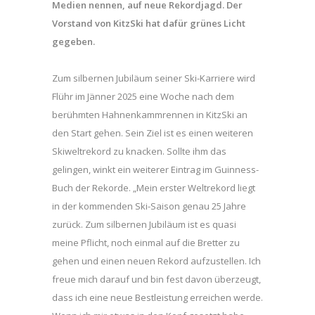
Medien nennen, auf neue Rekordjagd. Der
Vorstand von KitzSki hat dafür grünes Licht
gegeben.
Zum silbernen Jubiläum seiner Ski-Karriere wird
Flühr im Jänner 2025 eine Woche nach dem
berühmten Hahnenkammrennen in KitzSki an
den Start gehen. Sein Ziel ist es einen weiteren
Skiweltrekord zu knacken. Sollte ihm das
gelingen, winkt ein weiterer Eintrag im Guinness-
Buch der Rekorde. „Mein erster Weltrekord liegt
in der kommenden Ski-Saison genau 25 Jahre
zurück. Zum silbernen Jubiläum ist es quasi
meine Pflicht, noch einmal auf die Bretter zu
gehen und einen neuen Rekord aufzustellen. Ich
freue mich darauf und bin fest davon überzeugt,
dass ich eine neue Bestleistung erreichen werde.