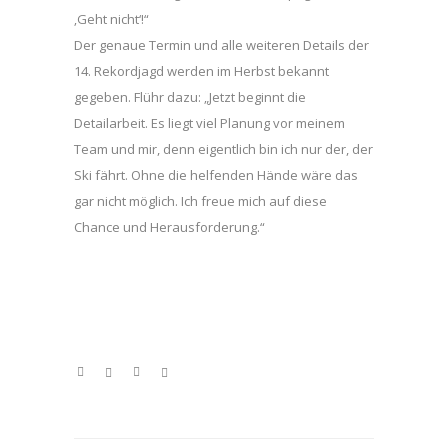
‚Geht nicht‘!“
Der genaue Termin und alle weiteren Details der
14. Rekordjagd werden im Herbst bekannt
gegeben. Flühr dazu: „Jetzt beginnt die
Detailarbeit. Es liegt viel Planung vor meinem
Team und mir, denn eigentlich bin ich nur der, der
Ski fährt. Ohne die helfenden Hände wäre das
gar nicht möglich. Ich freue mich auf diese
Chance und Herausforderung.“