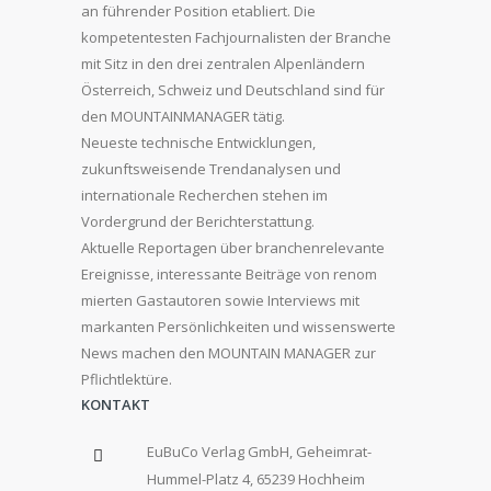
an führender Position etabliert. Die
kompetentesten Fachjournalisten der Branche
mit Sitz in den drei zentralen Alpenländern
Österreich, Schweiz und Deutschland sind für
den MOUNTAINMANAGER tätig.
Neueste technische Entwicklungen,
zukunftsweisende Trendanalysen und
internationale Recherchen stehen im
Vordergrund der Berichterstattung.
Aktuelle Reportagen über branchenrelevante
Ereignisse, interessante Beiträge von renom
mierten Gastautoren sowie Interviews mit
markanten Persönlichkeiten und wissenswerte
News machen den MOUNTAIN MANAGER zur
Pflichtlektüre.
KONTAKT
EuBuCo Verlag GmbH, Geheimrat-
Hummel-Platz 4, 65239 Hochheim