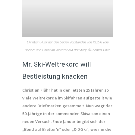
Christian Flühr mit den beiden Vorständen von KitzSki Toni
Bodner und Christian Wörister auf der Streif. ©Thomas Liner.
Mr. Ski-Weltrekord will
Bestleistung knacken
Christian Flühr hat in den letzten 25 Jahren so
viele Weltrekorde im Skifahren aufgestellt wie
andere Briefmarken gesammelt. Nun wagt der
50-Jährige in der kommenden Skisaison einen
neuen Versuch. Ende Januar begibt sich der
„Bond auf Bretter’n“ oder „0-0-Ski“, wie ihn die