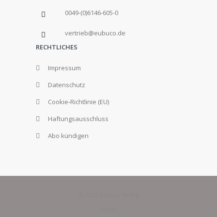
0049-(0)6146-605-0
vertrieb@eubuco.de
RECHTLICHES
Impressum
Datenschutz
Cookie-Richtlinie (EU)
Haftungsausschluss
Abo kündigen
© 2025 Eubuco Verlag
GmbH