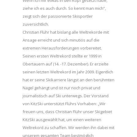
Wenn ich mir etwas in den Kopf gesetzt habe,
ziehe ich es auch durch. So kennt man mich“,
zeigt sich der passionierte Skisportler
zuversichtlich.
Christian Flühr hat bislang alle Weltrekorde mit
Ansage erreicht und sich minutiös auf die
extremen Herausforderungen vorbereitet.
Seinen ersten Weltrekord stellte er 1999 in
Obertauern auf (14. -17. Dezember). Er erzielte
seinen letzten Weltrekord im Jahr 2009. Eigentlich
hat er seine Skikarriere längst an den berühmten
Nagel gehängt und ist nur noch privat und
journalistisch auf Ski unterwegs. Der Vorstand
von KitzSki unterstützt Flührs Vorhaben: „Wir
freuen uns, dass Christian Flühr unser Skigebiet
KitzSki ausgewählt hat, um einen weiteren
Weltrekord zu schaffen. Wir werden ihn dabei mit
unserem gesamten Team bestmöglich