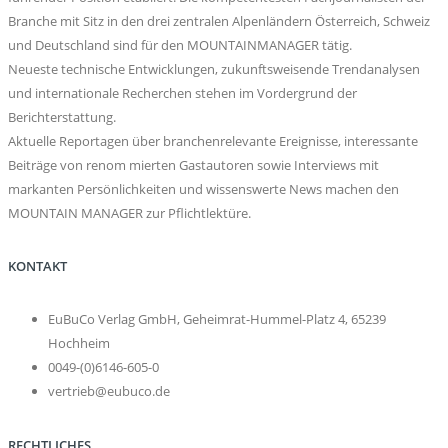
Branche mit Sitz in den drei zentralen Alpenländern Österreich, Schweiz
und Deutschland sind für den MOUNTAINMANAGER tätig.
Neueste technische Entwicklungen, zukunftsweisende Trendanalysen
und internationale Recherchen stehen im Vordergrund der
Berichterstattung.
Aktuelle Reportagen über branchenrelevante Ereignisse, interessante
Beiträge von renom mierten Gastautoren sowie Interviews mit
markanten Persönlichkeiten und wissenswerte News machen den
MOUNTAIN MANAGER zur Pflichtlektüre.
KONTAKT
EuBuCo Verlag GmbH, Geheimrat-Hummel-Platz 4, 65239
Hochheim
0049-(0)6146-605-0
vertrieb@eubuco.de
RECHTLICHES