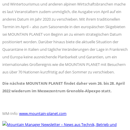
und Wintertourismus und anderen alpinen Wirtschaftsbranchen mache
es laut Veranstaltern zudem unmöglich, die Ausgabe von April auf ein
anderes Datum im Jahr 2020 zu verschieben. Mit ihrem traditionellen
Termin im April – also zum Saisonende in den europäischen Skigebieten
sei MOUNTAIN PLANET von Beginn an zu einem strategischen Datum
positioniert worden. Darüber hinaus biete die aktuelle Situation der
Quarantäne in Italien und tägliche Veränderungen der Lage in Frankreich
und Europa keine ausreichende Planbarkeit und Garantien, um ein
internationales Großereignis wie die MOUNTAIN PLANET mit Besuchern
aus über 70 Nationen kurzfristig auf den Sommer zu verschieben.
Die nächste MOUNTAIN PLANET findet daher vom 26. bis 28. April
2022 wiederum im Messezentrum Grenoble-Alpexpo statt.
MM-Info:
www.mountain-planet.com