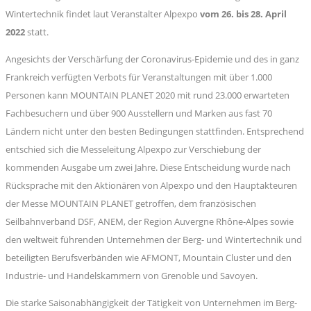
Wintertechnik findet laut Veranstalter Alpexpo
vom 26. bis 28. April
2022
statt.
Angesichts der Verschärfung der Coronavirus-Epidemie und des in ganz
Frankreich verfügten Verbots für Veranstaltungen mit über 1.000
Personen kann MOUNTAIN PLANET 2020 mit rund 23.000 erwarteten
Fachbesuchern und über 900 Ausstellern und Marken aus fast 70
Ländern nicht unter den besten Bedingungen stattfinden. Entsprechend
entschied sich die Messeleitung Alpexpo zur Verschiebung der
kommenden Ausgabe um zwei Jahre. Diese Entscheidung wurde nach
Rücksprache mit den Aktionären von Alpexpo und den Hauptakteuren
der Messe MOUNTAIN PLANET getroffen, dem französischen
Seilbahnverband DSF, ANEM, der Region Auvergne Rhône-Alpes sowie
den weltweit führenden Unternehmen der Berg- und Wintertechnik und
beteiligten Berufsverbänden wie AFMONT, Mountain Cluster und den
Industrie- und Handelskammern von Grenoble und Savoyen.
Die starke Saisonabhängigkeit der Tätigkeit von Unternehmen im Berg-