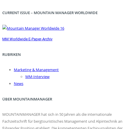
CURRENT ISSUE – MOUNTAIN MANAGER WORLDWIDE
MM Worldwide E-Paper-Archiv
RUBRIKEN
Marketing & Management
MM-Interview
News
ÜBER MOUNTAINMANAGER
MOUNTAINMANAGER hat sich in 50 Jahren als die internationale
Fachzeitschrift für bergtouristisches Management und Alpintechnik an
führender Position etabliert. Die kompetentesten Fachjournalisten der