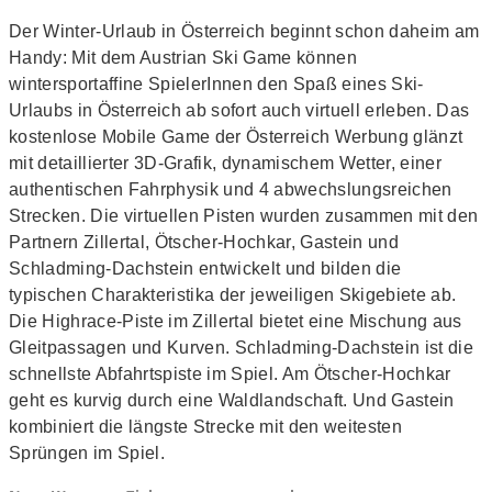
Der Winter-Urlaub in Österreich beginnt schon daheim am
Handy: Mit dem Austrian Ski Game können
wintersportaffine SpielerInnen den Spaß eines Ski-
Urlaubs in Österreich ab sofort auch virtuell erleben. Das
kostenlose Mobile Game der Österreich Werbung glänzt
mit detaillierter 3D-Grafik, dynamischem Wetter, einer
authentischen Fahrphysik und 4 abwechslungsreichen
Strecken. Die virtuellen Pisten wurden zusammen mit den
Partnern Zillertal, Ötscher-Hochkar, Gastein und
Schladming-Dachstein entwickelt und bilden die
typischen Charakteristika der jeweiligen Skigebiete ab.
Die Highrace-Piste im Zillertal bietet eine Mischung aus
Gleitpassagen und Kurven. Schladming-Dachstein ist die
schnellste Abfahrtspiste im Spiel. Am Ötscher-Hochkar
geht es kurvig durch eine Waldlandschaft. Und Gastein
kombiniert die längste Strecke mit den weitesten
Sprüngen im Spiel.