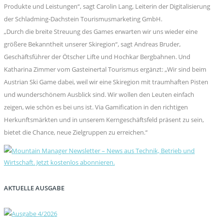
Produkte und Leistungen“, sagt Carolin Lang, Leiterin der Digitalisierung
der Schladming-Dachstein Tourismusmarketing GmbH.
„Durch die breite Streuung des Games erwarten wir uns wieder eine
größere Bekanntheit unserer Skiregion“, sagt Andreas Bruder,
Geschäftsführer der Ötscher Lifte und Hochkar Bergbahnen. Und
Katharina Zimmer vom Gasteinertal Tourismus ergänzt: „Wir sind beim
Austrian Ski Game dabei, weil wir eine Skiregion mit traumhaften Pisten
und wunderschönem Ausblick sind. Wir wollen den Leuten einfach
zeigen, wie schön es bei uns ist. Via Gamification in den richtigen
Herkunftsmärkten und in unserem Kerngeschäftsfeld präsent zu sein,
bietet die Chance, neue Zielgruppen zu erreichen.“
AKTUELLE AUSGABE