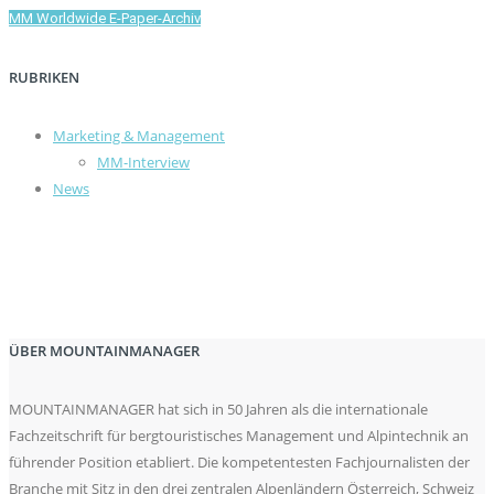
MM Worldwide E-Paper-Archiv
RUBRIKEN
Marketing & Management
MM-Interview
News
ÜBER MOUNTAINMANAGER
MOUNTAINMANAGER hat sich in 50 Jahren als die internationale
Fachzeitschrift für bergtouristisches Management und Alpintechnik an
führender Position etabliert. Die kompetentesten Fachjournalisten der
Branche mit Sitz in den drei zentralen Alpenländern Österreich, Schweiz