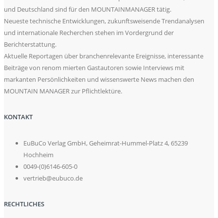
und Deutschland sind für den MOUNTAINMANAGER tätig.
Neueste technische Entwicklungen, zukunftsweisende Trendanalysen
und internationale Recherchen stehen im Vordergrund der
Berichterstattung.
Aktuelle Reportagen über branchenrelevante Ereignisse, interessante
Beiträge von renom mierten Gastautoren sowie Interviews mit
markanten Persönlichkeiten und wissenswerte News machen den
MOUNTAIN MANAGER zur Pflichtlektüre.
KONTAKT
EuBuCo Verlag GmbH, Geheimrat-Hummel-Platz 4, 65239
Hochheim
0049-(0)6146-605-0
vertrieb@eubuco.de
RECHTLICHES