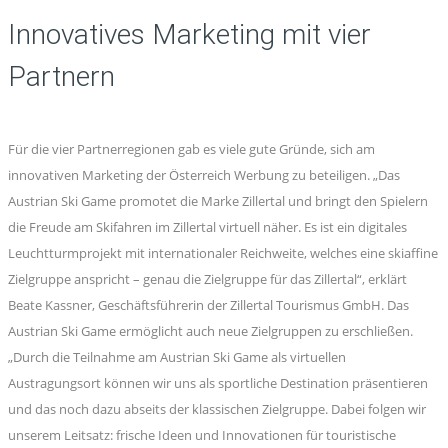
Innovatives Marketing mit vier
Partnern
Für die vier Partnerregionen gab es viele gute Gründe, sich am
innovativen Marketing der Österreich Werbung zu beteiligen. „Das
Austrian Ski Game promotet die Marke Zillertal und bringt den Spielern
die Freude am Skifahren im Zillertal virtuell näher. Es ist ein digitales
Leuchtturmprojekt mit internationaler Reichweite, welches eine skiaffine
Zielgruppe anspricht – genau die Zielgruppe für das Zillertal“, erklärt
Beate Kassner, Geschäftsführerin der Zillertal Tourismus GmbH. Das
Austrian Ski Game ermöglicht auch neue Zielgruppen zu erschließen.
„Durch die Teilnahme am Austrian Ski Game als virtuellen
Austragungsort können wir uns als sportliche Destination präsentieren
und das noch dazu abseits der klassischen Zielgruppe. Dabei folgen wir
unserem Leitsatz: frische Ideen und Innovationen für touristische