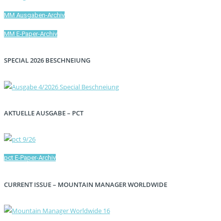
MM Ausgaben-Archiv
MM E-Paper-Archiv
SPECIAL 2026 BESCHNEIUNG
AKTUELLE AUSGABE – PCT
pct E-Paper-Archiv
CURRENT ISSUE – MOUNTAIN MANAGER WORLDWIDE