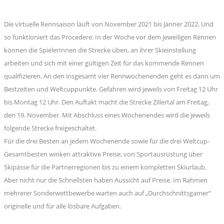
Die virtuelle Rennsaison läuft von November 2021 bis Jänner 2022. Und
so funktioniert das Procedere: In der Woche vor dem jeweiligen Rennen
können die SpielerInnen die Strecke üben, an ihrer Skieinstellung
arbeiten und sich mit einer gültigen Zeit für das kommende Rennen
qualifizieren. An den insgesamt vier Rennwochenenden geht es dann um
Bestzeiten und Weltcuppunkte. Gefahren wird jeweils von Freitag 12 Uhr
bis Montag 12 Uhr. Den Auftakt macht die Strecke Zillertal am Freitag,
den 19. November. Mit Abschluss eines Wochenendes wird die jeweils
folgende Strecke freigeschaltet.
Für die drei Besten an jedem Wochenende sowie für die drei Weltcup-
Gesamtbesten winken attraktive Preise, von Sportausrüstung über
Skipässe für die Partnerregionen bis zu einem kompletten Skiurlaub.
Aber nicht nur die Schnellsten haben Aussicht auf Preise. Im Rahmen
mehrerer Sonderwettbewerbe warten auch auf „Durchschnittsgamer“
originelle und für alle lösbare Aufgaben.