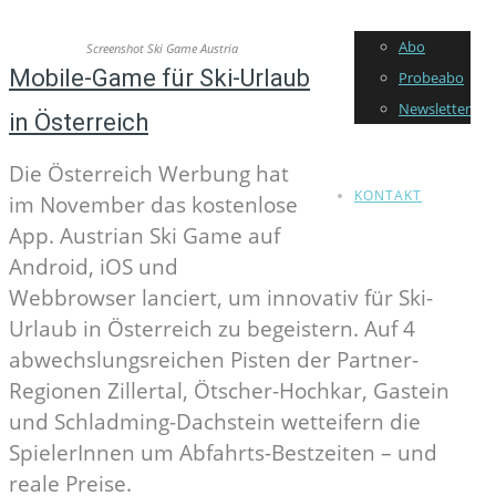
Abo
Screenshot Ski Game Austria
Mobile-Game für Ski-Urlaub
Probeabo
Newsletter
in Österreich
Die Österreich Werbung hat
KONTAKT
im November das kostenlose
App. Austrian Ski Game auf
Android, iOS und
Webbrowser lanciert, um innovativ für Ski-
Urlaub in Österreich zu begeistern. Auf 4
abwechslungsreichen Pisten der Partner-
Regionen Zillertal, Ötscher-Hochkar, Gastein
und Schladming-Dachstein wetteifern die
SpielerInnen um Abfahrts-Bestzeiten – und
reale Preise.