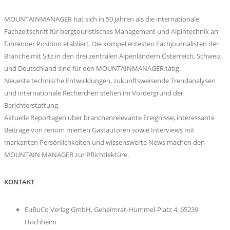
MOUNTAINMANAGER hat sich in 50 Jahren als die internationale
Fachzeitschrift für bergtouristisches Management und Alpintechnik an
führender Position etabliert. Die kompetentesten Fachjournalisten der
Branche mit Sitz in den drei zentralen Alpenländern Österreich, Schweiz
und Deutschland sind für den MOUNTAINMANAGER tätig.
Neueste technische Entwicklungen, zukunftsweisende Trendanalysen
und internationale Recherchen stehen im Vordergrund der
Berichterstattung.
Aktuelle Reportagen über branchenrelevante Ereignisse, interessante
Beiträge von renom mierten Gastautoren sowie Interviews mit
markanten Persönlichkeiten und wissenswerte News machen den
MOUNTAIN MANAGER zur Pflichtlektüre.
KONTAKT
EuBuCo Verlag GmbH, Geheimrat-Hummel-Platz 4, 65239
Hochheim