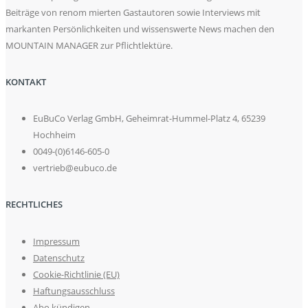
Beiträge von renom mierten Gastautoren sowie Interviews mit
markanten Persönlichkeiten und wissenswerte News machen den
MOUNTAIN MANAGER zur Pflichtlektüre.
KONTAKT
EuBuCo Verlag GmbH, Geheimrat-Hummel-Platz 4, 65239
Hochheim
0049-(0)6146-605-0
vertrieb@eubuco.de
RECHTLICHES
Impressum
Datenschutz
Cookie-Richtlinie (EU)
Haftungsausschluss
Abo kündigen