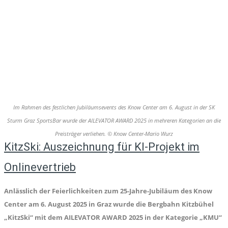
Im Rahmen des festlichen Jubiläumsevents des Know Center am 6. August in der SK
Sturm Graz SportsBar wurde der AILEVATOR AWARD 2025 in mehreren Kategorien an die
Preisträger verliehen. © Know Center-Mario Wurz
KitzSki: Auszeichnung für KI-Projekt im
Onlinevertrieb
Anlässlich der Feierlichkeiten zum 25-Jahre-Jubiläum des Know
Center am 6. August 2025 in Graz wurde die Bergbahn Kitzbühel
„KitzSki“ mit dem AILEVATOR AWARD 2025 in der Kategorie „KMU“