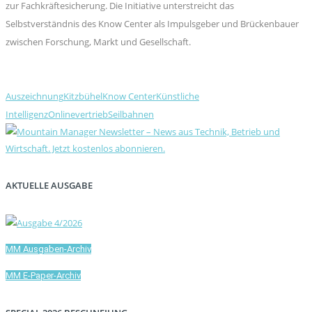
zur Fachkräftesicherung. Die Initiative unterstreicht das
Selbstverständnis des Know Center als Impulsgeber und Brückenbauer
zwischen Forschung, Markt und Gesellschaft.
Auszeichnung
Kitzbühel
Know Center
Künstliche
Intelligenz
Onlinevertrieb
Seilbahnen
AKTUELLE AUSGABE
MM Ausgaben-Archiv
MM E-Paper-Archiv