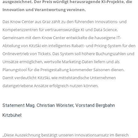
ausgezeichnet. Der Preis würdigt herausragende KI-Projekte, die
Innovation und Verantwortung vereinen.
Das Know Center aus Graz zählt zu den führenden Innovations- und
Kompetenzzentren für vertrauenswürdige KI und Data Science.
Gemeinsam mit dem Know Center entwickelte die hauseigene IT-
Abteilung von KitzSki ein intelligentes Rabatt- und Pricing-System für den
Onlinevertrieb von Tickets. Das System soll höhere Buchungszahlen und
Umsätze ermöglichen, wertvolle Marketing-Daten liefern und als
Planungstool für die Preisgestaltung kommender Saisonen dienen.
Damit verdeutlicht KitzSki, wie mittelständische Unternehmen
datengetriebene Ansätze erfolgreich nutzen können.
Statement Mag. Christian Wörister, Vorstand Bergbahn
Kitzbühel:
„Diese Auszeichnung bestätigt unseren Innovationsansatz im Bereich