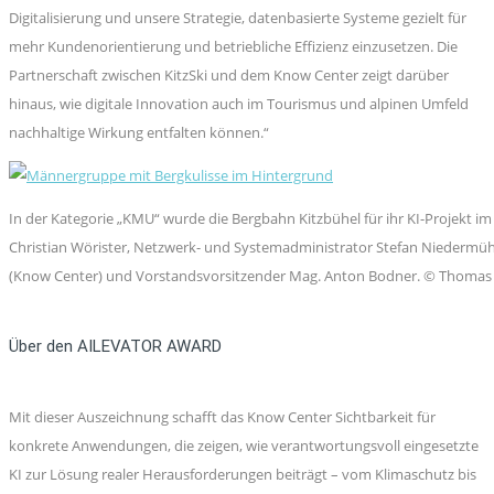
Digitalisierung und unsere Strategie, datenbasierte Systeme gezielt für
mehr Kundenorientierung und betriebliche Effizienz einzusetzen. Die
Partnerschaft zwischen KitzSki und dem Know Center zeigt darüber
hinaus, wie digitale Innovation auch im Tourismus und alpinen Umfeld
nachhaltige Wirkung entfalten können.“
In der Kategorie „KMU“ wurde die Bergbahn Kitzbühel für ihr KI-Projekt im 
Christian Wörister, Netzwerk- und Systemadministrator Stefan Niedermühlbi
(Know Center) und Vorstandsvorsitzender Mag. Anton Bodner. © Thomas Li
Über den AILEVATOR AWARD
Mit dieser Auszeichnung schafft das Know Center Sichtbarkeit für
konkrete Anwendungen, die zeigen, wie verantwortungsvoll eingesetzte
KI zur Lösung realer Herausforderungen beiträgt – vom Klimaschutz bis