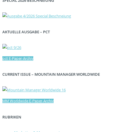
SPECIAL 2026 BESCHNEIUNG
AKTUELLE AUSGABE – PCT
pct E-Paper-Archiv
CURRENT ISSUE – MOUNTAIN MANAGER WORLDWIDE
MM Worldwide E-Paper-Archiv
RUBRIKEN