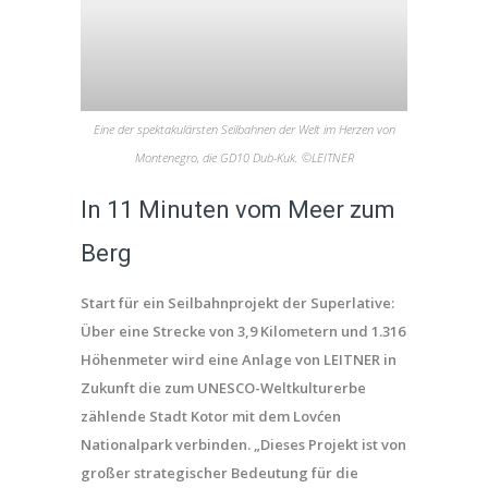
Eine der spektakulärsten Seilbahnen der Welt im Herzen von
Montenegro, die GD10 Dub-Kuk. ©LEITNER
In 11 Minuten vom Meer zum
Berg
Start für ein Seilbahnprojekt der Superlative:
Über eine Strecke von 3,9 Kilometern und 1.316
Höhenmeter wird eine Anlage von LEITNER in
Zukunft die zum UNESCO-Weltkulturerbe
zählende Stadt Kotor mit dem Lovćen
Nationalpark verbinden. „Dieses Projekt ist von
großer strategischer Bedeutung für die