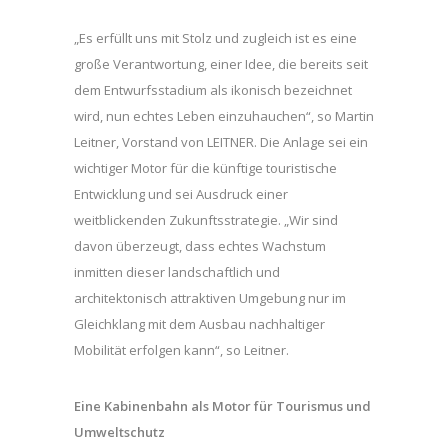
„Es erfüllt uns mit Stolz und zugleich ist es eine
große Verantwortung, einer Idee, die bereits seit
dem Entwurfsstadium als ikonisch bezeichnet
wird, nun echtes Leben einzuhauchen“, so Martin
Leitner, Vorstand von LEITNER. Die Anlage sei ein
wichtiger Motor für die künftige touristische
Entwicklung und sei Ausdruck einer
weitblickenden Zukunftsstrategie. „Wir sind
davon überzeugt, dass echtes Wachstum
inmitten dieser landschaftlich und
architektonisch attraktiven Umgebung nur im
Gleichklang mit dem Ausbau nachhaltiger
Mobilität erfolgen kann“, so Leitner.
Eine Kabinenbahn als Motor für Tourismus und
Umweltschutz