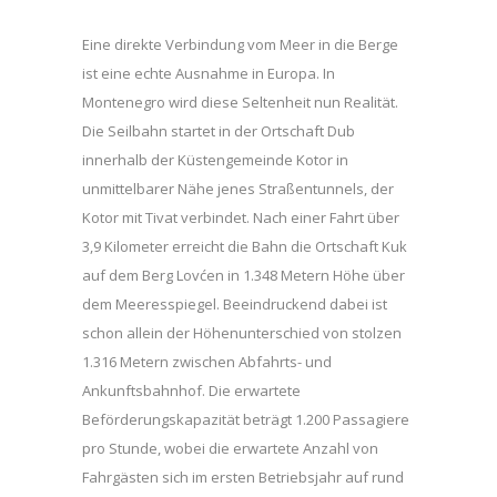
Eine direkte Verbindung vom Meer in die Berge
ist eine echte Ausnahme in Europa. In
Montenegro wird diese Seltenheit nun Realität.
Die Seilbahn startet in der Ortschaft Dub
innerhalb der Küstengemeinde Kotor in
unmittelbarer Nähe jenes Straßentunnels, der
Kotor mit Tivat verbindet. Nach einer Fahrt über
3,9 Kilometer erreicht die Bahn die Ortschaft Kuk
auf dem Berg Lovćen in 1.348 Metern Höhe über
dem Meeresspiegel. Beeindruckend dabei ist
schon allein der Höhenunterschied von stolzen
1.316 Metern zwischen Abfahrts- und
Ankunftsbahnhof. Die erwartete
Beförderungskapazität beträgt 1.200 Passagiere
pro Stunde, wobei die erwartete Anzahl von
Fahrgästen sich im ersten Betriebsjahr auf rund