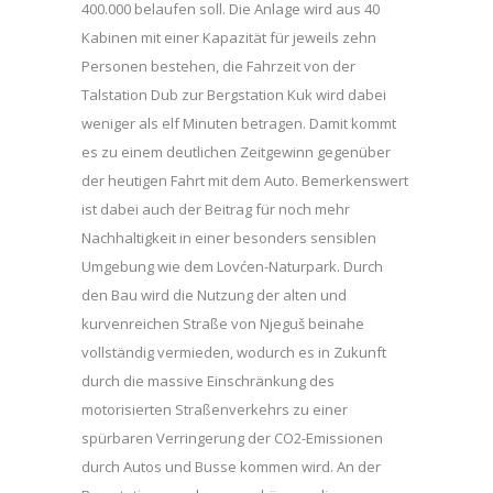
400.000 belaufen soll. Die Anlage wird aus 40
Kabinen mit einer Kapazität für jeweils zehn
Personen bestehen, die Fahrzeit von der
Talstation Dub zur Bergstation Kuk wird dabei
weniger als elf Minuten betragen. Damit kommt
es zu einem deutlichen Zeitgewinn gegenüber
der heutigen Fahrt mit dem Auto. Bemerkenswert
ist dabei auch der Beitrag für noch mehr
Nachhaltigkeit in einer besonders sensiblen
Umgebung wie dem Lovćen-Naturpark. Durch
den Bau wird die Nutzung der alten und
kurvenreichen Straße von Njeguš beinahe
vollständig vermieden, wodurch es in Zukunft
durch die massive Einschränkung des
motorisierten Straßenverkehrs zu einer
spürbaren Verringerung der CO2-Emissionen
durch Autos und Busse kommen wird. An der