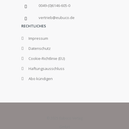
0049-(0)6146-605-0
vertrieb@eubuco.de
RECHTLICHES
Impressum
Datenschutz
Cookie-Richtlinie (EU)
Haftungsausschluss
Abo kündigen
© 2025 Eubuco Verlag
GmbH