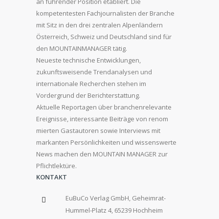
an führender Position etabliert. Die
kompetentesten Fachjournalisten der Branche
mit Sitz in den drei zentralen Alpenländern
Österreich, Schweiz und Deutschland sind für
den MOUNTAINMANAGER tätig.
Neueste technische Entwicklungen,
zukunftsweisende Trendanalysen und
internationale Recherchen stehen im
Vordergrund der Berichterstattung.
Aktuelle Reportagen über branchenrelevante
Ereignisse, interessante Beiträge von renom
mierten Gastautoren sowie Interviews mit
markanten Persönlichkeiten und wissenswerte
News machen den MOUNTAIN MANAGER zur
Pflichtlektüre.
KONTAKT
EuBuCo Verlag GmbH, Geheimrat-
Hummel-Platz 4, 65239 Hochheim