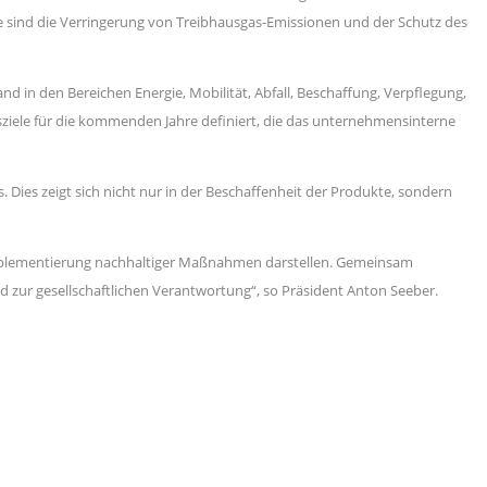
e sind die Verringerung von Treibhausgas-Emissionen und der Schutz des
in den Bereichen Energie, Mobilität, Abfall, Beschaffung, Verpflegung,
ele für die kommenden Jahre definiert, die das unternehmensinterne
Dies zeigt sich nicht nur in der Beschaffenheit der Produkte, sondern
d Implementierung nachhaltiger Maßnahmen darstellen. Gemeinsam
r gesellschaftlichen Verantwortung“, so Präsident Anton Seeber.