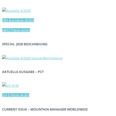
MM Ausgaben-Archiv
MM E-Paper-Archiv
SPECIAL 2026 BESCHNEIUNG
AKTUELLE AUSGABE – PCT
pct E-Paper-Archiv
CURRENT ISSUE – MOUNTAIN MANAGER WORLDWIDE