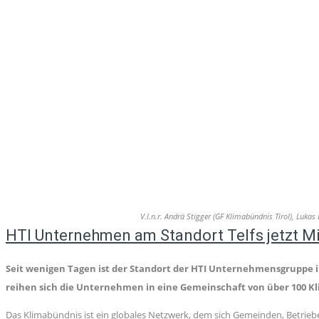
V.l.n.r. Andrä Stigger (GF Klimabündnis Tirol), L
HTI Unternehmen am Standort Telfs jetzt M
Seit wenigen Tagen ist der Standort der HTI Unternehmensgruppe
reihen sich die Unternehmen in eine Gemeinschaft von über 100 Kli
Das Klimabündnis ist ein globales Netzwerk, dem sich Gemeinden, Betriebe