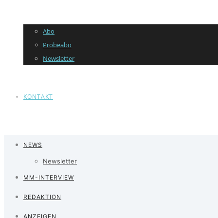
Abo
Probeabo
Newsletter
KONTAKT
NEWS
Newsletter
MM-INTERVIEW
REDAKTION
ANZEIGEN