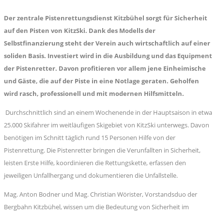
Der zentrale Pistenrettungsdienst Kitzbühel sorgt für Sicherheit
auf den Pisten von KitzSki. Dank des Modells der
Selbstfinanzierung steht der Verein auch wirtschaftlich auf einer
soliden Basis. Investiert wird in die Ausbildung und das Equipment
der Pistenretter. Davon profitieren vor allem jene Einheimische
und Gäste, die auf der Piste in eine Notlage geraten. Geholfen
wird rasch, professionell und mit modernen Hilfsmitteln.
Durchschnittlich sind an einem Wochenende in der Hauptsaison in etwa
25.000 Skifahrer im weitläufigen Skigebiet von KitzSki unterwegs. Davon
benötigen im Schnitt täglich rund 15 Personen Hilfe von der
Pistenrettung. Die Pistenretter bringen die Verunfallten in Sicherheit,
leisten Erste Hilfe, koordinieren die Rettungskette, erfassen den
jeweiligen Unfallhergang und dokumentieren die Unfallstelle.
Mag. Anton Bodner und Mag. Christian Wörister, Vorstandsduo der
Bergbahn Kitzbühel, wissen um die Bedeutung von Sicherheit im