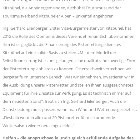
Kitzbühel, die Anrainergemeinden, Kitzbühel Tourismus und der
Tourismusverband Kitzbüheler Alpen – Brixental angehören.
Ing. Gerhard Eilenberger, Erster Vize-Bürgermeister von Kitzbühel, hat
2012 die Rolle des Obmanns dieses Vereins ehrenamtlich übernommen.
Ihm ist es geglückt, die Finanzierung des Pistenrettungsdienstes
Kitzbühel auf eine solide Basis zu stellen. „Mit dem Modell der
Selbstfinanzierung ist es uns gelungen, eine qualitativ hochwertige Form
der Pistenrettung anbieten zu können. Österreichweit verrechnen wir
Bergetarife im untersten Bereich. Was wir einnehmen, investieren wir in
die Ausbildung unserer Pistenretter und stellen ihnen ausgezeichnetes
Equipment für ihre Einsätze zur Verfügung. Es ist technisch immer auf
dem neuesten Stand“, freut sich Ing. Gerhard Eilenberger. Auch die
Dienstkleidung muss passen, wenn man Wind und Wetter ausgesetzt ist.
„Deshalb werden alle rund 20 Pistenretter für die kommende
Wintersaison wieder neu eingekleidet.“
Helfen – die anspruchsvolle und zugleich erfüllende Aufgabe des