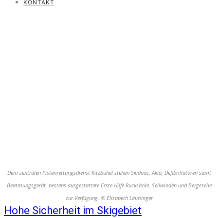
KONTAKT
Dem zentralen Pistenrettungsdienst Kitzbühel stehen Skidoos, Akia, Defibrillatoren samt
Beatmungsgerät, bestens ausgestattete Erste Hilfe Rucksäcke, Seilwinden und Bergeseile
zur Verfügung. © Elisabeth Laiminger
Hohe Sicherheit im Skigebiet