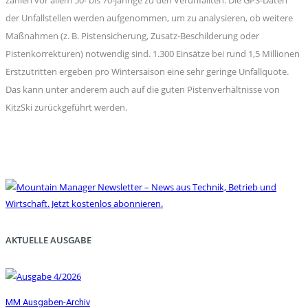
der Unfallstellen werden aufgenommen, um zu analysieren, ob weitere
Maßnahmen (z. B. Pistensicherung, Zusatz-Beschilderung oder
Pistenkorrekturen) notwendig sind. 1.300 Einsätze bei rund 1,5 Millionen
Erstzutritten ergeben pro Wintersaison eine sehr geringe Unfallquote.
Das kann unter anderem auch auf die guten Pistenverhältnisse von
KitzSki zurückgeführt werden.
AKTUELLE AUSGABE
MM Ausgaben-Archiv