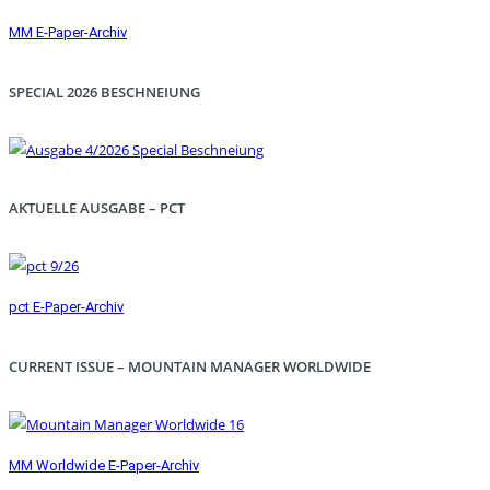
MM E-Paper-Archiv
SPECIAL 2026 BESCHNEIUNG
AKTUELLE AUSGABE – PCT
pct E-Paper-Archiv
CURRENT ISSUE – MOUNTAIN MANAGER WORLDWIDE
MM Worldwide E-Paper-Archiv