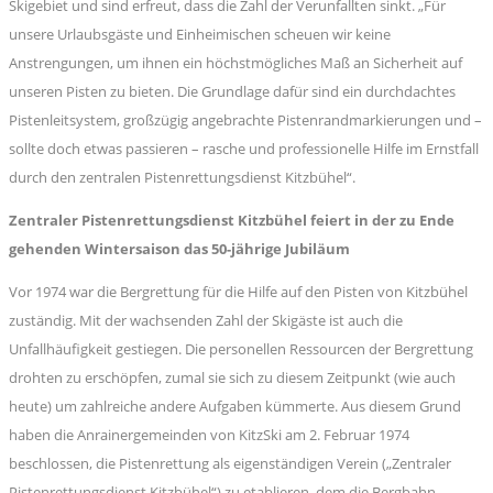
Skigebiet und sind erfreut, dass die Zahl der Verunfallten sinkt. „Für
unsere Urlaubsgäste und Einheimischen scheuen wir keine
Anstrengungen, um ihnen ein höchstmögliches Maß an Sicherheit auf
unseren Pisten zu bieten. Die Grundlage dafür sind ein durchdachtes
Pistenleitsystem, großzügig angebrachte Pistenrandmarkierungen und –
sollte doch etwas passieren – rasche und professionelle Hilfe im Ernstfall
durch den zentralen Pistenrettungsdienst Kitzbühel“.
Zentraler Pistenrettungsdienst Kitzbühel feiert in der zu Ende
gehenden Wintersaison das 50-jährige Jubiläum
Vor 1974 war die Bergrettung für die Hilfe auf den Pisten von Kitzbühel
zuständig. Mit der wachsenden Zahl der Skigäste ist auch die
Unfallhäufigkeit gestiegen. Die personellen Ressourcen der Bergrettung
drohten zu erschöpfen, zumal sie sich zu diesem Zeitpunkt (wie auch
heute) um zahlreiche andere Aufgaben kümmerte. Aus diesem Grund
haben die Anrainergemeinden von KitzSki am 2. Februar 1974
beschlossen, die Pistenrettung als eigenständigen Verein („Zentraler
Pistenrettungsdienst Kitzbühel“) zu etablieren, dem die Bergbahn