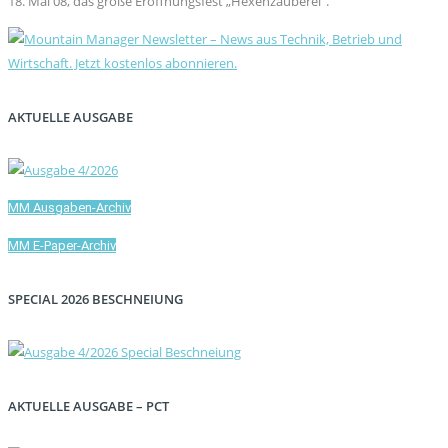
18. Mai 08, das große Eröffnungsfest „Hexenzauberei“.
AKTUELLE AUSGABE
MM Ausgaben-Archiv
MM E-Paper-Archiv
SPECIAL 2026 BESCHNEIUNG
AKTUELLE AUSGABE – PCT