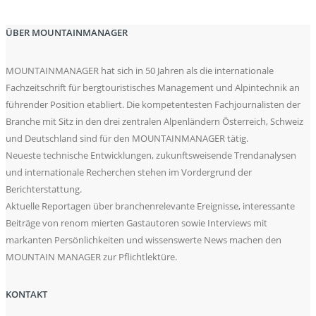
ÜBER MOUNTAINMANAGER
MOUNTAINMANAGER hat sich in 50 Jahren als die internationale
Fachzeitschrift für bergtouristisches Management und Alpintechnik an
führender Position etabliert. Die kompetentesten Fachjournalisten der
Branche mit Sitz in den drei zentralen Alpenländern Österreich, Schweiz
und Deutschland sind für den MOUNTAINMANAGER tätig.
Neueste technische Entwicklungen, zukunftsweisende Trendanalysen
und internationale Recherchen stehen im Vordergrund der
Berichterstattung.
Aktuelle Reportagen über branchenrelevante Ereignisse, interessante
Beiträge von renom mierten Gastautoren sowie Interviews mit
markanten Persönlichkeiten und wissenswerte News machen den
MOUNTAIN MANAGER zur Pflichtlektüre.
KONTAKT