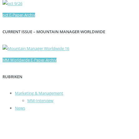
pct E-Paper-Archiv
CURRENT ISSUE – MOUNTAIN MANAGER WORLDWIDE
MM Worldwide E-Paper-Archiv
RUBRIKEN
Marketing & Management
MM-Interview
News