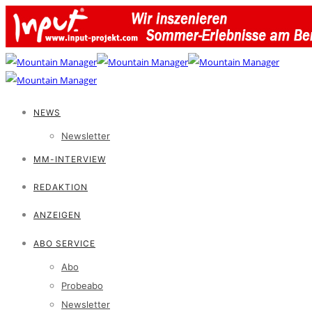
NEWS
Newsletter
MM-INTERVIEW
REDAKTION
ANZEIGEN
ABO SERVICE
Abo
Probeabo
Newsletter