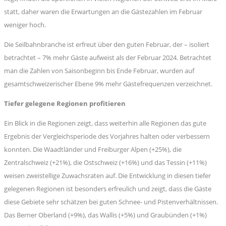
statt, daher waren die Erwartungen an die Gästezahlen im Februar
weniger hoch.
Die Seilbahnbranche ist erfreut über den guten Februar, der – isoliert
betrachtet – 7% mehr Gäste aufweist als der Februar 2024. Betrachtet
man die Zahlen von Saisonbeginn bis Ende Februar, wurden auf
gesamtschweizerischer Ebene 9% mehr Gästefrequenzen verzeichnet.
Tiefer gelegene Regionen profitieren
Ein Blick in die Regionen zeigt, dass weiterhin alle Regionen das gute
Ergebnis der Vergleichsperiode des Vorjahres halten oder verbessern
konnten. Die Waadtländer und Freiburger Alpen (+25%), die
Zentralschweiz (+21%), die Ostschweiz (+16%) und das Tessin (+11%)
weisen zweistellige Zuwachsraten auf. Die Entwicklung in diesen tiefer
gelegenen Regionen ist besonders erfreulich und zeigt, dass die Gäste
diese Gebiete sehr schätzen bei guten Schnee- und Pistenverhältnissen.
Das Berner Oberland (+9%), das Wallis (+5%) und Graubünden (+1%)