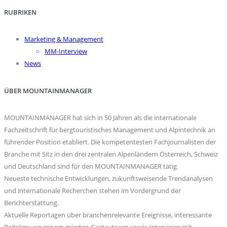
RUBRIKEN
Marketing & Management
MM-Interview
News
ÜBER MOUNTAINMANAGER
MOUNTAINMANAGER hat sich in 50 Jahren als die internationale
Fachzeitschrift für bergtouristisches Management und Alpintechnik an
führender Position etabliert. Die kompetentesten Fachjournalisten der
Branche mit Sitz in den drei zentralen Alpenländern Österreich, Schweiz
und Deutschland sind für den MOUNTAINMANAGER tätig.
Neueste technische Entwicklungen, zukunftsweisende Trendanalysen
und internationale Recherchen stehen im Vordergrund der
Berichterstattung.
Aktuelle Reportagen über branchenrelevante Ereignisse, interessante
Beiträge von renom mierten Gastautoren sowie Interviews mit