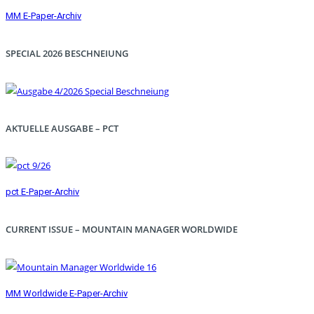
MM E-Paper-Archiv
SPECIAL 2026 BESCHNEIUNG
AKTUELLE AUSGABE – PCT
pct E-Paper-Archiv
CURRENT ISSUE – MOUNTAIN MANAGER WORLDWIDE
MM Worldwide E-Paper-Archiv