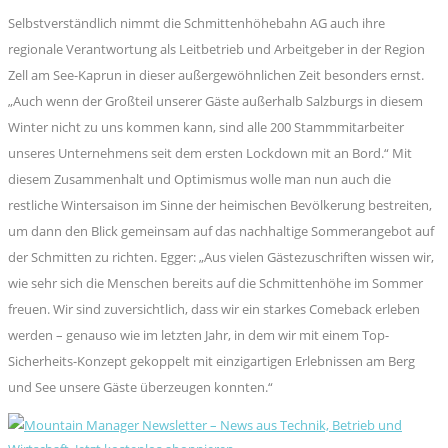
Selbstverständlich nimmt die Schmittenhöhebahn AG auch ihre
regionale Verantwortung als Leitbetrieb und Arbeitgeber in der Region
Zell am See-Kaprun in dieser außergewöhnlichen Zeit besonders ernst.
„Auch wenn der Großteil unserer Gäste außerhalb Salzburgs in diesem
Winter nicht zu uns kommen kann, sind alle 200 Stammmitarbeiter
unseres Unternehmens seit dem ersten Lockdown mit an Bord.“ Mit
diesem Zusammenhalt und Optimismus wolle man nun auch die
restliche Wintersaison im Sinne der heimischen Bevölkerung bestreiten,
um dann den Blick gemeinsam auf das nachhaltige Sommerangebot auf
der Schmitten zu richten. Egger: „Aus vielen Gästezuschriften wissen wir,
wie sehr sich die Menschen bereits auf die Schmittenhöhe im Sommer
freuen. Wir sind zuversichtlich, dass wir ein starkes Comeback erleben
werden – genauso wie im letzten Jahr, in dem wir mit einem Top-
Sicherheits-Konzept gekoppelt mit einzigartigen Erlebnissen am Berg
und See unsere Gäste überzeugen konnten.“