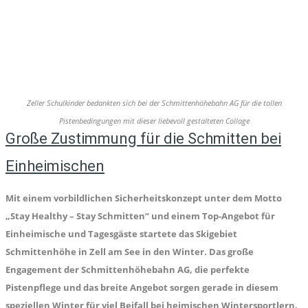
Zeller Schulkinder bedankten sich bei der Schmittenhöhebahn AG für die tollen
Pistenbedingungen mit dieser liebevoll gestalteten Collage
Große Zustimmung für die Schmitten bei
Einheimischen
Mit einem vorbildlichen Sicherheitskonzept unter dem Motto
„Stay Healthy – Stay Schmitten“ und einem Top-Angebot für
Einheimische und Tagesgäste startete das Skigebiet
Schmittenhöhe in Zell am See in den Winter. Das große
Engagement der Schmittenhöhebahn AG, die perfekte
Pistenpflege und das breite Angebot sorgen gerade in diesem
speziellen Winter für viel Beifall bei heimischen Wintersportlern.