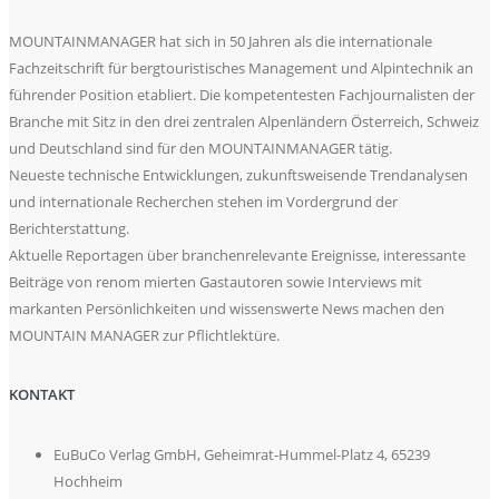
MOUNTAINMANAGER hat sich in 50 Jahren als die internationale
Fachzeitschrift für bergtouristisches Management und Alpintechnik an
führender Position etabliert. Die kompetentesten Fachjournalisten der
Branche mit Sitz in den drei zentralen Alpenländern Österreich, Schweiz
und Deutschland sind für den MOUNTAINMANAGER tätig.
Neueste technische Entwicklungen, zukunftsweisende Trendanalysen
und internationale Recherchen stehen im Vordergrund der
Berichterstattung.
Aktuelle Reportagen über branchenrelevante Ereignisse, interessante
Beiträge von renom mierten Gastautoren sowie Interviews mit
markanten Persönlichkeiten und wissenswerte News machen den
MOUNTAIN MANAGER zur Pflichtlektüre.
KONTAKT
EuBuCo Verlag GmbH, Geheimrat-Hummel-Platz 4, 65239
Hochheim