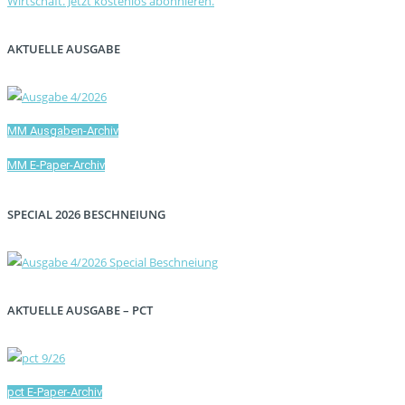
AKTUELLE AUSGABE
MM Ausgaben-Archiv
MM E-Paper-Archiv
SPECIAL 2026 BESCHNEIUNG
AKTUELLE AUSGABE – PCT
pct E-Paper-Archiv