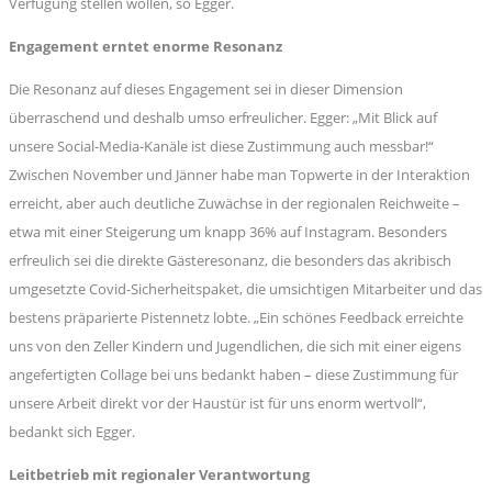
Verfügung stellen wollen, so Egger.
Engagement erntet enorme Resonanz
Die Resonanz auf dieses Engagement sei in dieser Dimension
überraschend und deshalb umso erfreulicher. Egger: „Mit Blick auf
unsere Social-Media-Kanäle ist diese Zustimmung auch messbar!“
Zwischen November und Jänner habe man Topwerte in der Interaktion
erreicht, aber auch deutliche Zuwächse in der regionalen Reichweite –
etwa mit einer Steigerung um knapp 36% auf Instagram. Besonders
erfreulich sei die direkte Gästeresonanz, die besonders das akribisch
umgesetzte Covid-Sicherheitspaket, die umsichtigen Mitarbeiter und das
bestens präparierte Pistennetz lobte. „Ein schönes Feedback erreichte
uns von den Zeller Kindern und Jugendlichen, die sich mit einer eigens
angefertigten Collage bei uns bedankt haben – diese Zustimmung für
unsere Arbeit direkt vor der Haustür ist für uns enorm wertvoll“,
bedankt sich Egger.
Leitbetrieb mit regionaler Verantwortung