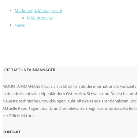
Marketing & Management
MM-Interview
News
ÜBER MOUNTAINMANAGER
MOUNTAINMANAGER hat sich in 50 Jahren als die internationale Fachzeitsch
in den drei zentralen Alpenländern Österreich, Schweiz und Deutschlan
Neueste technische Entwicklungen, zukunftsweisende Trendanalysen und 
Aktuelle Reportagen über branchenrelevante Ereignisse, interessante 
zur Pflichtlektüre.
KONTAKT