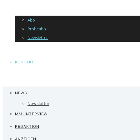
Abo
Probeabo
Newsletter
KONTAKT
NEWS
Newsletter
MM-INTERVIEW
REDAKTION
ANZEIGEN