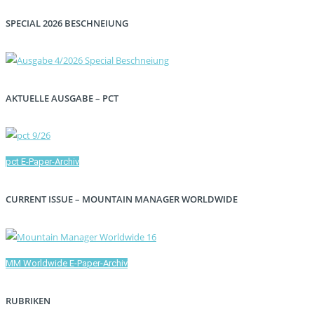
SPECIAL 2026 BESCHNEIUNG
AKTUELLE AUSGABE – PCT
pct E-Paper-Archiv
CURRENT ISSUE – MOUNTAIN MANAGER WORLDWIDE
MM Worldwide E-Paper-Archiv
RUBRIKEN