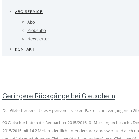
ABO SERVICE
Abo
Probeabo
Newsletter
KONTAKT
Geringere Rückgänge bei Gletschern
Der Gletscherbericht des Alpenvereins liefert Fakten zum vergangenen Gle
90 Gletscher haben die Beobachter 2015/2016 für Messungen besucht. Der a
2015/2016 mit 14,2 Metern deutlich unter dem Vorjahreswert und auch unt
geringfügig vorstoßenden Gletscher (das Landeckkees), zwei Gletscher (Win