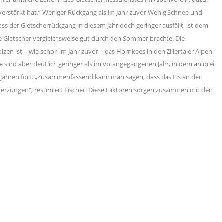
h verstärkt hat.“ Weniger Rückgang als im Jahr zuvor Wenig Schnee und
s der Gletscherrückgang in diesem Jahr doch geringer ausfällt, ist dem
ie Gletscher vergleichsweise gut durch den Sommer brachte. Die
n ist – wie schon im Jahr zuvor – das Hornkees in den Zillertaler Alpen
e sind aber deutlich geringer als im vorangegangenen Jahr, in dem an drei
orjahren fort. „Zusammenfassend kann man sagen, dass das Eis an den
scherzungen“, resümiert Fischer. Diese Faktoren sorgen zusammen mit den