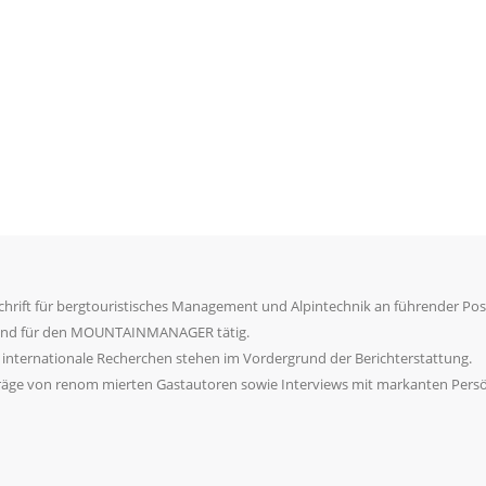
rift für bergtouristisches Management und Alpintechnik an führender Posit
d sind für den MOUNTAINMANAGER tätig.
internationale Recherchen stehen im Vordergrund der Berichterstattung.
Beiträge von renom mierten Gastautoren sowie Interviews mit markanten