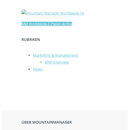
MM Worldwide E-Paper-Archiv
RUBRIKEN
Marketing & Management
MM-Interview
News
ÜBER MOUNTAINMANAGER