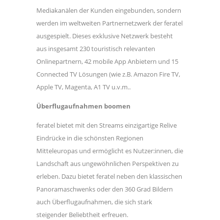
Mediakanälen der Kunden eingebunden, sondern
werden im weltweiten Partnernetzwerk der feratel
ausgespielt. Dieses exklusive Netzwerk besteht
aus insgesamt 230 touristisch relevanten
Onlinepartnern, 42 mobile App Anbietern und 15
Connected TV Lösungen (wie z.B. Amazon Fire TV,
Apple TV, Magenta, A1 TV u.v.m..
Überflugaufnahmen boomen
feratel bietet mit den Streams einzigartige Relive
Eindrücke in die schönsten Regionen
Mitteleuropas und ermöglicht es Nutzer:innen, die
Landschaft aus ungewöhnlichen Perspektiven zu
erleben. Dazu bietet feratel neben den klassischen
Panoramaschwenks oder den 360 Grad Bildern
auch Überflugaufnahmen, die sich stark
steigender Beliebtheit erfreuen.