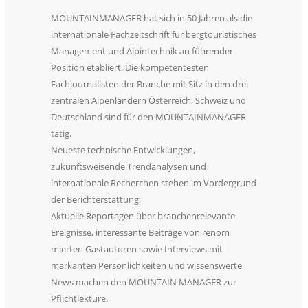
MOUNTAINMANAGER hat sich in 50 Jahren als die
internationale Fachzeitschrift für bergtouristisches
Management und Alpintechnik an führender
Position etabliert. Die kompetentesten
Fachjournalisten der Branche mit Sitz in den drei
zentralen Alpenländern Österreich, Schweiz und
Deutschland sind für den MOUNTAINMANAGER
tätig.
Neueste technische Entwicklungen,
zukunftsweisende Trendanalysen und
internationale Recherchen stehen im Vordergrund
der Berichterstattung.
Aktuelle Reportagen über branchenrelevante
Ereignisse, interessante Beiträge von renom
mierten Gastautoren sowie Interviews mit
markanten Persönlichkeiten und wissenswerte
News machen den MOUNTAIN MANAGER zur
Pflichtlektüre.