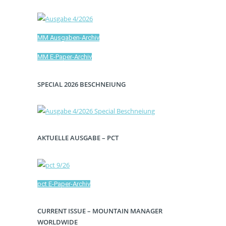
MM Ausgaben-Archiv
MM E-Paper-Archiv
SPECIAL 2026 BESCHNEIUNG
AKTUELLE AUSGABE – PCT
pct E-Paper-Archiv
CURRENT ISSUE – MOUNTAIN MANAGER
WORLDWIDE