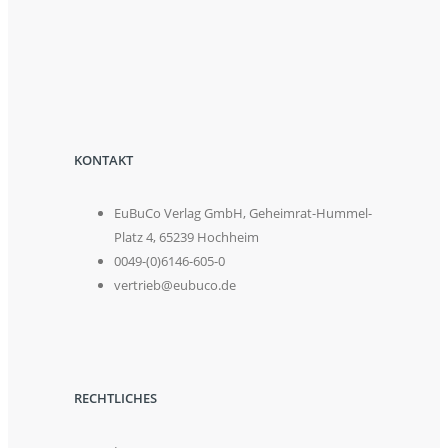
KONTAKT
EuBuCo Verlag GmbH, Geheimrat-Hummel-
Platz 4, 65239 Hochheim
0049-(0)6146-605-0
vertrieb@eubuco.de
RECHTLICHES