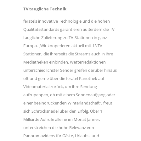
TV taugliche Technik
feratels innovative Technologie und die hohen
Qualitätsstandards garantieren außerdem die TV
taugliche Zulieferung zu TV-Stationen in ganz
Europa. „Wir kooperieren aktuell mit 13 TV
Stationen, die ihrerseits die Streams auch in ihre
Mediatheken einbinden. Wetterredaktionen
unterschiedlichster Sender greifen darüber hinaus
oft und gerne über die feratel Panothek auf
Videomaterial zurück, um ihre Sendung
aufzupeppen, ob mit einem Sonnenaufgang oder
einer beeindruckenden Winterlandschaft“, freut
sich Schröcksnadel über den Erfolg. Über 1
Milliarde Aufrufe alleine im Monat Jänner,
unterstreichen die hohe Relevanz von
Panoramavideos für Gäste, Urlaubs- und