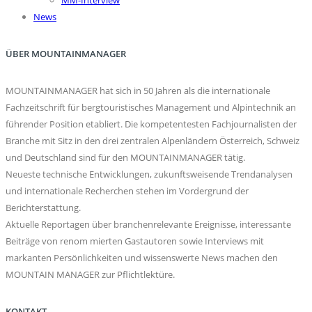
News
ÜBER MOUNTAINMANAGER
MOUNTAINMANAGER hat sich in 50 Jahren als die internationale
Fachzeitschrift für bergtouristisches Management und Alpintechnik an
führender Position etabliert. Die kompetentesten Fachjournalisten der
Branche mit Sitz in den drei zentralen Alpenländern Österreich, Schweiz
und Deutschland sind für den MOUNTAINMANAGER tätig.
Neueste technische Entwicklungen, zukunftsweisende Trendanalysen
und internationale Recherchen stehen im Vordergrund der
Berichterstattung.
Aktuelle Reportagen über branchenrelevante Ereignisse, interessante
Beiträge von renom mierten Gastautoren sowie Interviews mit
markanten Persönlichkeiten und wissenswerte News machen den
MOUNTAIN MANAGER zur Pflichtlektüre.
KONTAKT