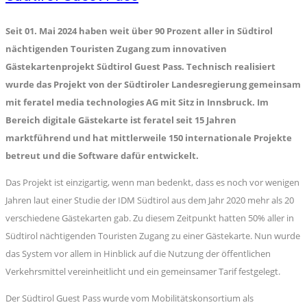
Seit 01. Mai 2024 haben weit über 90 Prozent aller in Südtirol
nächtigenden Touristen Zugang zum innovativen
Gästekartenprojekt Südtirol Guest Pass. Technisch realisiert
wurde das Projekt von der Südtiroler Landesregierung gemeinsam
mit feratel media technologies AG mit Sitz in Innsbruck. Im
Bereich digitale Gästekarte ist feratel seit 15 Jahren
marktführend und hat mittlerweile 150 internationale Projekte
betreut und die Software dafür entwickelt.
Das Projekt ist einzigartig, wenn man bedenkt, dass es noch vor wenigen
Jahren laut einer Studie der IDM Südtirol aus dem Jahr 2020 mehr als 20
verschiedene Gästekarten gab. Zu diesem Zeitpunkt hatten 50% aller in
Südtirol nächtigenden Touristen Zugang zu einer Gästekarte. Nun wurde
das System vor allem in Hinblick auf die Nutzung der öffentlichen
Verkehrsmittel vereinheitlicht und ein gemeinsamer Tarif festgelegt.
Der Südtirol Guest Pass wurde vom Mobilitätskonsortium als