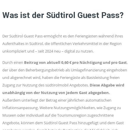
Was ist der Südtirol Guest Pass?
Der Südtirol Guest Pass ermöglicht es den Feriengästen während ihres
Aufenthaltes in Südtirol, die öffentlichen Verkehrsmittel in der Region
unkompliziert und – seit 2024 neu – digital zu nutzen.
Durch einen
Beitrag von aktuell 0,60 € pro Nächtigung und pro Gast
,
der über den Beherbergungsbetrieb als Umlagefinanzierung eingehoben
und abgerechnet wird, haben die Feriengäste als Basisleistung freien
Zugang zur Nutzung des südtirolmobil Angebotes.
Diese Abgabe wird
unabhängig von der Nutzung von jedem Gast abgegeben.
Außerdem unterliegt der Betrag einer jährlichen automatischen
Inflationsanpassung. Weitere Nutzungsmöglichkeiten, wie Zugang zu
Museen oder individuell auf die Tourismusregion zugeschnittene
Angebote, können dem Südtirol Guest Pass hinzugefügt und dem Gast