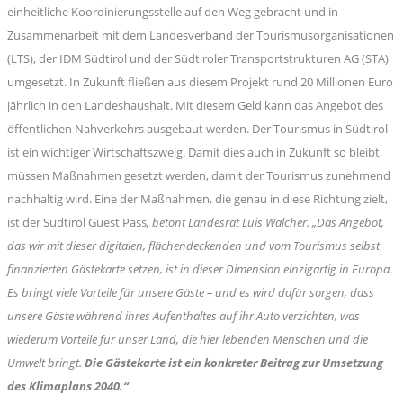
einheitliche Koordinierungsstelle auf den Weg gebracht und in
Zusammenarbeit mit dem Landesverband der Tourismusorganisationen
(LTS), der IDM Südtirol und der Südtiroler Transportstrukturen AG (STA)
umgesetzt. In Zukunft fließen aus diesem Projekt rund 20 Millionen Euro
jährlich in den Landeshaushalt. Mit diesem Geld kann das Angebot des
öffentlichen Nahverkehrs ausgebaut werden. Der Tourismus in Südtirol
ist ein wichtiger Wirtschaftszweig. Damit dies auch in Zukunft so bleibt,
müssen Maßnahmen gesetzt werden, damit der Tourismus zunehmend
nachhaltig wird. Eine der Maßnahmen, die genau in diese Richtung zielt,
ist der Südtirol Guest Pass
, betont Landesrat Luis Walcher. „Das Angebot,
das wir mit dieser digitalen, flächendeckenden und vom Tourismus selbst
finanzierten Gästekarte setzen, ist in dieser Dimension einzigartig in Europa.
Es bringt viele Vorteile für unsere Gäste – und es wird dafür sorgen, dass
unsere Gäste während ihres Aufenthaltes auf ihr Auto verzichten, was
wiederum Vorteile für unser Land, die hier lebenden Menschen und die
Umwelt bringt.
Die Gästekarte ist ein konkreter Beitrag zur Umsetzung
des Klimaplans 2040.“