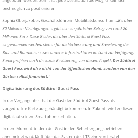
angeboten werden. Somit hat jede Destination die Möglichkeit, sich
bestmöglich zu positionieren.
Sophia Oberjakober, Geschäftsführerin Mobilitätskonsortium:
„Bei über
30 Millionen Nächtigungen ergibt sich ein jährlicher Betrag von rund 20
Millionen Euro. Diese Gelder, die über den Südtirol Guest Pass
eingenommen werden, stehen für die Verbesserung und Erweiterung der
Bus- und Bahnlinien sowie anderer Infrastrukturen im Land zur Verfügung.
Somit profitiert auch die lokale Bevölkerung von diesem Projekt.
Der Südtirol
Guest Pass wird also nicht von der öffentlichen Hand, sondern von den
Gästen selbst finanziert.
“
Digitalisierung des Südtirol Guest Pass
In der Vergangenheit hat der Gast den Südtirol Guest Pass als
vorgedruckte Karte ausgehändigt bekommen. In Zukunft wird er diesen
digital auf seinem Smartphone erhalten.
In dem Moment, in dem der Gast in den Beherbergungsbetrieben
angemeldet wird, läuft über das System des LTS eine von feratel