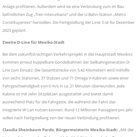
Anlage profitieren. Außerdem wird sie eine Verbindung zum im Bau
befindlichen Zug „Tren Interurbano“ und der U-Bahn-Station „Metro
Constituyentes“ herstellen. Die Fertigstellung der Linie 3 ist für Dezember
2023 geplant.
Zweite D-Line für Mexiko-Stadt
Bei dem zukunftsträchtigen Verkehrsprojekt in der Hauptstadt Mexikos
kommen erneut kuppelbare Gondelbahnen der Seilbahngeneration D-
Line zum Einsatz. Die Gesamtstrecke von 5,42 Kilometern wird mithilfe
von sechs Stationen, 37 Stützen und 71 Omega V-Kabinen sowie einer
Fahrgeschwindigkeit von 6 m/s in ca. 21 Minuten überwunden. Jede
Kabine ist mit zehn Sitzplätzen ausgestattet und bietet damit
ausreichend Platz für die Fahrgäste, die während der Fahrt das
integrierte W-Lan nutzen können. Rund 12 Millionen Passagiere pro Jahr
sollen nach Fertigstellung von der neuen Verbindung profitieren.
Claudia Sheinbaum Pardo, Bürgermeisterin Mexiko-Stadt:
„Mit der