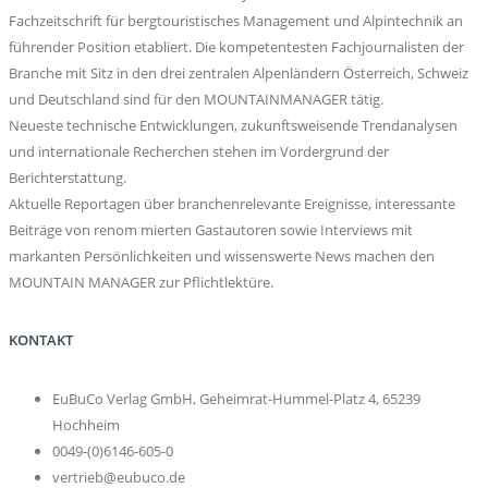
Fachzeitschrift für bergtouristisches Management und Alpintechnik an
führender Position etabliert. Die kompetentesten Fachjournalisten der
Branche mit Sitz in den drei zentralen Alpenländern Österreich, Schweiz
und Deutschland sind für den MOUNTAINMANAGER tätig.
Neueste technische Entwicklungen, zukunftsweisende Trendanalysen
und internationale Recherchen stehen im Vordergrund der
Berichterstattung.
Aktuelle Reportagen über branchenrelevante Ereignisse, interessante
Beiträge von renom mierten Gastautoren sowie Interviews mit
markanten Persönlichkeiten und wissenswerte News machen den
MOUNTAIN MANAGER zur Pflichtlektüre.
KONTAKT
EuBuCo Verlag GmbH, Geheimrat-Hummel-Platz 4, 65239
Hochheim
0049-(0)6146-605-0
vertrieb@eubuco.de