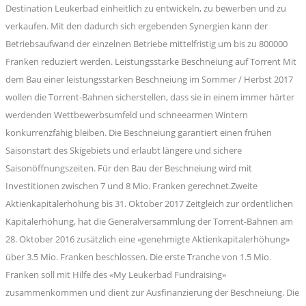
Destination Leukerbad einheitlich zu entwickeln, zu bewerben und zu
verkaufen. Mit den dadurch sich ergebenden Synergien kann der
Betriebsaufwand der einzelnen Betriebe mittelfristig um bis zu 800000
Franken reduziert werden. Leistungsstarke Beschneiung auf Torrent Mit
dem Bau einer leistungsstarken Beschneiung im Sommer / Herbst 2017
wollen die Torrent-Bahnen sicherstellen, dass sie in einem immer härter
werdenden Wettbewerbsumfeld und schneearmen Wintern
konkurrenzfähig bleiben. Die Beschneiung garantiert einen frühen
Saisonstart des Skigebiets und erlaubt längere und sichere
Saisonöffnungszeiten. Für den Bau der Beschneiung wird mit
Investitionen zwischen 7 und 8 Mio. Franken gerechnet.Zweite
Aktienkapitalerhöhung bis 31. Oktober 2017 Zeitgleich zur ordentlichen
Kapitalerhöhung, hat die Generalversammlung der Torrent-Bahnen am
28. Oktober 2016 zusätzlich eine «genehmigte Aktienkapitalerhöhung»
über 3.5 Mio. Franken beschlossen. Die erste Tranche von 1.5 Mio.
Franken soll mit Hilfe des «My Leukerbad Fundraising»
zusammenkommen und dient zur Ausfinanzierung der Beschneiung. Die