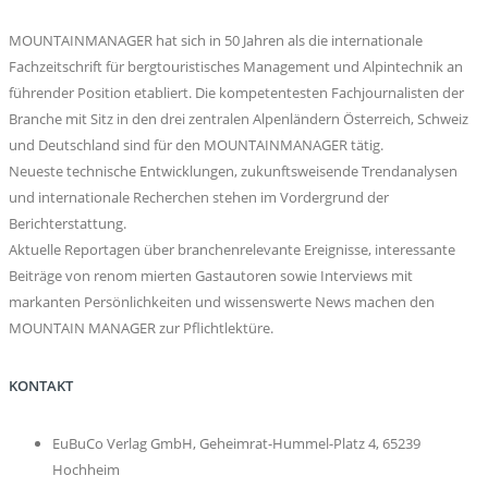
MOUNTAINMANAGER hat sich in 50 Jahren als die internationale
Fachzeitschrift für bergtouristisches Management und Alpintechnik an
führender Position etabliert. Die kompetentesten Fachjournalisten der
Branche mit Sitz in den drei zentralen Alpenländern Österreich, Schweiz
und Deutschland sind für den MOUNTAINMANAGER tätig.
Neueste technische Entwicklungen, zukunftsweisende Trendanalysen
und internationale Recherchen stehen im Vordergrund der
Berichterstattung.
Aktuelle Reportagen über branchenrelevante Ereignisse, interessante
Beiträge von renom mierten Gastautoren sowie Interviews mit
markanten Persönlichkeiten und wissenswerte News machen den
MOUNTAIN MANAGER zur Pflichtlektüre.
KONTAKT
EuBuCo Verlag GmbH, Geheimrat-Hummel-Platz 4, 65239
Hochheim