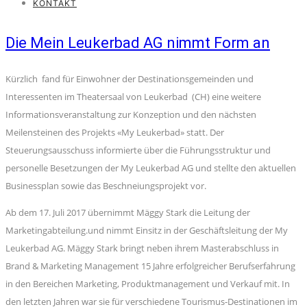
KONTAKT
Die Mein Leukerbad AG nimmt Form an
Kürzlich fand für Einwohner der Destinationsgemeinden und
Interessenten im Theatersaal von Leukerbad (CH) eine weitere
Informationsveranstaltung zur Konzeption und den nächsten
Meilensteinen des Projekts «My Leukerbad» statt. Der
Steuerungsausschuss informierte über die Führungsstruktur und
personelle Besetzungen der My Leukerbad AG und stellte den aktuellen
Businessplan sowie das Beschneiungsprojekt vor.
Ab dem 17. Juli 2017 übernimmt Mäggy Stark die Leitung der
Marketingabteilung.und nimmt Einsitz in der Geschäftsleitung der My
Leukerbad AG. Mäggy Stark bringt neben ihrem Masterabschluss in
Brand & Marketing Management 15 Jahre erfolgreicher Berufserfahrung
in den Bereichen Marketing, Produktmanagement und Verkauf mit. In
den letzten Jahren war sie für verschiedene Tourismus-Destinationen im