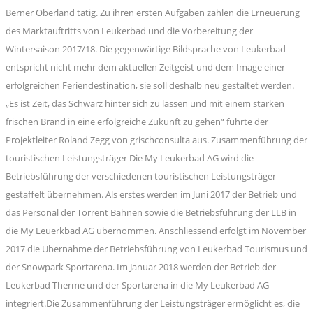
Berner Oberland tätig. Zu ihren ersten Aufgaben zählen die Erneuerung
des Marktauftritts von Leukerbad und die Vorbereitung der
Wintersaison 2017/18. Die gegenwärtige Bildsprache von Leukerbad
entspricht nicht mehr dem aktuellen Zeitgeist und dem Image einer
erfolgreichen Feriendestination, sie soll deshalb neu gestaltet werden.
„Es ist Zeit, das Schwarz hinter sich zu lassen und mit einem starken
frischen Brand in eine erfolgreiche Zukunft zu gehen“ führte der
Projektleiter Roland Zegg von grischconsulta aus. Zusammenführung der
touristischen Leistungsträger Die My Leukerbad AG wird die
Betriebsführung der verschiedenen touristischen Leistungsträger
gestaffelt übernehmen. Als erstes werden im Juni 2017 der Betrieb und
das Personal der Torrent Bahnen sowie die Betriebsführung der LLB in
die My Leuerkbad AG übernommen. Anschliessend erfolgt im November
2017 die Übernahme der Betriebsführung von Leukerbad Tourismus und
der Snowpark Sportarena. Im Januar 2018 werden der Betrieb der
Leukerbad Therme und der Sportarena in die My Leukerbad AG
integriert.Die Zusammenführung der Leistungsträger ermöglicht es, die