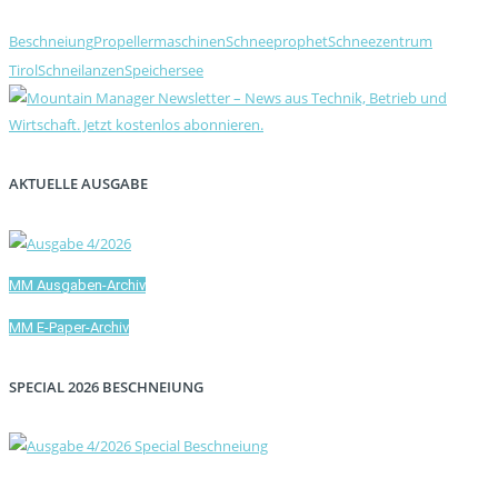
Beschneiung
Propellermaschinen
Schneeprophet
Schneezentrum
Tirol
Schneilanzen
Speichersee
AKTUELLE AUSGABE
MM Ausgaben-Archiv
MM E-Paper-Archiv
SPECIAL 2026 BESCHNEIUNG