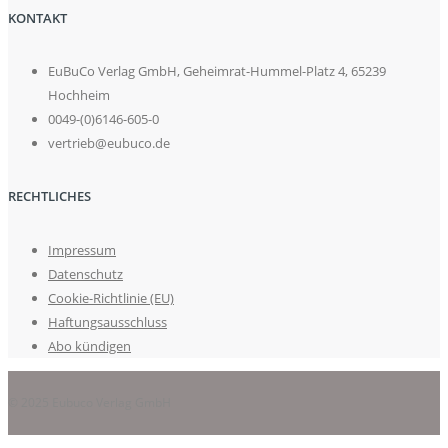
KONTAKT
EuBuCo Verlag GmbH, Geheimrat-Hummel-Platz 4, 65239
Hochheim
0049-(0)6146-605-0
vertrieb@eubuco.de
RECHTLICHES
Impressum
Datenschutz
Cookie-Richtlinie (EU)
Haftungsausschluss
Abo kündigen
© 2025 Eubuco Verlag GmbH