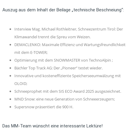
Auszug aus dem Inhalt der Beilage „technische Beschneiung“:
Interview Mag. Michael Rothleitner, Schneezentrum Tirol: Der
Klimawandel trennt die Spreu vom Weizen.
DEMACLENKO: Maximale Effizienz und Wartungsfreundlichkeit
mit dem E-TOWER;
Optimierung mit dem SNOWMASTER von TechnoAlpin ;
Bächler Top Track AG: Der „Pioneer“ testet wieder.
Innovative und kosteneffiziente Speicherseeumwälzung mit
OLOID;
Schneeprophet mit dem SIS ECO Award 2025 ausgezeichnet.
MND Snow: eine neue Generation von Schneeerzeugern;
Supersnow präsentiert die 900 H.
Das MM-Team wünscht eine interessante Lektüre!