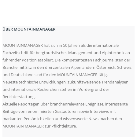
ÜBER MOUNTAINMANAGER
MOUNTAINMANAGER hat sich in 50 Jahren als die internationale
Fachzeitschrift für bergtouristisches Management und Alpintechnik an
führender Position etabliert. Die kompetentesten Fachjournalisten der
Branche mit Sitz in den drei zentralen Alpenländern Österreich, Schweiz
und Deutschland sind für den MOUNTAINMANAGER tätig.
Neueste technische Entwicklungen, zukunftsweisende Trendanalysen
und internationale Recherchen stehen im Vordergrund der
Berichterstattung.
Aktuelle Reportagen über branchenrelevante Ereignisse, interessante
Beiträge von renom mierten Gastautoren sowie Interviews mit
markanten Persönlichkeiten und wissenswerte News machen den
MOUNTAIN MANAGER zur Pflichtlektüre.