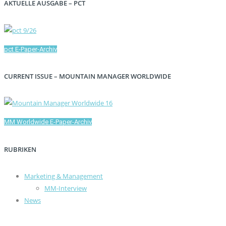
AKTUELLE AUSGABE – PCT
pct E-Paper-Archiv
CURRENT ISSUE – MOUNTAIN MANAGER WORLDWIDE
MM Worldwide E-Paper-Archiv
RUBRIKEN
Marketing & Management
MM-Interview
News