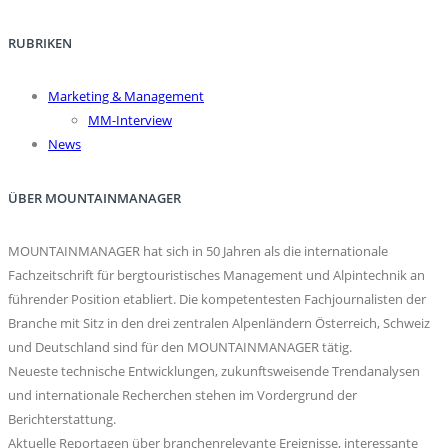
RUBRIKEN
Marketing & Management
MM-Interview
News
ÜBER MOUNTAINMANAGER
MOUNTAINMANAGER hat sich in 50 Jahren als die internationale
Fachzeitschrift für bergtouristisches Management und Alpintechnik an
führender Position etabliert. Die kompetentesten Fachjournalisten der
Branche mit Sitz in den drei zentralen Alpenländern Österreich, Schweiz
und Deutschland sind für den MOUNTAINMANAGER tätig.
Neueste technische Entwicklungen, zukunftsweisende Trendanalysen
und internationale Recherchen stehen im Vordergrund der
Berichterstattung.
Aktuelle Reportagen über branchenrelevante Ereignisse, interessante