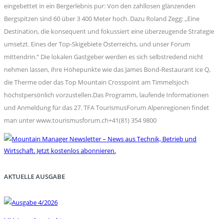
eingebettet in ein Bergerlebnis pur: Von den zahllosen glänzenden
Bergspitzen sind 60 über 3 400 Meter hoch. Dazu Roland Zegg: „Eine
Destination, die konsequent und fokussiert eine überzeugende Strategie
umsetzt. Eines der Top-Skigebiete Österreichs, und unser Forum
mittendrin.“ Die lokalen Gastgeber werden es sich selbstredend nicht
nehmen lassen, ihre Höhepunkte wie das James Bond-Restaurant ice Q,
die Therme oder das Top Mountain Crosspoint am Timmelsjoch
höchstpersönlich vorzustellen.Das Programm, laufende Informationen
und Anmeldung für das 27. TFA TourismusForum Alpenregionen findet
man unter www.tourismusforum.ch+41(81) 354 9800
AKTUELLE AUSGABE