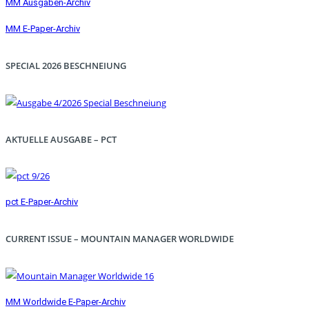
MM Ausgaben-Archiv
MM E-Paper-Archiv
SPECIAL 2026 BESCHNEIUNG
AKTUELLE AUSGABE – PCT
pct E-Paper-Archiv
CURRENT ISSUE – MOUNTAIN MANAGER WORLDWIDE
MM Worldwide E-Paper-Archiv