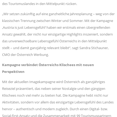
des Tourismuslandes in den Mittelpunkt rücken.
„Wir setzen zukünftig auf eine ganzheitliche Jahresplanung – weg von der
klassischen Trennung zwischen Winter und Sommer. Mit der Kampagne
‚Austria is just Lebensgefühl‘ haben wir erstmals einen übergreifenden
Ansatz gewählt, der nicht nur einzigartige Highlights inszeniert, sondern
das unverwechselbare Lebensgefühl Österreichs in den Mittelpunkt
stellt – und damit ganzjährig relevant bleibt“, sagt Sandra Stichauner,
CMO der Österreich Werbung.
Kampagne verbindet Österreichs Klischees mit neuen
Perspektiven
Mit der aktuellen Imagekampagne wird Österreich als ganzjähriges
Reiseziel präsentiert, das neben seiner Nostalgie und den gängigen
Klischees noch viel mehr zu bieten hat. Die Kampagne hebt nicht nur
Aktivitäten, sondern vor allem das einzigartige Lebensgefühl des Landes
hervor – authentisch und modern zugleich. Durch einen Digital- bzw.
Social-first-Ansatz und die Zusammenarbeit mit 99 Tourismuspartnern