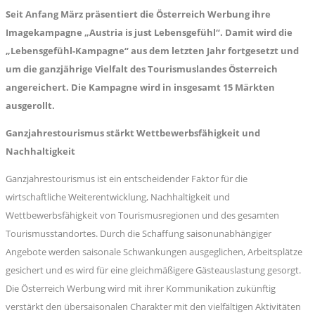
Seit Anfang März präsentiert die Österreich Werbung ihre
Imagekampagne „Austria is just Lebensgefühl“. Damit wird die
„Lebensgefühl-Kampagne“ aus dem letzten Jahr fortgesetzt und
um die ganzjährige Vielfalt des Tourismuslandes Österreich
angereichert. Die Kampagne wird in insgesamt 15 Märkten
ausgerollt.
Ganzjahrestourismus stärkt Wettbewerbsfähigkeit und
Nachhaltigkeit
Ganzjahrestourismus ist ein entscheidender Faktor für die
wirtschaftliche Weiterentwicklung, Nachhaltigkeit und
Wettbewerbsfähigkeit von Tourismusregionen und des gesamten
Tourismusstandortes. Durch die Schaffung saisonunabhängiger
Angebote werden saisonale Schwankungen ausgeglichen, Arbeitsplätze
gesichert und es wird für eine gleichmäßigere Gästeauslastung gesorgt.
Die Österreich Werbung wird mit ihrer Kommunikation zukünftig
verstärkt den übersaisonalen Charakter mit den vielfältigen Aktivitäten