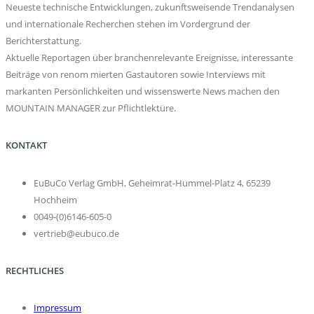
Neueste technische Entwicklungen, zukunftsweisende Trendanalysen
und internationale Recherchen stehen im Vordergrund der
Berichterstattung.
Aktuelle Reportagen über branchenrelevante Ereignisse, interessante
Beiträge von renom mierten Gastautoren sowie Interviews mit
markanten Persönlichkeiten und wissenswerte News machen den
MOUNTAIN MANAGER zur Pflichtlektüre.
KONTAKT
EuBuCo Verlag GmbH, Geheimrat-Hummel-Platz 4, 65239
Hochheim
0049-(0)6146-605-0
vertrieb@eubuco.de
RECHTLICHES
Impressum