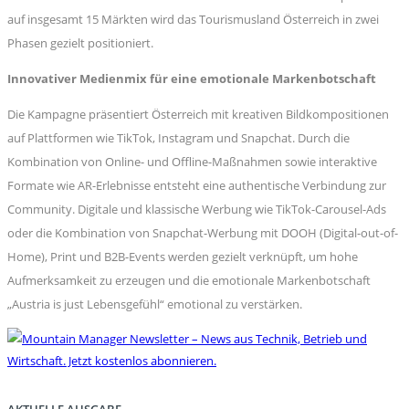
auf insgesamt 15 Märkten wird das Tourismusland Österreich in zwei
Phasen gezielt positioniert.
Innovativer Medienmix für eine emotionale Markenbotschaft
Die Kampagne präsentiert Österreich mit kreativen Bildkompositionen
auf Plattformen wie TikTok, Instagram und Snapchat. Durch die
Kombination von Online- und Offline-Maßnahmen sowie interaktive
Formate wie AR-Erlebnisse entsteht eine authentische Verbindung zur
Community. Digitale und klassische Werbung wie TikTok-Carousel-Ads
oder die Kombination von Snapchat-Werbung mit DOOH (Digital-out-of-
Home), Print und B2B-Events werden gezielt verknüpft, um hohe
Aufmerksamkeit zu erzeugen und die emotionale Markenbotschaft
„Austria is just Lebensgefühl“ emotional zu verstärken.
AKTUELLE AUSGABE