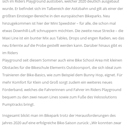
sich im Riders Playground austoben, welcher 2020 deutlich ausgebaut
wurde. Er befindet sich im Talbereich der Asitzbahn und gilt als einer der
größten Einsteiger-Bereiche in den europäischen Bikeparks. Neu
hinzugekommen ist hier der Mini Speedster – für alle, die schon mal
etwas Downhill-Luft schnuppern möchten. Die zweite neue Strecke – die
Maxi Line ist ein bunter Mix aus Tables, Drops und engen Radien, wo das
neu Erlernte auf die Probe gestellt werden kann. Darüber hinaus gibt es
im Riders
Playground seit diesem Sommer auch eine Bike School Area mit kleinen
Obstacles für die Bikeschule Elements Outdoorsport, die sich ideal zum
Trainieren der Bike-Basics, wie zum Beispiel dem Bunny Hop, eignet. Für
mehr Komfort für Klein und Groß sorgt zudem ein weiteres neues
Förderband, welches die Fahrerinnen und Fahrer im Riders Playground
bequem zu den zwei neuen Lines sowie zum Fuße des Velosolutions
Pumptracks bringt.
Insgesamt blickt man im Bikepark trotz der Herausforderungen des
Jahres 2020 auf eine erfolgreiche Bike-Saison zurück: „Wir konnten zwar