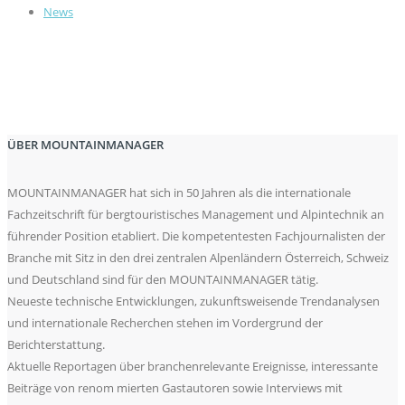
News
ÜBER MOUNTAINMANAGER
MOUNTAINMANAGER hat sich in 50 Jahren als die internationale
Fachzeitschrift für bergtouristisches Management und Alpintechnik an
führender Position etabliert. Die kompetentesten Fachjournalisten der
Branche mit Sitz in den drei zentralen Alpenländern Österreich, Schweiz
und Deutschland sind für den MOUNTAINMANAGER tätig.
Neueste technische Entwicklungen, zukunftsweisende Trendanalysen
und internationale Recherchen stehen im Vordergrund der
Berichterstattung.
Aktuelle Reportagen über branchenrelevante Ereignisse, interessante
Beiträge von renom mierten Gastautoren sowie Interviews mit