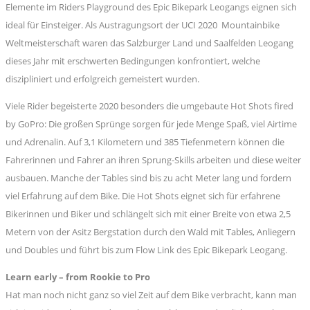
Elemente im Riders Playground des Epic Bikepark Leogangs eignen sich
ideal für Einsteiger. Als Austragungsort der UCI 2020 Mountainbike
Weltmeisterschaft waren das Salzburger Land und Saalfelden Leogang
dieses Jahr mit erschwerten Bedingungen konfrontiert, welche
diszipliniert und erfolgreich gemeistert wurden.
Viele Rider begeisterte 2020 besonders die umgebaute Hot Shots fired
by GoPro: Die großen Sprünge sorgen für jede Menge Spaß, viel Airtime
und Adrenalin. Auf 3,1 Kilometern und 385 Tiefenmetern können die
Fahrerinnen und Fahrer an ihren Sprung-Skills arbeiten und diese weiter
ausbauen. Manche der Tables sind bis zu acht Meter lang und fordern
viel Erfahrung auf dem Bike. Die Hot Shots eignet sich für erfahrene
Bikerinnen und Biker und schlängelt sich mit einer Breite von etwa 2,5
Metern von der Asitz Bergstation durch den Wald mit Tables, Anliegern
und Doubles und führt bis zum Flow Link des Epic Bikepark Leogang.
Learn early – from Rookie to Pro
Hat man noch nicht ganz so viel Zeit auf dem Bike verbracht, kann man