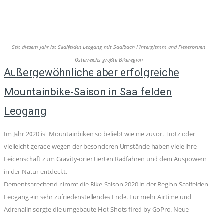
Seit diesem Jahr ist Saalfelden Leogang mit Saalbach Hinterglemm und Fieberbrunn
Österreichs größte Bikeregion
Außergewöhnliche aber erfolgreiche
Mountainbike-Saison in Saalfelden
Leogang
Im Jahr 2020 ist Mountainbiken so beliebt wie nie zuvor. Trotz oder
vielleicht gerade wegen der besonderen Umstände haben viele ihre
Leidenschaft zum Gravity-orientierten Radfahren und dem Auspowern
in der Natur entdeckt.
Dementsprechend nimmt die Bike-Saison 2020 in der Region Saalfelden
Leogang ein sehr zufriedenstellendes Ende. Für mehr Airtime und
Adrenalin sorgte die umgebaute Hot Shots fired by GoPro. Neue