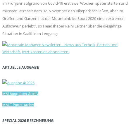
im Frühjahr aufgrund von Covid-19 erst zwei Wochen später starten und
mussten jetzt seit dem 02. November den Bikepark schließen, aber im
Großen und Ganzen hat der Mountainbike-Sport 2020 einen extremen
Aufschwung erlebt“, so Headshaper Reini Leitner über die diesjährige
Situation in Saalfelden Leogang.
AKTUELLE AUSGABE
MM Ausgaben-Archiv
MM E-Paper-Archiv
SPECIAL 2026 BESCHNEIUNG