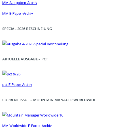
MM Ausgaben-Archiv
MM E-Paper-Archiv
SPECIAL 2026 BESCHNEIUNG
AKTUELLE AUSGABE – PCT
pct E-Paper-Archiv
CURRENT ISSUE – MOUNTAIN MANAGER WORLDWIDE
MM Worldwide E-Paper-Archiv