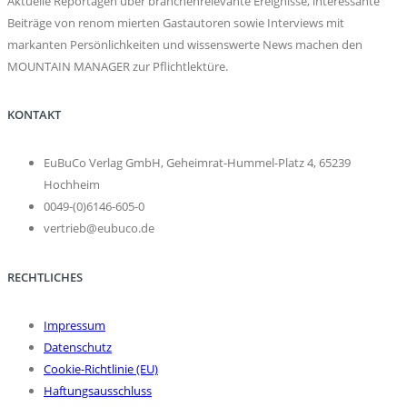
Aktuelle Reportagen über branchenrelevante Ereignisse, interessante
Beiträge von renom mierten Gastautoren sowie Interviews mit
markanten Persönlichkeiten und wissenswerte News machen den
MOUNTAIN MANAGER zur Pflichtlektüre.
KONTAKT
EuBuCo Verlag GmbH, Geheimrat-Hummel-Platz 4, 65239
Hochheim
0049-(0)6146-605-0
vertrieb@eubuco.de
RECHTLICHES
Impressum
Datenschutz
Cookie-Richtlinie (EU)
Haftungsausschluss