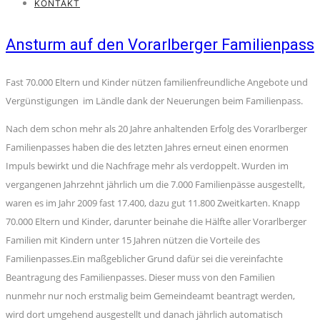
KONTAKT
Ansturm auf den Vorarlberger Familienpass
Fast 70.000 Eltern und Kinder nützen familienfreundliche Angebote und
Vergünstigungen im Ländle dank der Neuerungen beim Familienpass.
Nach dem schon mehr als 20 Jahre anhaltenden Erfolg des Vorarlberger
Familienpasses haben die des letzten Jahres erneut einen enormen
Impuls bewirkt und die Nachfrage mehr als verdoppelt. Wurden im
vergangenen Jahrzehnt jährlich um die 7.000 Familienpässe ausgestellt,
waren es im Jahr 2009 fast 17.400, dazu gut 11.800 Zweitkarten. Knapp
70.000 Eltern und Kinder, darunter beinahe die Hälfte aller Vorarlberger
Familien mit Kindern unter 15 Jahren nützen die Vorteile des
Familienpasses.Ein maßgeblicher Grund dafür sei die vereinfachte
Beantragung des Familienpasses. Dieser muss von den Familien
nunmehr nur noch erstmalig beim Gemeindeamt beantragt werden,
wird dort umgehend ausgestellt und danach jährlich automatisch