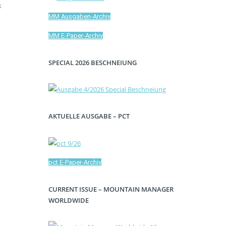
k
MM Ausgaben-Archiv
MM E-Paper-Archiv
SPECIAL 2026 BESCHNEIUNG
AKTUELLE AUSGABE – PCT
pct E-Paper-Archiv
CURRENT ISSUE – MOUNTAIN MANAGER
WORLDWIDE