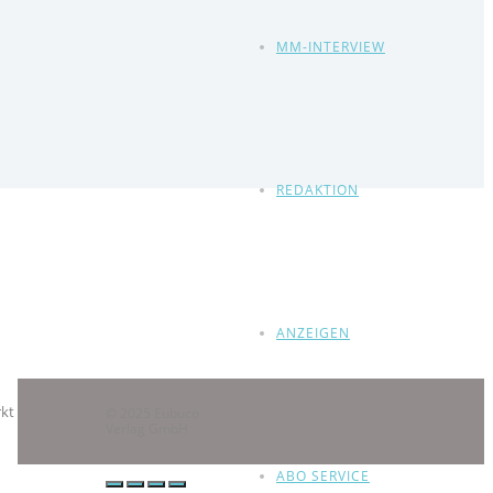
MM-INTERVIEW
REDAKTION
ANZEIGEN
rkt
© 2025 Eubuco
Verlag GmbH
ABO SERVICE