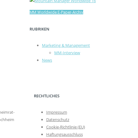
MM Worldwide E-Paper-Archiv
RUBRIKEN
Marketing & Management
MM-Interview
News
RECHTLICHES
eimrat-
Impressum
ochheim
Datenschutz
Cookie-Richtlinie (EU)
Haftungsausschluss