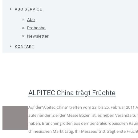
ABO SERVICE
Abo
Probeabo
Newsletter
KONTAKT
ALPITEC China trägt Früchte
Auf der“Alpitec China“ treffen vom 23. bis 25. Februar 201
aufeinander. Ziel der Messe Bozen ist, es neben Veranstalt
haben. Branchengrößen aus dem zentraleuropäischen Raum, 
chinesischen Markt tätig. Ihr Messeauftritt trägt erste Früch