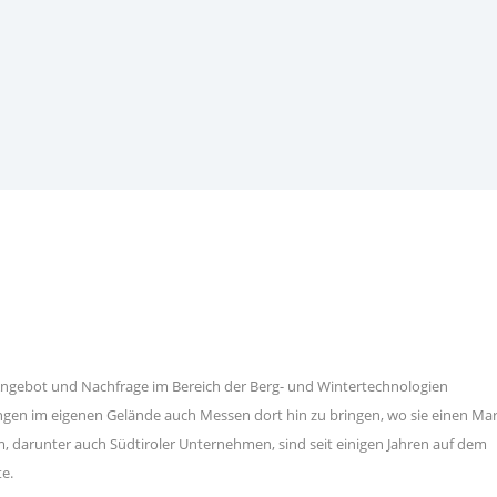
1 Angebot und Nachfrage im Bereich der Berg- und Wintertechnologien
ungen im eigenen Gelände auch Messen dort hin zu bringen, wo sie einen Ma
darunter auch Südtiroler Unternehmen, sind seit einigen Jahren auf dem
te.