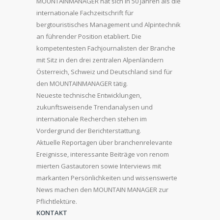
MOUNTAINMANAGER hat sich in 50 Jahren als die
internationale Fachzeitschrift für
bergtouristisches Management und Alpintechnik
an führender Position etabliert. Die
kompetentesten Fachjournalisten der Branche
mit Sitz in den drei zentralen Alpenländern
Österreich, Schweiz und Deutschland sind für
den MOUNTAINMANAGER tätig.
Neueste technische Entwicklungen,
zukunftsweisende Trendanalysen und
internationale Recherchen stehen im
Vordergrund der Berichterstattung.
Aktuelle Reportagen über branchenrelevante
Ereignisse, interessante Beiträge von renom
mierten Gastautoren sowie Interviews mit
markanten Persönlichkeiten und wissenswerte
News machen den MOUNTAIN MANAGER zur
Pflichtlektüre.
KONTAKT