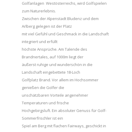
Golfanlagen Westösterreichs, wird Golfspielen
zum Naturerlebnis.
Zwischen der Alpenstadt Bludenz und dem
Arlberg gelegen ist der Platz
mit viel Gefühl und Geschmack in die Landschaft
integriert und erfüllt
höchste Ansprüche. Am Talende des
Brandnertales, auf 1000m liegt der
äußerst ruhige und wunderschön in die
Landschaft eingebettete 18-Loch
Golfplatz Brand. Vor allem im Hochsommer
genießen die Golfer die
unschätzbaren Vorteile angenehmer
Temperaturen und frische
Hochgebirgsluft. Ein absoluter Genuss für Golf-
Sommerfrischler ist ein
Spiel am Berg mit flachen Fairways, geschickt in