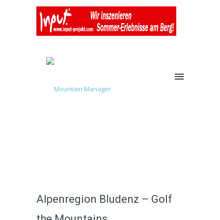
Alpenregion Bludenz – Golf
the Mountains