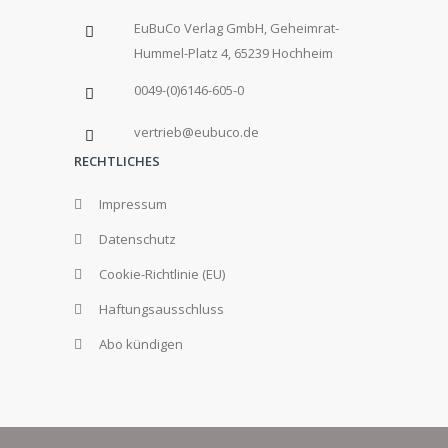
EuBuCo Verlag GmbH, Geheimrat-
Hummel-Platz 4, 65239 Hochheim
0049-(0)6146-605-0
vertrieb@eubuco.de
RECHTLICHES
Impressum
Datenschutz
Cookie-Richtlinie (EU)
Haftungsausschluss
Abo kündigen