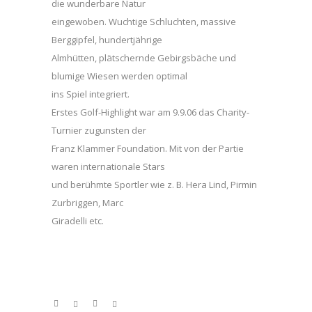
die wunderbare Natur
eingewoben. Wuchtige Schluchten, massive
Berggipfel, hundertjährige
Almhütten, plätschernde Gebirgsbäche und
blumige Wiesen werden optimal
ins Spiel integriert.
Erstes Golf-Highlight war am 9.9.06 das Charity-
Turnier zugunsten der
Franz Klammer Foundation. Mit von der Partie
waren internationale Stars
und berühmte Sportler wie z. B. Hera Lind, Pirmin
Zurbriggen, Marc
Giradelli etc.