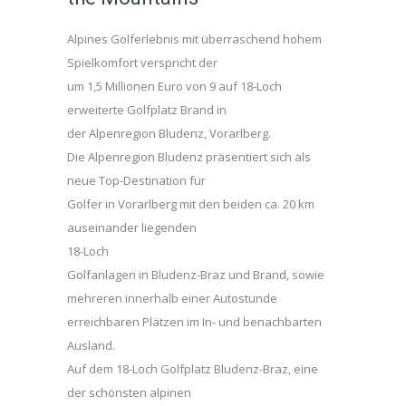
Alpines Golferlebnis mit überraschend hohem
Spielkomfort verspricht der
um 1,5 Millionen Euro von 9 auf 18-Loch
erweiterte Golfplatz Brand in
der Alpenregion Bludenz, Vorarlberg.
Die Alpenregion Bludenz präsentiert sich als
neue Top-Destination für
Golfer in Vorarlberg mit den beiden ca. 20 km
auseinander liegenden
18-Loch
Golfanlagen in Bludenz-Braz und Brand, sowie
mehreren innerhalb einer Autostunde
erreichbaren Plätzen im In- und benachbarten
Ausland.
Auf dem 18-Loch Golfplatz Bludenz-Braz, eine
der schönsten alpinen