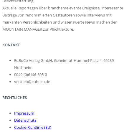
Berichterstattung.
Aktuelle Reportagen über branchenrelevante Ereignisse, interessante
Beiträge von renom mierten Gastautoren sowie Interviews mit
markanten Persönlichkeiten und wissenswerte News machen den
MOUNTAIN MANAGER zur Pflichtlektüre.
KONTAKT
EuBuCo Verlag GmbH, Geheimrat-Hummel-Platz 4, 65239
Hochheim
0049-(0)6146-605-0
vertrieb@eubuco.de
RECHTLICHES
Impressum
Datenschutz
Cookie-Richtlinie (EU)