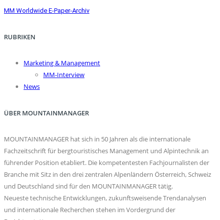
MM Worldwide E-Paper-Archiv
RUBRIKEN
Marketing & Management
MM-Interview
News
ÜBER MOUNTAINMANAGER
MOUNTAINMANAGER hat sich in 50 Jahren als die internationale
Fachzeitschrift für bergtouristisches Management und Alpintechnik an
führender Position etabliert. Die kompetentesten Fachjournalisten der
Branche mit Sitz in den drei zentralen Alpenländern Österreich, Schweiz
und Deutschland sind für den MOUNTAINMANAGER tätig.
Neueste technische Entwicklungen, zukunftsweisende Trendanalysen
und internationale Recherchen stehen im Vordergrund der