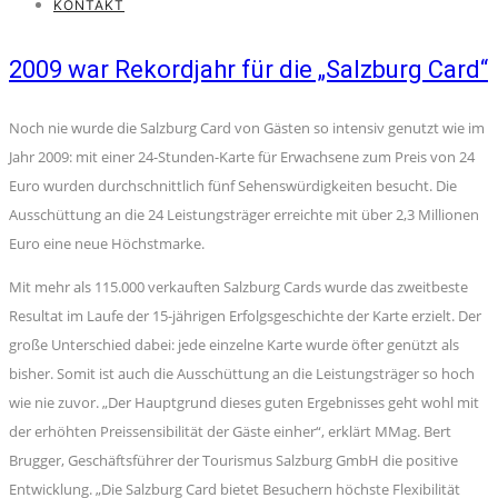
KONTAKT
2009 war Rekordjahr für die „Salzburg Card“
Noch nie wurde die Salzburg Card von Gästen so intensiv genutzt wie im
Jahr 2009: mit einer 24-Stunden-Karte für Erwachsene zum Preis von 24
Euro wurden durchschnittlich fünf Sehenswürdigkeiten besucht. Die
Ausschüttung an die 24 Leistungsträger erreichte mit über 2,3 Millionen
Euro eine neue Höchstmarke.
Mit mehr als 115.000 verkauften Salzburg Cards wurde das zweitbeste
Resultat im Laufe der 15-jährigen Erfolgsgeschichte der Karte erzielt. Der
große Unterschied dabei: jede einzelne Karte wurde öfter genützt als
bisher. Somit ist auch die Ausschüttung an die Leistungsträger so hoch
wie nie zuvor. „Der Hauptgrund dieses guten Ergebnisses geht wohl mit
der erhöhten Preissensibilität der Gäste einher“, erklärt MMag. Bert
Brugger, Geschäftsführer der Tourismus Salzburg GmbH die positive
Entwicklung. „Die Salzburg Card bietet Besuchern höchste Flexibilität