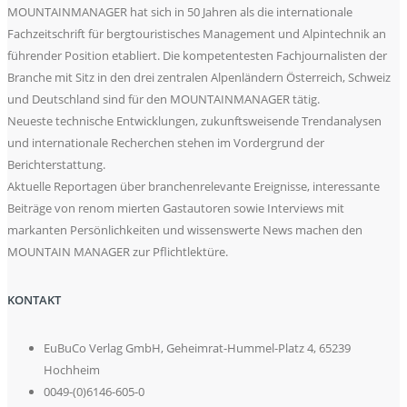
MOUNTAINMANAGER hat sich in 50 Jahren als die internationale
Fachzeitschrift für bergtouristisches Management und Alpintechnik an
führender Position etabliert. Die kompetentesten Fachjournalisten der
Branche mit Sitz in den drei zentralen Alpenländern Österreich, Schweiz
und Deutschland sind für den MOUNTAINMANAGER tätig.
Neueste technische Entwicklungen, zukunftsweisende Trendanalysen
und internationale Recherchen stehen im Vordergrund der
Berichterstattung.
Aktuelle Reportagen über branchenrelevante Ereignisse, interessante
Beiträge von renom mierten Gastautoren sowie Interviews mit
markanten Persönlichkeiten und wissenswerte News machen den
MOUNTAIN MANAGER zur Pflichtlektüre.
KONTAKT
EuBuCo Verlag GmbH, Geheimrat-Hummel-Platz 4, 65239
Hochheim
0049-(0)6146-605-0