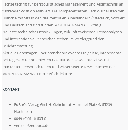
Fachzeitschrift für bergtouristisches Management und Alpintechnik an
führender Position etabliert. Die kompetentesten Fachjournalisten der
Branche mit Sitz in den drei zentralen Alpenländern Österreich, Schweiz
und Deutschland sind für den MOUNTAINMANAGER tätig.
Neueste technische Entwicklungen, zukunftsweisende Trendanalysen
und internationale Recherchen stehen im Vordergrund der
Berichterstattung.
Aktuelle Reportagen über branchenrelevante Ereignisse, interessante
Beiträge von renom mierten Gastautoren sowie Interviews mit
markanten Persönlichkeiten und wissenswerte News machen den
MOUNTAIN MANAGER zur Pflichtlektüre.
KONTAKT
EuBuCo Verlag GmbH, Geheimrat-Hummel-Platz 4, 65239
Hochheim
0049-(0)6146-605-0
vertrieb@eubuco.de