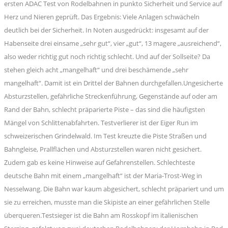
ersten ADAC Test von Rodelbahnen in punkto Sicherheit und Service auf
Herz und Nieren geprüft. Das Ergebnis: Viele Anlagen schwächeln
deutlich bei der Sicherheit. In Noten ausgedrückt: insgesamt auf der
Habenseite drei einsame „sehr gut“, vier „gut“, 13 magere „ausreichend“,
also weder richtig gut noch richtig schlecht. Und auf der Sollseite? Da
stehen gleich acht „mangelhaft“ und drei beschämende „sehr
mangelhaft“. Damit ist ein Drittel der Bahnen durchgefallen.Ungesicherte
Absturzstellen, gefährliche Streckenführung, Gegenstände auf oder am
Rand der Bahn, schlecht präparierte Piste – das sind die häufigsten
Mängel von Schlittenabfahrten. Testverlierer ist der Eiger Run im
schweizerischen Grindelwald. Im Test kreuzte die Piste Straßen und
Bahngleise, Prallflächen und Absturzstellen waren nicht gesichert.
Zudem gab es keine Hinweise auf Gefahrenstellen. Schlechteste
deutsche Bahn mit einem „mangelhaft“ ist der Maria-Trost-Weg in
Nesselwang. Die Bahn war kaum abgesichert, schlecht präpariert und um
sie zu erreichen, musste man die Skipiste an einer gefährlichen Stelle
überqueren.Testsieger ist die Bahn am Rosskopf im italienischen