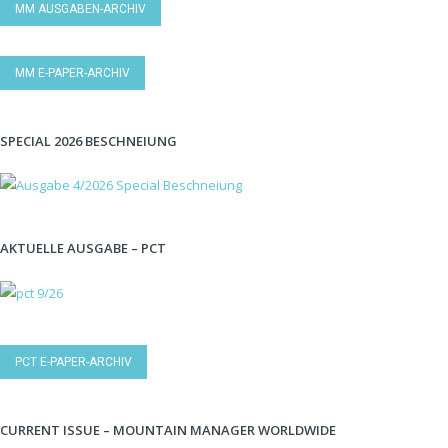
MM AUSGABEN-ARCHIV
MM E-PAPER-ARCHIV
SPECIAL 2026 BESCHNEIUNG
AKTUELLE AUSGABE – PCT
PCT E-PAPER-ARCHIV
CURRENT ISSUE – MOUNTAIN MANAGER WORLDWIDE