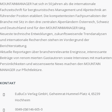
MOUNTAINMANAGER hat sich in 50 Jahren als die internationale
Fachzeitschrift für bergtouristisches Management und Alpintechnik an
führender Position etabliert. Die kompetentesten Fachjournalisten der
Branche mit Sitz in den drei zentralen Alpenländern Österreich, Schweiz
und Deutschland sind für den MOUNTAINMANAGER tätig.
Neueste technische Entwicklungen, zukunftsweisende Trendanalysen
und internationale Recherchen stehen im Vordergrund der
Berichterstattung.
Aktuelle Reportagen über branchenrelevante Ereignisse, interessante
Beiträge von renom mierten Gastautoren sowie Interviews mit markanten
Persönlichkeiten und wissenswerte News machen den MOUNTAIN
MANAGER zur Pflichtlektüre.
KONTAKT
EuBuCo Verlag GmbH, Geheimrat-Hummel-Platz 4, 65239
Hochheim
0049-(0)6146-605-0