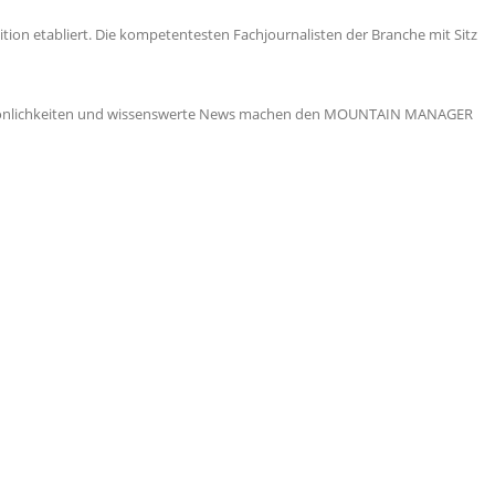
ion etabliert. Die kompetentesten Fachjournalisten der Branche mit Sitz
 Persönlichkeiten und wissenswerte News machen den MOUNTAIN MANAGER