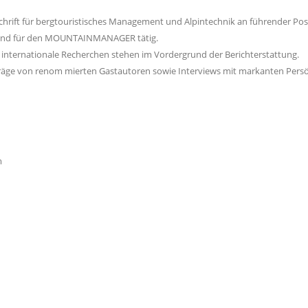
rift für bergtouristisches Management und Alpintechnik an führender Posit
d sind für den MOUNTAINMANAGER tätig.
internationale Recherchen stehen im Vordergrund der Berichterstattung.
Beiträge von renom mierten Gastautoren sowie Interviews mit markanten
m