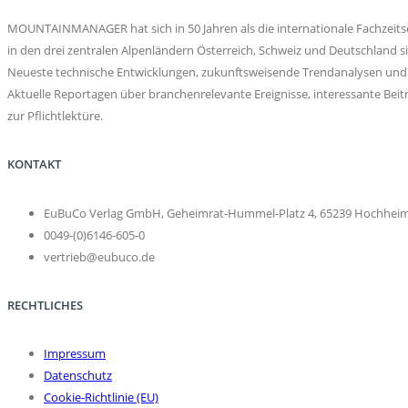
MOUNTAINMANAGER hat sich in 50 Jahren als die internationale Fachzeitsch
in den drei zentralen Alpenländern Österreich, Schweiz und Deutschlan
Neueste technische Entwicklungen, zukunftsweisende Trendanalysen und 
Aktuelle Reportagen über branchenrelevante Ereignisse, interessante 
zur Pflichtlektüre.
KONTAKT
EuBuCo Verlag GmbH, Geheimrat-Hummel-Platz 4, 65239 Hochhei
0049-(0)6146-605-0
vertrieb@eubuco.de
RECHTLICHES
Impressum
Datenschutz
Cookie-Richtlinie (EU)