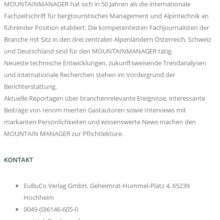
MOUNTAINMANAGER hat sich in 50 Jahren als die internationale
Fachzeitschrift für bergtouristisches Management und Alpintechnik an
führender Position etabliert. Die kompetentesten Fachjournalisten der
Branche mit Sitz in den drei zentralen Alpenländern Österreich, Schweiz
und Deutschland sind für den MOUNTAINMANAGER tätig.
Neueste technische Entwicklungen, zukunftsweisende Trendanalysen
und internationale Recherchen stehen im Vordergrund der
Berichterstattung.
Aktuelle Reportagen über branchenrelevante Ereignisse, interessante
Beiträge von renom mierten Gastautoren sowie Interviews mit
markanten Persönlichkeiten und wissenswerte News machen den
MOUNTAIN MANAGER zur Pflichtlektüre.
KONTAKT
EuBuCo Verlag GmbH, Geheimrat-Hummel-Platz 4, 65239
Hochheim
0049-(0)6146-605-0