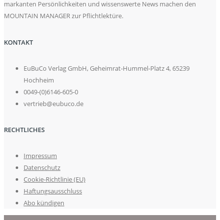
markanten Persönlichkeiten und wissenswerte News machen den
MOUNTAIN MANAGER zur Pflichtlektüre.
KONTAKT
EuBuCo Verlag GmbH, Geheimrat-Hummel-Platz 4, 65239
Hochheim
0049-(0)6146-605-0
vertrieb@eubuco.de
RECHTLICHES
Impressum
Datenschutz
Cookie-Richtlinie (EU)
Haftungsausschluss
Abo kündigen