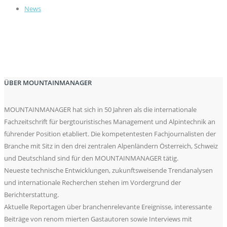
News
ÜBER MOUNTAINMANAGER
MOUNTAINMANAGER hat sich in 50 Jahren als die internationale
Fachzeitschrift für bergtouristisches Management und Alpintechnik an
führender Position etabliert. Die kompetentesten Fachjournalisten der
Branche mit Sitz in den drei zentralen Alpenländern Österreich, Schweiz
und Deutschland sind für den MOUNTAINMANAGER tätig.
Neueste technische Entwicklungen, zukunftsweisende Trendanalysen
und internationale Recherchen stehen im Vordergrund der
Berichterstattung.
Aktuelle Reportagen über branchenrelevante Ereignisse, interessante
Beiträge von renom mierten Gastautoren sowie Interviews mit