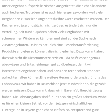
unser Angebot auf spezielle Nischen ausgerichtet, die nicht alle andern
auch bedienen. Trotzdem ist es auch hier enger geworden, weil viele
Bergbahnen zusätzliche Angebote für ihre Gäste erarbeiten müssen. Der
Kuchen wird ja grundsätzlich nicht größer, es ändert sich nur die
Verteilung. Seit rund 10 Jahren haben viele Bergbahnen mit
schneearmen Wintern zu kämpfen und sind auf der Suche nach
Zusatzangeboten. Da ist es natürlich eine Riesenherausforderung,
Produkte anbieten zu können, die nicht jeder hat. Dazu kommt aber,
dass wir nicht die Riesenumsätze erzielen – da heißt es sehr genau
abzuwägen und Entscheidungen gut zu überlegen, damit wir
interessante Angebote haben und dazu den technischen Standard
aufrechterhalten können.Eine weitere Herausforderung ist für uns das
Lohnniveau. Wir haben in Deutschland jetzt Mindestlöhne, die gezahlt
werden müssen. Dazu kommt, dass wir in Bayern Vollbeschäftigung
haben. Die Lohnausgaben sind für uns also ein großes Kriterium, wobei
es für einen kleinen Betrieb vor dem jetzigen wirtschaftlichen
Hintergrund in Bayern gar nicht so einfach ist, entsprechend gute