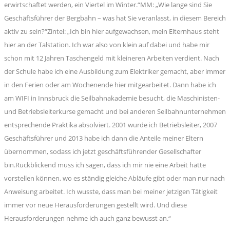
erwirtschaftet werden, ein Viertel im Winter.“MM: „Wie lange sind Sie
Geschäftsführer der Bergbahn – was hat Sie veranlasst, in diesem Bereich
aktiv zu sein?“Zintel: „Ich bin hier aufgewachsen, mein Elternhaus steht
hier an der Talstation. Ich war also von klein auf dabei und habe mir
schon mit 12 Jahren Taschengeld mit kleineren Arbeiten verdient. Nach
der Schule habe ich eine Ausbildung zum Elektriker gemacht, aber immer
in den Ferien oder am Wochenende hier mitgearbeitet. Dann habe ich
am WIFI in Innsbruck die Seilbahnakademie besucht, die Maschinisten-
und Betriebsleiterkurse gemacht und bei anderen Seilbahnunternehmen
entsprechende Praktika absolviert. 2001 wurde ich Betriebsleiter, 2007
Geschäftsführer und 2013 habe ich dann die Anteile meiner Eltern
übernommen, sodass ich jetzt geschäftsführender Gesellschafter
bin.Rückblickend muss ich sagen, dass ich mir nie eine Arbeit hätte
vorstellen können, wo es ständig gleiche Abläufe gibt oder man nur nach
Anweisung arbeitet. Ich wusste, dass man bei meiner jetzigen Tätigkeit
immer vor neue Herausforderungen gestellt wird. Und diese
Herausforderungen nehme ich auch ganz bewusst an.“