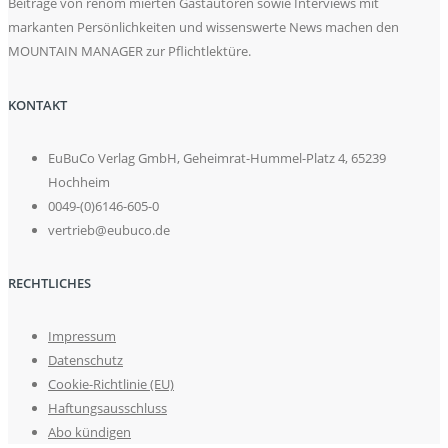
Beiträge von renom mierten Gastautoren sowie Interviews mit
markanten Persönlichkeiten und wissenswerte News machen den
MOUNTAIN MANAGER zur Pflichtlektüre.
KONTAKT
EuBuCo Verlag GmbH, Geheimrat-Hummel-Platz 4, 65239
Hochheim
0049-(0)6146-605-0
vertrieb@eubuco.de
RECHTLICHES
Impressum
Datenschutz
Cookie-Richtlinie (EU)
Haftungsausschluss
Abo kündigen