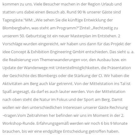
kommen zu uns. Viele Besucher machen in der Region Urlaub und
statten uns dabei einen Besuch ab. Rund 90 % unserer Gäste sind
Tagesgäste.“MM: „Wie sehen Sie die künftige Entwicklung der
Blombergbahn, was steht am Programm?“Zintel: „Rechtzeitig zu
unserem 50. Geburtstag ist ein neuer Masterplan im Entstehen. 2
Vorschläge wurden eingereicht, wir haben uns dann für das Projekt der
idee Concept & Exhibition Engineering GmbH entschieden. Das sieht u. a.
die Realisierung von Themenwanderungen vor, den Ausbau bzw. ein
Update der Wanderwege mit Unterstellmöglichkeiten, die Präsentation
der Geschichte des Blombergs oder die Stärkung der CI. Wir haben die
Aktivitäten am Berg auch klar getrennt. Von der Mittelstation ins Tal ist
Spaß angesagt, da darf es auch lauter werden. Von der Mittelstation
nach oben steht die Natur im Fokus und der Sport am Berg. Damit
wollen wir den unterschiedlichen Interessen unserer Gäste Rechnung
¬tragen.Vom Zeitrahmen her befinden wir uns im Moment in der 2.
Workshop-Runde. Erfahrungsgemäß werden wir noch 6 bis 9 Monate
brauchen, bis wir eine endgültige Entscheidung getroffen haben.