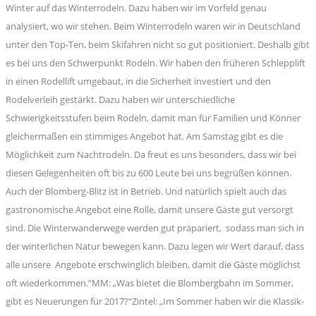
Winter auf das Winterrodeln. Dazu haben wir im Vorfeld genau
analysiert, wo wir stehen. Beim Winterrodeln waren wir in Deutschland
unter den Top-Ten, beim Skifahren nicht so gut positioniert. Deshalb gibt
es bei uns den Schwerpunkt Rodeln. Wir haben den früheren Schlepplift
in einen Rodellift umgebaut, in die Sicherheit investiert und den
Rodelverleih gestärkt. Dazu haben wir unterschiedliche
Schwierigkeitsstufen beim Rodeln, damit man für Familien und Könner
gleichermaßen ein stimmiges Angebot hat. Am Samstag gibt es die
Möglichkeit zum Nachtrodeln. Da freut es uns besonders, dass wir bei
diesen Gelegenheiten oft bis zu 600 Leute bei uns begrüßen können.
Auch der Blomberg-Blitz ist in Betrieb. Und natürlich spielt auch das
gastronomische Angebot eine Rolle, damit unsere Gäste gut versorgt
sind. Die Winterwanderwege werden gut präpariert, sodass man sich in
der winterlichen Natur bewegen kann. Dazu legen wir Wert darauf, dass
alle unsere Angebote erschwinglich bleiben, damit die Gäste möglichst
oft wiederkommen.“MM: „Was bietet die Blombergbahn im Sommer,
gibt es Neuerungen für 2017?“Zintel: „Im Sommer haben wir die Klassik-