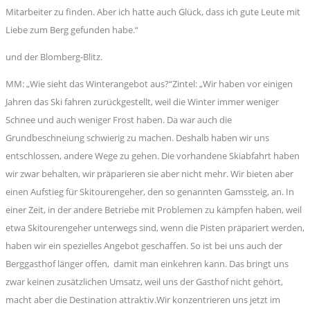
Mitarbeiter zu finden. Aber ich hatte auch Glück, dass ich gute Leute mit
Liebe zum Berg gefunden habe.“
und der Blomberg-Blitz.
MM: „Wie sieht das Winterangebot aus?“Zintel: „Wir haben vor einigen
Jahren das Ski fahren zurückgestellt, weil die Winter immer weniger
Schnee und auch weniger Frost haben. Da war auch die
Grundbeschneiung schwierig zu machen. Deshalb haben wir uns
entschlossen, andere Wege zu gehen. Die vorhandene Skiabfahrt haben
wir zwar behalten, wir präparieren sie aber nicht mehr. Wir bieten aber
einen Aufstieg für Skitourengeher, den so genannten Gamssteig, an. In
einer Zeit, in der andere Betriebe mit Problemen zu kämpfen haben, weil
etwa Skitourengeher unterwegs sind, wenn die Pisten präpariert werden,
haben wir ein spezielles Angebot geschaffen. So ist bei uns auch der
Berggasthof länger offen, damit man einkehren kann. Das bringt uns
zwar keinen zusätzlichen Umsatz, weil uns der Gasthof nicht gehört,
macht aber die Destination attraktiv.Wir konzentrieren uns jetzt im