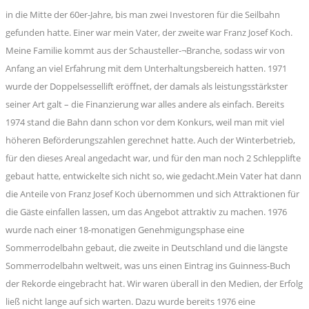
in die Mitte der 60er-Jahre, bis man zwei Investoren für die Seilbahn
gefunden hatte. Einer war mein Vater, der zweite war Franz Josef Koch.
Meine Familie kommt aus der Schausteller-¬Branche, sodass wir von
Anfang an viel Erfahrung mit dem Unterhaltungsbereich hatten. 1971
wurde der Doppelsessellift eröffnet, der damals als leistungsstärkster
seiner Art galt – die Finanzierung war alles andere als einfach. Bereits
1974 stand die Bahn dann schon vor dem Konkurs, weil man mit viel
höheren Beförderungszahlen gerechnet hatte. Auch der Winterbetrieb,
für den dieses Areal angedacht war, und für den man noch 2 Schlepplifte
gebaut hatte, entwickelte sich nicht so, wie gedacht.Mein Vater hat dann
die Anteile von Franz Josef Koch übernommen und sich Attraktionen für
die Gäste einfallen lassen, um das Angebot attraktiv zu machen. 1976
wurde nach einer 18-monatigen Genehmigungsphase eine
Sommerrodelbahn gebaut, die zweite in Deutschland und die längste
Sommerrodelbahn weltweit, was uns einen Eintrag ins Guinness-Buch
der Rekorde eingebracht hat. Wir waren überall in den Medien, der Erfolg
ließ nicht lange auf sich warten. Dazu wurde bereits 1976 eine