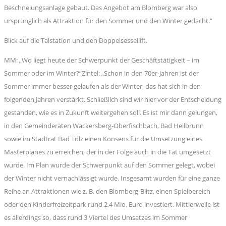
Beschneiungsanlage gebaut. Das Angebot am Blomberg war also
ursprünglich als Attraktion für den Sommer und den Winter gedacht.“
Blick auf die Talstation und den Doppelsessellift.
MM: „Wo liegt heute der Schwerpunkt der Geschäftstätigkeit – im
Sommer oder im Winter?“Zintel: „Schon in den 70er-Jahren ist der
Sommer immer besser gelaufen als der Winter, das hat sich in den
folgenden Jahren verstärkt. Schließlich sind wir hier vor der Entscheidung
gestanden, wie es in Zukunft weitergehen soll. Es ist mir dann gelungen,
in den Gemeinderäten Wackersberg-Oberfischbach, Bad Heilbrunn
sowie im Stadtrat Bad Tölz einen Konsens für die Umsetzung eines
Masterplanes zu erreichen, der in der Folge auch in die Tat umgesetzt
wurde. Im Plan wurde der Schwerpunkt auf den Sommer gelegt, wobei
der Winter nicht vernachlässigt wurde. Insgesamt wurden für eine ganze
Reihe an Attraktionen wie z. B. den Blomberg-Blitz, einen Spielbereich
oder den Kinderfreizeitpark rund 2,4 Mio. Euro investiert. Mittlerweile ist
es allerdings so, dass rund 3 Viertel des Umsatzes im Sommer