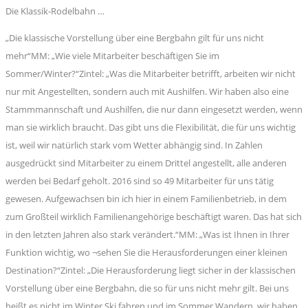
Die Klassik-Rodelbahn …
„Die klassische Vorstellung über eine Bergbahn gilt für uns nicht
mehr“MM: „Wie viele Mitarbeiter beschäftigen Sie im
Sommer/Winter?“Zintel: „Was die Mitarbeiter betrifft, arbeiten wir nicht
nur mit Angestellten, sondern auch mit Aushilfen. Wir haben also eine
Stammmannschaft und Aushilfen, die nur dann eingesetzt werden, wenn
man sie wirklich braucht. Das gibt uns die Flexibilität, die für uns wichtig
ist, weil wir natürlich stark vom Wetter abhängig sind. In Zahlen
ausgedrückt sind Mitarbeiter zu einem Drittel angestellt, alle anderen
werden bei Bedarf geholt. 2016 sind so 49 Mitarbeiter für uns tätig
gewesen. Aufgewachsen bin ich hier in einem Familienbetrieb, in dem
zum Großteil wirklich Familienangehörige beschäftigt waren. Das hat sich
in den letzten Jahren also stark verändert.“MM: „Was ist Ihnen in Ihrer
Funktion wichtig, wo ¬sehen Sie die Herausforderungen einer kleinen
Destination?“Zintel: „Die Herausforderung liegt sicher in der klassischen
Vorstellung über eine Bergbahn, die so für uns nicht mehr gilt. Bei uns
heißt es nicht im Winter Ski fahren und im Sommer Wandern, wir haben