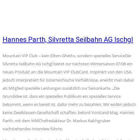
Hannes Parth, Silvretta Seilbahn AG Ischgl
Mountain VIP Club – kein Eliten-Ghetto, sondern spezielles ServiceDie
Silvretta Seilbahn AG Ischgl bietet zur nächsten Wintersaison 07/08 ein
neues Produkt an: die Mountain VIP ClubCard. Inspiriert von den USA,
jedoch interpretiert für österreichische Verhältnisse, erwirbt man dabei
als Mitglied spezielle Leistungen zusätzlich zur Saisonkarte. „Die
Grundidee ist, dass ein spezielles Publikum ein spezielles Service
bekommt, wenn es bereit ist, dafür mehr zu bezahlen. Wir wollen jedoch
keine Zweiklassen-Gesellschaft schaffen, betont Vorstand Mag. Hannes
Parth, mit dem MMChefredakteur Dr. Markus Kalchgruber
nachstehendes Interview führte.