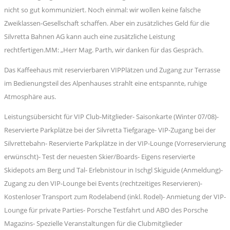
nicht so gut kommuniziert. Noch einmal: wir wollen keine falsche
Zweiklassen-Gesellschaft schaffen. Aber ein zusätzliches Geld für die
Silvretta Bahnen AG kann auch eine zusätzliche Leistung
rechtfertigen.MM: „Herr Mag. Parth, wir danken für das Gespräch.
Das Kaffeehaus mit reservierbaren VIPPlätzen und Zugang zur Terrasse
im Bedienungsteil des Alpenhauses strahlt eine entspannte, ruhige
Atmosphäre aus.
Leistungsübersicht für VIP Club-Mitglieder- Saisonkarte (Winter 07/08)-
Reservierte Parkplätze bei der Silvretta Tiefgarage- VIP-Zugang bei der
Silvrettebahn- Reservierte Parkplätze in der VIP-Lounge (Vorreservierung
erwünscht)- Test der neuesten Skier/Boards- Eigens reservierte
Skidepots am Berg und Tal- Erlebnistour in Ischgl Skiguide (Anmeldung)-
Zugang zu den VIP-Lounge bei Events (rechtzeitiges Reservieren)-
Kostenloser Transport zum Rodelabend (inkl. Rodel)- Anmietung der VIP-
Lounge für private Parties- Porsche Testfahrt und ABO des Porsche
Magazins- Spezielle Veranstaltungen für die Clubmitglieder