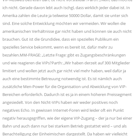
ich nicht. Gerade davon lebt auch Ischgl, dass wirklich jeder dabei ist. In
Amerika zahlen die Leute ja teilweise 50000 Dollar, damit sie unter sich
sind. Eine solche Entwicklung möchten wir vermeiden. Wir wollen die
amerikanischen Verhältnisse gar nicht haben und können sie auch nicht
brauchen. Gut ist die Grundidee, dass ein spezielles Publikum ein
spezielles Service bekommt, wenn es bereit ist, dafür mehr zu
bezahlen.MM-FRAGE: „Letzte Frage: gibt es Zugangsbeschränkungen
und wie reagieren die VIPs?Parth: „Wir haben derzeit auf 300 Mitglieder
limitiert und wollen jetzt auch gar nicht viel mehr haben, weil dafür ja
auch eine bestimmte Betreuung notwendig ist. Es ist nämlich auch
zusätzliche Men-Power für die Organisation und Abwicklung von VIP-
Bereichen erforderlich. Dadurch ist es ja in einem höheren Preissegment
angesiedelt. Von den Nicht-VIPs haben wir weder positives noch
negatives Echo. In gewissen Internet-Foren wird leider oft ein Punkt
negativ herausgegriffen, wie der eigene VIP-Zugang – der ja nur bei einer
Bahn und auch dann nur bei starkem Betrieb gestattet wird – und als
Benachteiligung der Einheimischen dargestellt. Da haben wir vielleicht