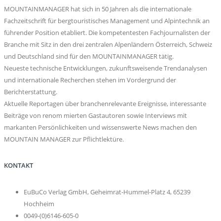
MOUNTAINMANAGER hat sich in 50 Jahren als die internationale
Fachzeitschrift für bergtouristisches Management und Alpintechnik an
führender Position etabliert. Die kompetentesten Fachjournalisten der
Branche mit Sitz in den drei zentralen Alpenländern Österreich, Schweiz
und Deutschland sind für den MOUNTAINMANAGER tätig.
Neueste technische Entwicklungen, zukunftsweisende Trendanalysen
und internationale Recherchen stehen im Vordergrund der
Berichterstattung.
Aktuelle Reportagen über branchenrelevante Ereignisse, interessante
Beiträge von renom mierten Gastautoren sowie Interviews mit
markanten Persönlichkeiten und wissenswerte News machen den
MOUNTAIN MANAGER zur Pflichtlektüre.
KONTAKT
EuBuCo Verlag GmbH, Geheimrat-Hummel-Platz 4, 65239
Hochheim
0049-(0)6146-605-0