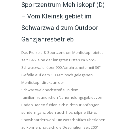
Sportzentrum Mehliskopf (D)
– Vom Kleinskigebiet im
Schwarzwald zum Outdoor
Ganzjahresbetrieb
Das Freizeit- & Sportzentrum Mehliskopf bietet
seit 1972 eine der längsten Pisten im Nord-
Schwarzwald: über 900 Abfahrtsmeter mit 36°
Gefälle auf dem 1 009 m hoch gelegenen
Mehliskopf direkt an der
Schwarzwaldhochstraße. In dem
familienfreundlichen Naherholungsgebiet von
Baden Baden fühlen sich nicht nur Anfänger,
sondern ganz oben auch hochalpine Ski- u.
Snowboarder wohl. Um wirtschaftlich überleben
zu können, hat sich die Destination seit 2001