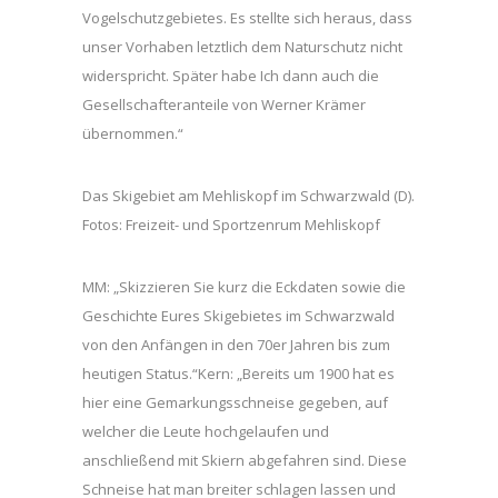
Vogelschutzgebietes. Es stellte sich heraus, dass
unser Vorhaben letztlich dem Naturschutz nicht
widerspricht. Später habe Ich dann auch die
Gesellschafteranteile von Werner Krämer
übernommen.“
Das Skigebiet am Mehliskopf im Schwarzwald (D).
Fotos: Freizeit- und Sportzenrum Mehliskopf
MM: „Skizzieren Sie kurz die Eckdaten sowie die
Geschichte Eures Skigebietes im Schwarzwald
von den Anfängen in den 70er Jahren bis zum
heutigen Status.“Kern: „Bereits um 1900 hat es
hier eine Gemarkungsschneise gegeben, auf
welcher die Leute hochgelaufen und
anschließend mit Skiern abgefahren sind. Diese
Schneise hat man breiter schlagen lassen und