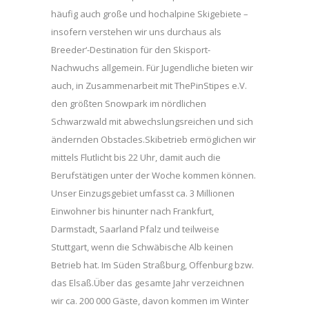
häufig auch große und hochalpine Skigebiete –
insofern verstehen wir uns durchaus als
Breeder‘-Destination für den Skisport-
Nachwuchs allgemein. Für Jugendliche bieten wir
auch, in Zusammenarbeit mit ThePinStipes e.V.
den größten Snowpark im nördlichen
Schwarzwald mit abwechslungsreichen und sich
ändernden Obstacles.Skibetrieb ermöglichen wir
mittels Flutlicht bis 22 Uhr, damit auch die
Berufstätigen unter der Woche kommen können.
Unser Einzugsgebiet umfasst ca. 3 Millionen
Einwohner bis hinunter nach Frankfurt,
Darmstadt, Saarland Pfalz und teilweise
Stuttgart, wenn die Schwäbische Alb keinen
Betrieb hat. Im Süden Straßburg, Offenburg bzw.
das Elsaß.Über das gesamte Jahr verzeichnen
wir ca. 200 000 Gäste, davon kommen im Winter