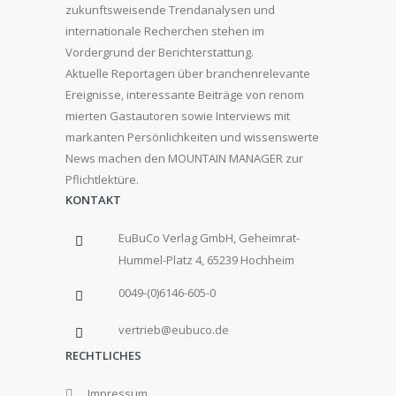
zukunftsweisende Trendanalysen und
internationale Recherchen stehen im
Vordergrund der Berichterstattung.
Aktuelle Reportagen über branchenrelevante
Ereignisse, interessante Beiträge von renom
mierten Gastautoren sowie Interviews mit
markanten Persönlichkeiten und wissenswerte
News machen den MOUNTAIN MANAGER zur
Pflichtlektüre.
KONTAKT
EuBuCo Verlag GmbH, Geheimrat-
Hummel-Platz 4, 65239 Hochheim
0049-(0)6146-605-0
vertrieb@eubuco.de
RECHTLICHES
Impressum