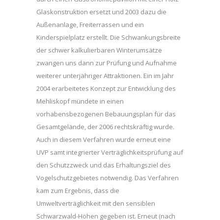
Glaskonstruktion ersetzt und 2003 dazu die
Außenanlage, Freiterrassen und ein
Kinderspielplatz erstellt. Die Schwankungsbreite
der schwer kalkulierbaren Winterumsätze
zwangen uns dann zur Prüfung und Aufnahme
weiterer unterjähriger Attraktionen. Ein im Jahr
2004 erarbeitetes Konzept zur Entwicklung des
Mehliskopf mündete in einen
vorhabensbezogenen Bebauungsplan für das
Gesamtgelände, der 2006 rechtskräftig wurde.
Auch in diesem Verfahren wurde erneut eine
UVP samt integrierter Verträglichkeitsprüfung auf
den Schutzzweck und das Erhaltungsziel des
Vogelschutzgebietes notwendig. Das Verfahren
kam zum Ergebnis, dass die
Umweltverträglichkeit mit den sensiblen
Schwarzwald-Höhen gegeben ist. Erneut (nach