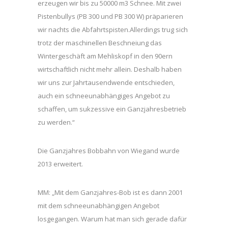
erzeugen wir bis zu 50000 m3 Schnee. Mit zwei
Pistenbullys (PB 300 und PB 300 W) präparieren
wir nachts die Abfahrtspisten.Allerdings trug sich
trotz der maschinellen Beschneiung das
Wintergeschäft am Mehliskopf in den 90ern
wirtschaftlich nicht mehr allein. Deshalb haben
wir uns zur Jahrtausendwende entschieden,
auch ein schneeunabhängiges Angebot zu
schaffen, um sukzessive ein Ganzjahresbetrieb
zu werden.“
Die Ganzjahres Bobbahn von Wiegand wurde
2013 erweitert.
MM: „Mit dem Ganzjahres-Bob ist es dann 2001
mit dem schneeunabhängigen Angebot
losgegangen. Warum hat man sich gerade dafür