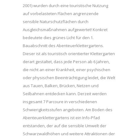
2001) wurden durch eine touristische Nutzung
auf vorbelasteten Flächen angrenzende
sensible Naturschutzflächen durch
Ausgleichsmaßnahmen aufgewertet! Konkret
bedeutete dies grünes Licht für den 1.
Bauabschnitt des Abenteuerklettergartens.
Dieser ist als touristisch orientierter Klettergarten
derart gestaltet, dass jede Person ab 6 Jahren,
die nicht an einer Krankheit, einer psychischen
oder physischen Beeinträchtigung leidet, die Welt
aus Tauen, Balken, Brücken, Netzen und
Seilbahnen entdecken kann. Derzeit werden
insgesamt 7 Parcoure in verschiedenen
Schwierigkeitsstufen angeboten. Am Boden des
Abenteuerklettergartens ist ein Info-Pfad
entstanden, der auf die sensible Umwelt der
Schwarzwaldhöhen und weitere Attraktionen der