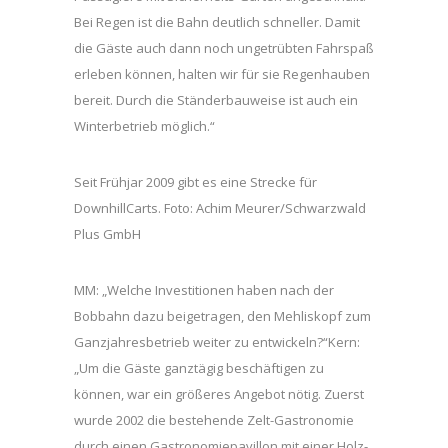
Bei Regen ist die Bahn deutlich schneller. Damit
die Gäste auch dann noch ungetrübten Fahrspaß
erleben können, halten wir für sie Regenhauben
bereit. Durch die Ständerbauweise ist auch ein
Winterbetrieb möglich.“
Seit Frühjar 2009 gibt es eine Strecke für
DownhillCarts. Foto: Achim Meurer/Schwarzwald
Plus GmbH
MM: „Welche Investitionen haben nach der
Bobbahn dazu beigetragen, den Mehliskopf zum
Ganzjahresbetrieb weiter zu entwickeln?“Kern:
„Um die Gäste ganztägig beschäftigen zu
können, war ein größeres Angebot nötig. Zuerst
wurde 2002 die bestehende Zelt-Gastronomie
durch einen Gastronomiepavillon mit einer Holz-