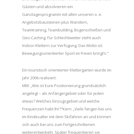
Gästen und absolvieren ein
Ganztagesprogramm mit allen unseren o. e.
Angebotsbausteinen plus Wandern,
Teamtraining, Teambuilding, Bogenschießen und
Geo-Caching. Für Schlechtwetter steht auch
Indoor-Klettern zur Verfügung. Das Motto ist:
Bewegungsorientierter Sport im Freien bringt’s.“
Ein touristisch orientierter Klettergarten wurde im
Jahr 2006 realisiert.
MM: „Wie ist Eure Positionierung grundsätzlich
angelegt – als Anfängergebiet oder für jeden
etwas? Welches Einzugsgebiet und welche
Frequenzen habt Ihr?“Kern: „Viele fangen bei uns
im Kindesalter mit dem Skifahren an und können
sich auch bei uns zum Fortgeschrittenen
weiterentwickeln. Später frequentieren sie