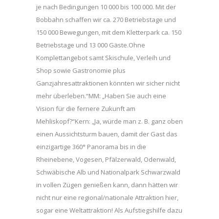
je nach Bedingungen 10 000 bis 100 000. Mit der
Bobbahn schaffen wir ca. 270 Betriebstage und
150 000 Bewegungen, mit dem Kletterpark ca. 150
Betriebstage und 13 000 Gäste.Ohne
Komplettangebot samt Skischule, Verleih und
Shop sowie Gastronomie plus
Ganzjahresattraktionen könnten wir sicher nicht
mehr überleben.“MM: „Haben Sie auch eine
Vision für die fernere Zukunft am
Mehliskopf?“Kern: „Ja, würde man z. B. ganz oben
einen Aussichtsturm bauen, damit der Gast das
einzigartige 360° Panorama bis in die
Rheinebene, Vogesen, Pfälzerwald, Odenwald,
Schwäbische Alb und Nationalpark Schwarzwald
in vollen Zügen genießen kann, dann hätten wir
nicht nur eine regional/nationale Attraktion hier,
sogar eine Weltattraktion! Als Aufstiegshilfe dazu