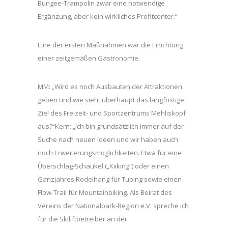
Bungee-Trampolin zwar eine notwendige
Ergänzung, aber kein wirkliches Profitcenter.“
Eine der ersten Maßnahmen war die Errichtung
einer zeitgemäßen Gastronomie.
MM: „Wird es noch Ausbauten der Attraktionen
geben und wie sieht überhaupt das langfristige
Ziel des Freizeit- und Sportzentrums Mehliskopf
aus?“Kern: „Ich bin grundsätzlich immer auf der
Suche nach neuen Ideen und wir haben auch
noch Erweiterungsmöglichkeiten. Etwa für eine
Überschlag-Schaukel („Kiiking“) oder einen
Ganzjahres Rodelhang für Tubing sowie einen
Flow-Trail für Mountainbiking. Als Beirat des
Vereins der Nationalpark-Region e.V. spreche ich
für die Skiliftbetreiber an der