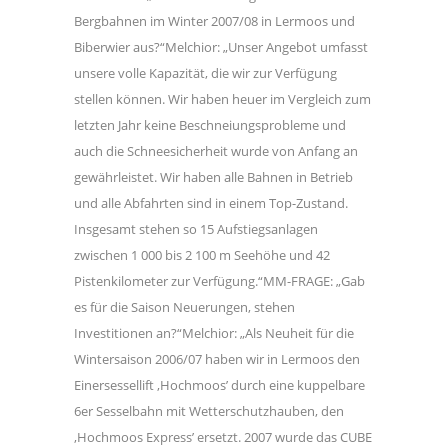
Bergbahnen im Winter 2007/08 in Lermoos und
Biberwier aus?“Melchior: „Unser Angebot umfasst
unsere volle Kapazität, die wir zur Verfügung
stellen können. Wir haben heuer im Vergleich zum
letzten Jahr keine Beschneiungsprobleme und
auch die Schneesicherheit wurde von Anfang an
gewährleistet. Wir haben alle Bahnen in Betrieb
und alle Abfahrten sind in einem Top-Zustand.
Insgesamt stehen so 15 Aufstiegsanlagen
zwischen 1 000 bis 2 100 m Seehöhe und 42
Pistenkilometer zur Verfügung.“MM-FRAGE: „Gab
es für die Saison Neuerungen, stehen
Investitionen an?“Melchior: „Als Neuheit für die
Wintersaison 2006/07 haben wir in Lermoos den
Einersessellift ,Hochmoos’ durch eine kuppelbare
6er Sesselbahn mit Wetterschutzhauben, den
,Hochmoos Express’ ersetzt. 2007 wurde das CUBE