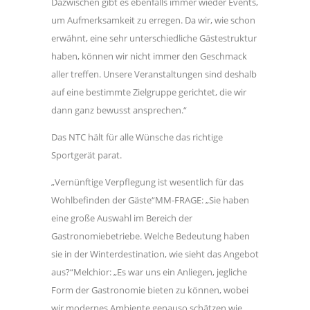
Dazwischen gibt es ebenfalls immer wieder Events,
um Aufmerksamkeit zu erregen. Da wir, wie schon
erwähnt, eine sehr unterschiedliche Gästestruktur
haben, können wir nicht immer den Geschmack
aller treffen. Unsere Veranstaltungen sind deshalb
auf eine bestimmte Zielgruppe gerichtet, die wir
dann ganz bewusst ansprechen.“
Das NTC hält für alle Wünsche das richtige
Sportgerät parat.
„Vernünftige Verpflegung ist wesentlich für das
Wohlbefinden der Gäste“MM-FRAGE: „Sie haben
eine große Auswahl im Bereich der
Gastronomiebetriebe. Welche Bedeutung haben
sie in der Winterdestination, wie sieht das Angebot
aus?“Melchior: „Es war uns ein Anliegen, jegliche
Form der Gastronomie bieten zu können, wobei
wir modernes Ambiente genauso schätzen wie