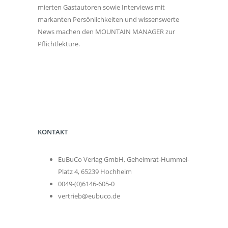
mierten Gastautoren sowie Interviews mit
markanten Persönlichkeiten und wissenswerte
News machen den MOUNTAIN MANAGER zur
Pflichtlektüre.
KONTAKT
EuBuCo Verlag GmbH, Geheimrat-Hummel-
Platz 4, 65239 Hochheim
0049-(0)6146-605-0
vertrieb@eubuco.de