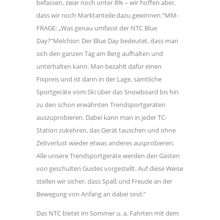
befassen, zwar noch unter 8% – wir hoffen aber,
dass wir noch Marktanteile dazu gewinnen.“MM-
FRAGE: „Was genau umfasst der NTC Blue
Day?“Melchior: Der Blue Day bedeutet, dass man
sich den ganzen Tag am Berg aufhalten und
unterhalten kann. Man bezahlt dafür einen
Fixpreis und ist dann in der Lage, sämtliche
Sportgeräte vom Ski über das Snowboard bis hin
zu den schon erwähnten Trendsportgeräten
auszuprobieren. Dabei kann man in jeder TC-
Station zukehren, das Gerät tauschen und ohne
Zeitverlust wieder etwas anderes ausprobieren.
Alle unsere Trendsportgeräte werden den Gästen
von geschulten Guides vorgestellt. Auf diese Weise
stellen wir sicher, dass Spaß und Freude an der
Bewegung von Anfang an dabei sind.“
Das NTC bietet im Sommer u. a. Fahrten mit dem