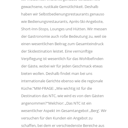
gewachsene, rustikale Gemütlichkeit. Deshalb
haben wir Selbstbedienungsrestaurants genauso
wie Bedienungsrestaurants, Après-Ski-Angebote,
Short-Inn-Stops, Lounges und Hütten. Wir messen
der Gastronomie auch roße Bedeutung zu, weil sie
einen wesentlichen Beitrag zum Gesamteindruck
der Skidestination leistet. Eine vernünftige
Verpflegung ist wesentlich für das Wohlbefinden
der Gäste, wobei wir für jeden Geschmack etwas
bieten wollen. Deshalb findet man bei uns
internationale Gerichte ebenso wie die regionale
Küche.“MM-FRAGE: „Wie wichtig ist für die
Destination das NTC, wie wird es von den Gästen
angenommen?“Melchior: „Das NTC ist ein
wesentlicher Aspekt im Gesamtangebot „Berg’. Wir
versuchen für den Kunden ein Angebot zu
schaffen, bei dem er verschiedenste Bereiche aus