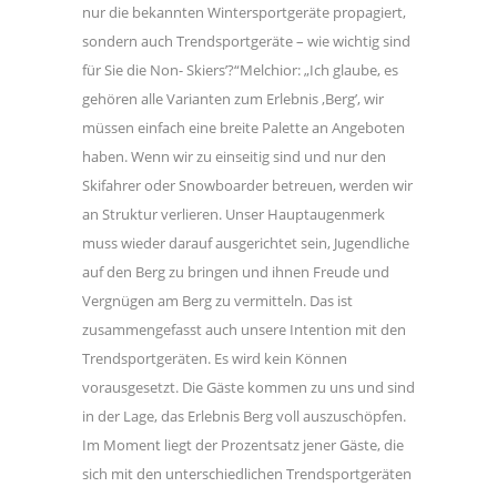
nur die bekannten Wintersportgeräte propagiert,
sondern auch Trendsportgeräte – wie wichtig sind
für Sie die Non- Skiers’?“Melchior: „Ich glaube, es
gehören alle Varianten zum Erlebnis ,Berg’, wir
müssen einfach eine breite Palette an Angeboten
haben. Wenn wir zu einseitig sind und nur den
Skifahrer oder Snowboarder betreuen, werden wir
an Struktur verlieren. Unser Hauptaugenmerk
muss wieder darauf ausgerichtet sein, Jugendliche
auf den Berg zu bringen und ihnen Freude und
Vergnügen am Berg zu vermitteln. Das ist
zusammengefasst auch unsere Intention mit den
Trendsportgeräten. Es wird kein Können
vorausgesetzt. Die Gäste kommen zu uns und sind
in der Lage, das Erlebnis Berg voll auszuschöpfen.
Im Moment liegt der Prozentsatz jener Gäste, die
sich mit den unterschiedlichen Trendsportgeräten