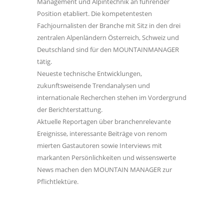
Management und Alpintechnik an führender
Position etabliert. Die kompetentesten
Fachjournalisten der Branche mit Sitz in den drei
zentralen Alpenländern Österreich, Schweiz und
Deutschland sind für den MOUNTAINMANAGER
tätig.
Neueste technische Entwicklungen,
zukunftsweisende Trendanalysen und
internationale Recherchen stehen im Vordergrund
der Berichterstattung.
Aktuelle Reportagen über branchenrelevante
Ereignisse, interessante Beiträge von renom
mierten Gastautoren sowie Interviews mit
markanten Persönlichkeiten und wissenswerte
News machen den MOUNTAIN MANAGER zur
Pflichtlektüre.