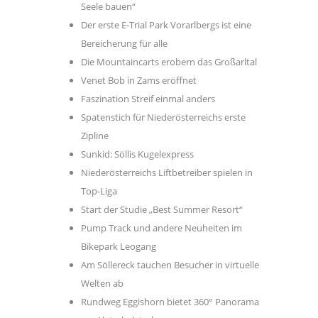
Seele bauen“
Der erste E-Trial Park Vorarlbergs ist eine
Bereicherung für alle
Die Mountaincarts erobern das Großarltal
Venet Bob in Zams eröffnet
Faszination Streif einmal anders
Spatenstich für Niederösterreichs erste
Zipline
Sunkid: Söllis Kugelexpress
Niederösterreichs Liftbetreiber spielen in
Top-Liga
Start der Studie „Best Summer Resort“
Pump Track und andere Neuheiten im
Bikepark Leogang
Am Söllereck tauchen Besucher in virtuelle
Welten ab
Rundweg Eggishorn bietet 360° Panorama