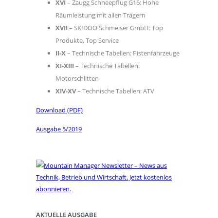
XVI
– Zaugg Schneepflug G16: Hohe
Räumleistung mit allen Trägern
XVII
– SKIDOO Schmeiser GmbH: Top
Produkte, Top Service
II-X
– Technische Tabellen: Pistenfahrzeuge
XI-XIII
– Technische Tabellen:
Motorschlitten
XIV-XV
– Technische Tabellen: ATV
Download (PDF)
Ausgabe 5/2019
AKTUELLE AUSGABE