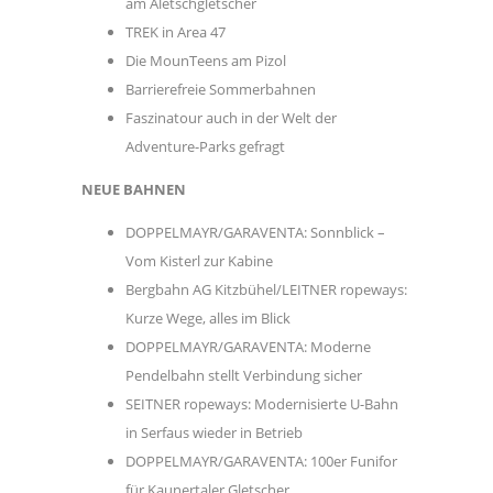
am Aletschgletscher
TREK in Area 47
Die MounTeens am Pizol
Barrierefreie Sommerbahnen
Faszinatour auch in der Welt der
Adventure-Parks gefragt
NEUE BAHNEN
DOPPELMAYR/GARAVENTA: Sonnblick –
Vom Kisterl zur Kabine
Bergbahn AG Kitzbühel/LEITNER ropeways:
Kurze Wege, alles im Blick
DOPPELMAYR/GARAVENTA: Moderne
Pendelbahn stellt Verbindung sicher
SEITNER ropeways: Modernisierte U-Bahn
in Serfaus wieder in Betrieb
DOPPELMAYR/GARAVENTA: 100er Funifor
für Kaunertaler Gletscher