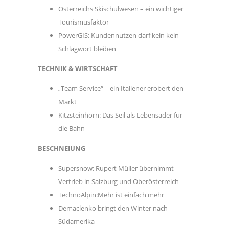
Österreichs Skischulwesen – ein wichtiger
Tourismusfaktor
PowerGIS: Kundennutzen darf kein kein
Schlagwort bleiben
TECHNIK & WIRTSCHAFT
„Team Service“ – ein Italiener erobert den
Markt
Kitzsteinhorn: Das Seil als Lebensader für
die Bahn
BESCHNEIUNG
Supersnow: Rupert Müller übernimmt
Vertrieb in Salzburg und Oberösterreich
TechnoAlpin:Mehr ist einfach mehr
Demaclenko bringt den Winter nach
Südamerika