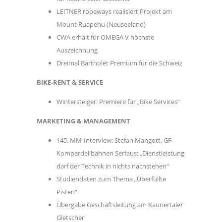
LEITNER ropeways realisiert Projekt am
Mount Ruapehu (Neuseeland)
CWA erhält für OMEGA V höchste
Auszeichnung
Dreimal Bartholet Premium für die Schweiz
BIKE-RENT & SERVICE
Wintersteiger: Premiere für „Bike Services“
MARKETING & MANAGEMENT
145. MM-Interview: Stefan Mangott, GF
Komperdellbahnen Serfaus: „Dienstleistung
darf der Technik in nichts nachstehen“
Studiendaten zum Thema „Überfüllte
Pisten“
Übergabe Geschäftsleitung am Kaunertaler
Gletscher