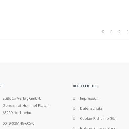
KT
RECHTLICHES
EuBuCo Verlag GmbH,
Impressum
Geheimrat-Hummel-Platz 4,
Datenschutz
65239 Hochheim
Cookie-Richtlinie (EU)
0049-(0)6146-605-0
Haftungsausschluss