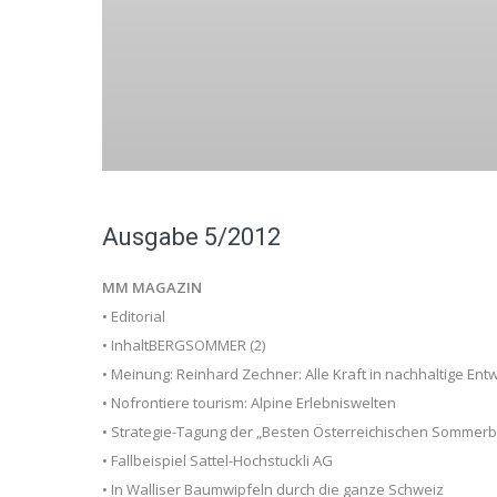
Ausgabe 5/2012
MM MAGAZIN
• Editorial
• InhaltBERGSOMMER (2)
• Meinung: Reinhard Zechner: Alle Kraft in nachhaltige Ent
• Nofrontiere tourism: Alpine Erlebniswelten
• Strategie-Tagung der „Besten Österreichischen Sommer
• Fallbeispiel Sattel-Hochstuckli AG
• In Walliser Baumwipfeln durch die ganze Schweiz