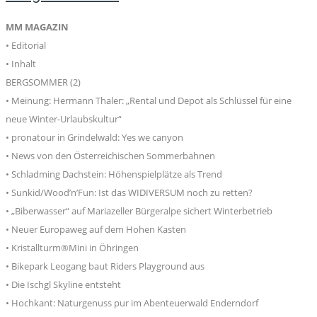
MM MAGAZIN
• Editorial
• Inhalt
BERGSOMMER (2)
• Meinung: Hermann Thaler: „Rental und Depot als Schlüssel für eine
neue Winter-Urlaubskultur“
• pronatour in Grindelwald: Yes we canyon
• News von den Österreichischen Sommerbahnen
• Schladming Dachstein: Höhenspielplätze als Trend
• Sunkid/Wood’n’Fun: Ist das WIDIVERSUM noch zu retten?
• „Biberwasser“ auf Mariazeller Bürgeralpe sichert Winterbetrieb
• Neuer Europaweg auf dem Hohen Kasten
• Kristallturm®Mini in Öhringen
• Bikepark Leogang baut Riders Playground aus
• Die Ischgl Skyline entsteht
• Hochkant: Naturgenuss pur im Abenteuerwald Enderndorf