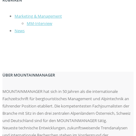
Marketing & Management
MM-Interview
News
ÜBER MOUNTAINMANAGER
MOUNTAINMANAGER hat sich in 50 Jahren als die internationale
Fachzeitschrift für bergtouristisches Management und Alpintechnik an
führender Position etabliert. Die kompetentesten Fachjournalisten der
Branche mit Sitz in den drei zentralen Alpenländern Österreich, Schweiz
und Deutschland sind für den MOUNTAINMANAGER tätig.
Neueste technische Entwicklungen, zukunftsweisende Trendanalysen
und internationale Recherchen stehen im Vordergrund der