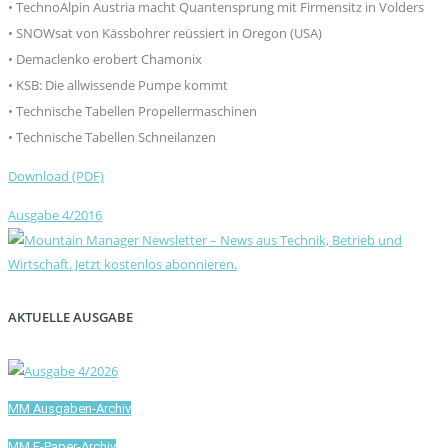
• TechnoAlpin Austria macht Quantensprung mit Firmensitz in Volders
• SNOWsat von Kässbohrer reüssiert in Oregon (USA)
• Demaclenko erobert Chamonix
• KSB: Die allwissende Pumpe kommt
• Technische Tabellen Propellermaschinen
• Technische Tabellen Schneilanzen
Download (PDF)
Ausgabe 4/2016
AKTUELLE AUSGABE
MM Ausgaben-Archiv
MM E-Paper-Archiv