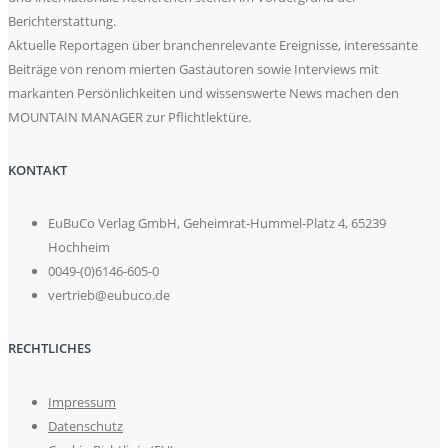
Berichterstattung.
Aktuelle Reportagen über branchenrelevante Ereignisse, interessante
Beiträge von renom mierten Gastautoren sowie Interviews mit
markanten Persönlichkeiten und wissenswerte News machen den
MOUNTAIN MANAGER zur Pflichtlektüre.
KONTAKT
EuBuCo Verlag GmbH, Geheimrat-Hummel-Platz 4, 65239
Hochheim
0049-(0)6146-605-0
vertrieb@eubuco.de
RECHTLICHES
Impressum
Datenschutz