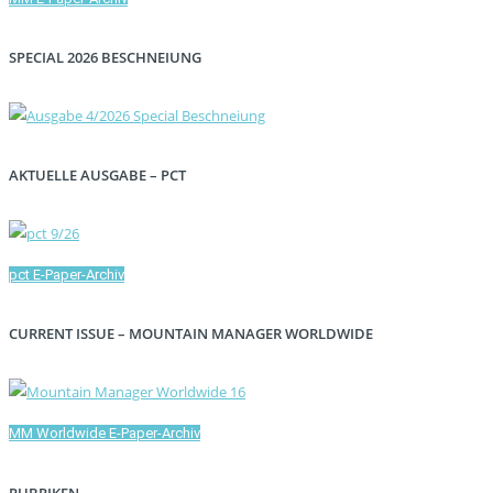
SPECIAL 2026 BESCHNEIUNG
AKTUELLE AUSGABE – PCT
pct E-Paper-Archiv
CURRENT ISSUE – MOUNTAIN MANAGER WORLDWIDE
MM Worldwide E-Paper-Archiv
RUBRIKEN