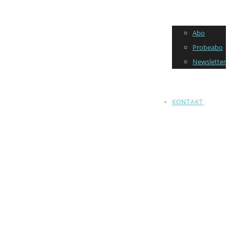
Abo
Probeabo
Newsletter
KONTAKT