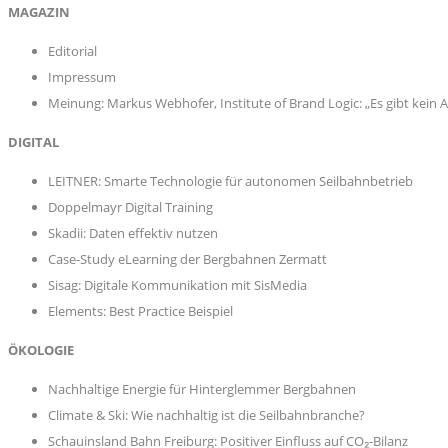
MAGAZIN
Editorial
Impressum
Meinung: Markus Webhofer, Institute of Brand Logic: „Es gibt kein Al
DIGITAL
LEITNER: Smarte Technologie für autonomen Seilbahnbetrieb
Doppelmayr Digital Training
Skadii: Daten effektiv nutzen
Case-Study eLearning der Bergbahnen Zermatt
Sisag: Digitale Kommunikation mit SisMedia
Elements: Best Practice Beispiel
ÖKOLOGIE
Nachhaltige Energie für Hinterglemmer Bergbahnen
Climate & Ski: Wie nachhaltig ist die Seilbahnbranche?
Schauinsland Bahn Freiburg: Positiver Einfluss auf CO₂-Bilanz