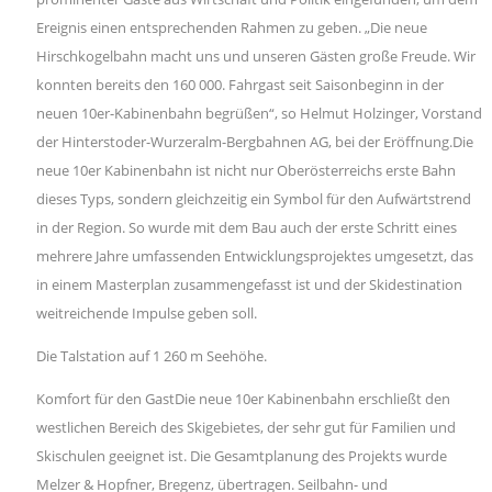
Ereignis einen entsprechenden Rahmen zu geben. „Die neue
Hirschkogelbahn macht uns und unseren Gästen große Freude. Wir
konnten bereits den 160 000. Fahrgast seit Saisonbeginn in der
neuen 10er-Kabinenbahn begrüßen“, so Helmut Holzinger, Vorstand
der Hinterstoder-Wurzeralm-Bergbahnen AG, bei der Eröffnung.Die
neue 10er Kabinenbahn ist nicht nur Oberösterreichs erste Bahn
dieses Typs, sondern gleichzeitig ein Symbol für den Aufwärtstrend
in der Region. So wurde mit dem Bau auch der erste Schritt eines
mehrere Jahre umfassenden Entwicklungsprojektes umgesetzt, das
in einem Masterplan zusammengefasst ist und der Skidestination
weitreichende Impulse geben soll.
Die Talstation auf 1 260 m Seehöhe.
Komfort für den GastDie neue 10er Kabinenbahn erschließt den
westlichen Bereich des Skigebietes, der sehr gut für Familien und
Skischulen geeignet ist. Die Gesamtplanung des Projekts wurde
Melzer & Hopfner, Bregenz, übertragen. Seilbahn- und