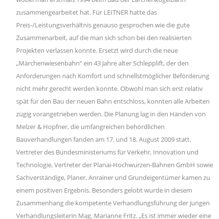
zusammengearbeitet hat. Für LEITNER hatte das
Preis-/Leistungsverhältnis genauso gesprochen wie die gute
Zusammenarbeit, auf die man sich schon bei den realisierten
Projekten verlassen konnte. Ersetzt wird durch die neue
„Märchenwiesenbahn“ ein 43 Jahre alter Schlepplift, der den
Anforderungen nach Komfort und schnellstmöglicher Beförderung
nicht mehr gerecht werden konnte. Obwohl man sich erst relativ
spät für den Bau der neuen Bahn entschloss, konnten alle Arbeiten
zügig vorangetrieben werden. Die Planung lag in den Händen von
Melzer & Hopfner, die umfangreichen behördlichen
Bauverhandlungen fanden am 17. und 18. August 2009 statt.
Vertreter des Bundesministeriums für Verkehr, Innovation und
Technologie, Vertreter der Planai-Hochwurzen-Bahnen GmbH sowie
Sachverständige, Planer, Anrainer und Grundeigentümer kamen zu
einem positiven Ergebnis. Besonders gelobt wurde in diesem
Zusammenhang die kompetente Verhandlungsführung der jungen
Verhandlungsleiterin Mag. Marianne Fritz. „Es ist immer wieder eine