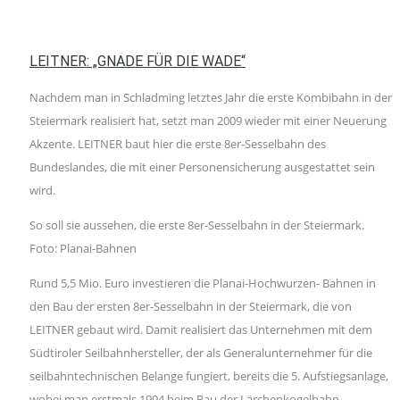
LEITNER: „GNADE FÜR DIE WADE“
Nachdem man in Schladming letztes Jahr die erste Kombibahn in der
Steiermark realisiert hat, setzt man 2009 wieder mit einer Neuerung
Akzente. LEITNER baut hier die erste 8er-Sesselbahn des
Bundeslandes, die mit einer Personensicherung ausgestattet sein
wird.
So soll sie aussehen, die erste 8er-Sesselbahn in der Steiermark.
Foto: Planai-Bahnen
Rund 5,5 Mio. Euro investieren die Planai-Hochwurzen- Bahnen in
den Bau der ersten 8er-Sesselbahn in der Steiermark, die von
LEITNER gebaut wird. Damit realisiert das Unternehmen mit dem
Südtiroler Seilbahnhersteller, der als Generalunternehmer für die
seilbahntechnischen Belange fungiert, bereits die 5. Aufstiegsanlage,
wobei man erstmals 1994 beim Bau der Lärchenkogelbahn