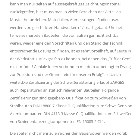
kann man nur selten auf aussagekräftiges Zeichnungsmaterial
zurückgreifen, hier muss man in vielen Bereichen das Altteil als
Muster heranziehen. Materialien, Abmessungen, Radien usw.
werden von geschickten Handwerkern 1:1 nachgebaut. Um bei
teilweise maroden Bauteilen, die von außen gar nicht sichtbar
waren, wieder eine den Vorschriften und den Stand der Technik
entsprechende Lösung zu finden, ist es sehr vorteilhaft, auf Leute in
der Werkstatt zurückgreifen zu können, bei denen das „Tüftler-Gen“
nie ermüdet! Geniale Ideen verbunden mit dem unbedingten Drang
zur Präzision sind der Grundstein für unseren Erfolg“, so Ulrich
weiter.Die Zertifizierung der Schweißerabteilung erlaubt ZARGES
auch Reparaturen an statisch relevanten Bauteilen. Folgende
Zertifizierungen sind gegeben:- Qualifikation zum Schweißen von
Stahlbauten DIN 18800-7 Klasse D- Qualifikation zum Schweißen von
Aluminiumbauten DIN 4113-3 Klasse C- Qualifikation zum Schweißen
von Schienenfahrzeugkomponenten EN 15085-2 CL1.
Die später nicht mehr zu erreichenden Baugruppen werden vorab