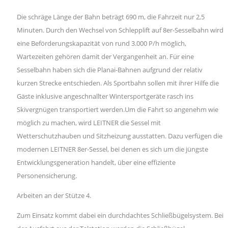
Die schräge Länge der Bahn beträgt 690 m, die Fahrzeit nur 2,5
Minuten. Durch den Wechsel von Schlepplift auf 8er-Sesselbahn wird
eine Beförderungskapazität von rund 3.000 P/h möglich,
Wartezeiten gehören damit der Vergangenheit an. Für eine
Sesselbahn haben sich die Planai-Bahnen aufgrund der relativ
kurzen Strecke entschieden. Als Sportbahn sollen mit ihrer Hilfe die
Gäste inklusive angeschnallter Wintersportgeräte rasch ins
Skivergnügen transportiert werden.Um die Fahrt so angenehm wie
möglich zu machen, wird LEITNER die Sessel mit
Wetterschutzhauben und Sitzheizung ausstatten. Dazu verfügen die
modernen LEITNER 8er-Sessel, bei denen es sich um die jüngste
Entwicklungsgeneration handelt, über eine effiziente
Personensicherung.
Arbeiten an der Stütze 4.
Zum Einsatz kommt dabei ein durchdachtes Schließbügelsystem. Bei