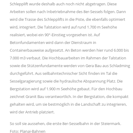
Schlepplift wurde deshalb auch noch nicht abgetragen. Diese
Arbeiten sollen nach Inbetriebnahme des 8er-Sessels folgen. Dann
wird die Trasse des Schlepplifts in die Piste, die ebenfalls optimiert
wird, integriert. Die Talstation wird auf rund 1.700 m Seehöhe
realisiert, wobei ein 90°-Einstieg vorgesehen ist. Auf
Betonfundamenten wird dann der Dienstraum in
Containerbauweise aufgesetzt. An Beton werden hier rund 6.000 bis
7.000 m3 verbaut. Die Hochbauarbeiten im Rahmen der Talstation
sowie die Stützenfundamente werden von Gera Bau aus Schladming
durchgeführt. Aus seilbahntechnischer Sicht finden im Tal die
Sesselgaragierung sowie die hydraulische Abspannung Platz. Die
Bergstation wird auf 1.900 m Seehöhe gebaut. Für den Hochbau
zeichnet Granit Bau verantwortlich. In der Bergstation, die kompakt
gehalten wird, um sie bestmöglich in die Landschaft zu integrieren,
wird der Antrieb platziert.
So soll sie aussehen, die erste 8er-Sesselbahn in der Steiermark.
Foto: Planai-Bahnen