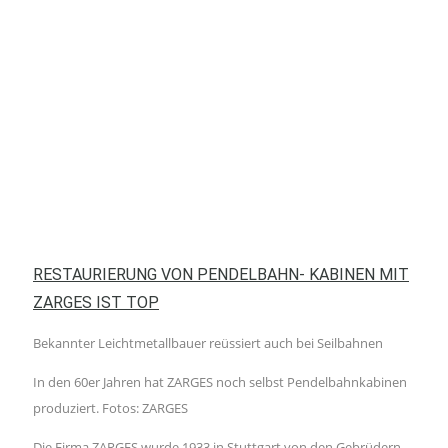
RESTAURIERUNG VON PENDELBAHN- KABINEN MIT
ZARGES IST TOP
Bekannter Leichtmetallbauer reüssiert auch bei Seilbahnen
In den 60er Jahren hat ZARGES noch selbst Pendelbahnkabinen
produziert. Fotos: ZARGES
Die Firma ZARGES wurde 1933 in Stuttgart von den Gebrüdern