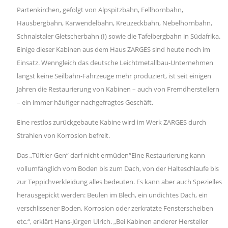
Partenkirchen, gefolgt von Alpspitzbahn, Fellhornbahn,
Hausbergbahn, Karwendelbahn, Kreuzeckbahn, Nebelhornbahn,
Schnalstaler Gletscherbahn (I) sowie die Tafelbergbahn in Südafrika.
Einige dieser Kabinen aus dem Haus ZARGES sind heute noch im
Einsatz. Wenngleich das deutsche Leichtmetallbau-Unternehmen
längst keine Seilbahn-Fahrzeuge mehr produziert, ist seit einigen
Jahren die Restaurierung von Kabinen – auch von Fremdherstellern
– ein immer häufiger nachgefragtes Geschäft.
Eine restlos zurückgebaute Kabine wird im Werk ZARGES durch
Strahlen von Korrosion befreit.
Das „Tüftler-Gen“ darf nicht ermüden“Eine Restaurierung kann
vollumfänglich vom Boden bis zum Dach, von der Halteschlaufe bis
zur Teppichverkleidung alles bedeuten. Es kann aber auch Spezielles
herausgepickt werden: Beulen im Blech, ein undichtes Dach, ein
verschlissener Boden, Korrosion oder zerkratzte Fensterscheiben
etc.“, erklärt Hans-Jürgen Ulrich. „Bei Kabinen anderer Hersteller