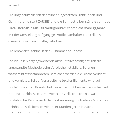
lackiert.
Die ungeheure Vielfalt der früher eingesetzten Dichtungen und
Gummiprofile stellt ZARGES und die Bahnbetreiber ständig vor neue
Herausforderungen. Die Verfügbarkeit ist oft nicht mehr gegeben.
Mit der Umstellung auf gängige Profile namhafter Hersteller ist
dieses Problem nachhaltig behoben.
Die renovierte Kabine in der Zusammenbauphase.
Individuelle Vorgangsweise“Als absolut zuverlässig hat sich die
angewandte Methode beim Verblechen etabliert. Bei allen
wassereintrittsgefährdeten Bereichen werden die Bleche verklebt
und vernietet. Bei der Verarbeitung textiler Elemente wird auf
höchstmöglichen Brandschutz geachtet, z.B. bei den Teppichen auf
Brandschutzklasse B1. Und wenn die vielleicht schon etwas
nostalgische Kabine nach der Restaurierung doch etwas Modernes
beinhalten soll, beraten wir unser Kunden gerne in Sachen