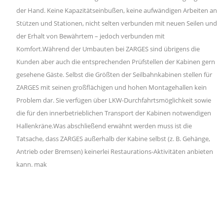
der Hand. Keine Kapazitätseinbußen, keine aufwändigen Arbeiten an
Stützen und Stationen, nicht selten verbunden mit neuen Seilen und
der Erhalt von Bewährtem – jedoch verbunden mit
Komfort.Während der Umbauten bei ZARGES sind übrigens die
Kunden aber auch die entsprechenden Prüfstellen der Kabinen gern
gesehene Gäste. Selbst die Größten der Seilbahnkabinen stellen für
ZARGES mit seinen großflächigen und hohen Montagehallen kein
Problem dar. Sie verfügen über LKW-Durchfahrtsmöglichkeit sowie
die für den innerbetrieblichen Transport der Kabinen notwendigen
Hallenkräne.Was abschließend erwähnt werden muss ist die
Tatsache, dass ZARGES außerhalb der Kabine selbst (z. B. Gehänge,
Antrieb oder Bremsen) keinerlei Restaurations-Aktivitäten anbieten
kann. mak