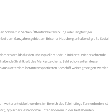
nen Schweiz in Sachen Öffentlichkeitswirkung oder langfristiger
enbei dem Ganzjahresgebiet am Brixener Hausberg anhaltend große Social-
amer Vorbilds für den Rheinquellort Sedrun initiierte. Wiederkehrende
haltende Strahlkraft des Markenzeichens. Bald schon sollen dessen
s aus Rotterdam herantransportierten Seeschiff weiter gesteigert werden.
tion weiterentwickelt werden. Im Bereich des Taleinstiegs Tannenboden ist
 etc.), typischer Gastronomie unter anderem in der bestehenden