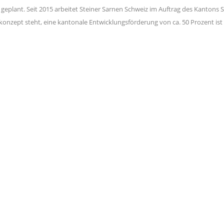
l geplant. Seit 2015 arbeitet Steiner Sarnen Schweiz im Auftrag des Kanton
onzept steht, eine kantonale Entwicklungsförderung von ca. 50 Prozent ist z