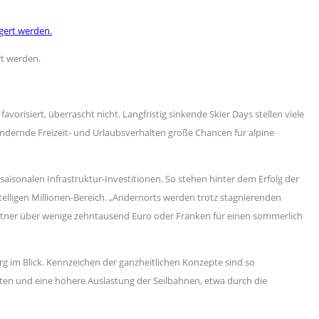
rt werden.
isiert, überrascht nicht. Langfristig sinkende Skier Days stellen viele
dernde Freizeit- und Urlaubsverhalten große Chancen für alpine
 saisonalen Infrastruktur-Investitionen. So stehen hinter dem Erfolg der
stelligen Millionen-Bereich. „Andernorts werden trotz stagnierenden
artner über wenige zehntausend Euro oder Franken für einen sommerlich
 im Blick. Kennzeichen der ganzheitlichen Konzepte sind so
ten und eine höhere Auslastung der Seilbahnen, etwa durch die