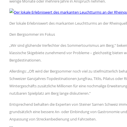
wenige Monate oder mehrere Jahre in Anspruch nehmen.
Der lokale Erlebniswert des markanten Leuchtturms an der Rheinquelle 
Den Bergsommer im Fokus
„Wir sind glühende Verfechter des Sommertourismus am Berg,“ bekennt 
klassische Skigebiete zunehmend vor Probleme – gleichzeitig bieten
Bergdestinationen.
Allerdings: „Oft wird der Bergsommer noch viel zu stiefmütterlich beha
Schweizer Ganzjahres-Topdestinationen Jungfrau, Titlis, Pilatus oder R
Wintergeschäfts zusätzliche Millionen für eine nochmalige Erweiteru
nutzbaren Spielplatz am Berg lange diskutieren.“
Entsprechend behalten die Experten von Steiner Sarnen Schweiz imme
grundsätzlich eine bessere An- oder Einbindung von Gastronomie und 
Anpassung von Streckenbedienung und Fahrzeiten.