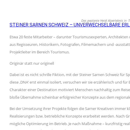
Das geplante Heidi Alperlebnis in 
STEINER SARNEN SCHWEIZ – UNVERWECHSELBARE ER
Etwa 20 feste Mitarbeiter – darunter Tourismusexperten, Architekte
aus Regisseuren, Historikern, Fotografen, Filmemachern und -ausstatt
Projektleiter im Bereich Tourismus.
Originär statt nur originell
Dabei ist es nicht schrille Fiktion, mit der Steiner Sarnen Schweiz 
diese ‚DNA‘ erst einmal isoliert, versuchen wir sie erzählerisch und 
Charakter einer Destination motiviert Menschen nachhaltig zum Reisen
bloße Übernahme scheinbar erfolgreicher Konzepte aus dem regional
Bei der Umsetzung ihrer Projekte folgen die Sarner Kreativen immer 
Realisierungen bzw. betriebliche Konzepte erarbeitet werden. Nach 
mögliche Optimierung im Betrieb. Je nach Maßnahme – kurzfristig re