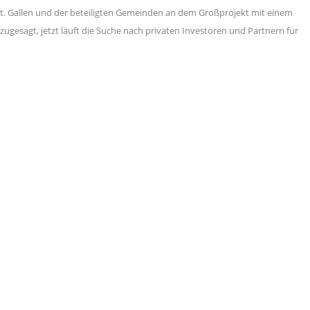
s St. Gallen und der beteiligten Gemeinden an dem Großprojekt mit einem
ugesagt, jetzt läuft die Suche nach privaten Investoren und Partnern für