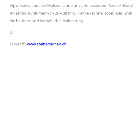
Alpwirtschaft auf der Molseralp und privat finanziertem Ressort-Hote
Investitionsvolumen von 26 – 28 Mio. Franken (ohne Hotel). Das Grobk
die bauliche und betriebliche Realisierung.
tb
MM-Info:
www.steinersarnen.ch