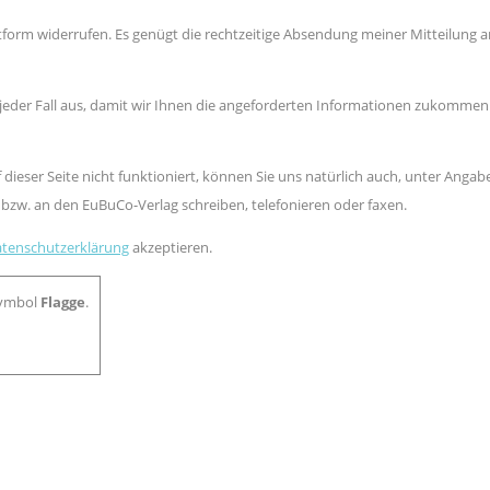
xtform widerrufen. Es genügt die rechtzeitige Absendung meiner Mitteilung a
uf jeder Fall aus, damit wir Ihnen die angeforderten Informationen zukommen
 dieser Seite nicht funktioniert, können Sie uns natürlich auch, unter Angab
bzw. an den EuBuCo-Verlag schreiben, telefonieren oder faxen.
tenschutzerklärung
akzeptieren.
Symbol
Flagge
.