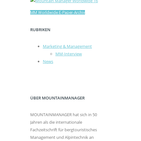
MM Worldwide E-Paper-Archiv
RUBRIKEN
Marketing & Management
MM-Interview
News
ÜBER MOUNTAINMANAGER
MOUNTAINMANAGER hat sich in 50
Jahren als die internationale
Fachzeitschrift für bergtouristisches
Management und Alpintechnik an