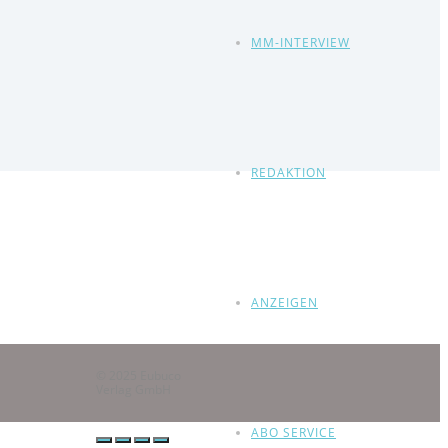
MM-INTERVIEW
REDAKTION
ANZEIGEN
© 2025 Eubuco
Verlag GmbH
ABO SERVICE