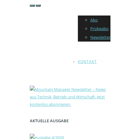
Abo
Probeabo
Newsletter
KONTAKT
AKTUELLE AUSGABE