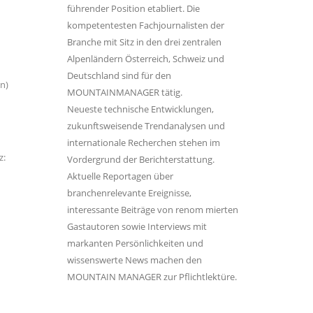
führender Position etabliert. Die
kompetentesten Fachjournalisten der
Branche mit Sitz in den drei zentralen
Alpenländern Österreich, Schweiz und
Deutschland sind für den
n)
MOUNTAINMANAGER tätig.
Neueste technische Entwicklungen,
zukunftsweisende Trendanalysen und
internationale Recherchen stehen im
z:
Vordergrund der Berichterstattung.
Aktuelle Reportagen über
branchenrelevante Ereignisse,
interessante Beiträge von renom mierten
Gastautoren sowie Interviews mit
markanten Persönlichkeiten und
wissenswerte News machen den
MOUNTAIN MANAGER zur Pflichtlektüre.