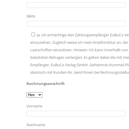
IBAN
Ja, ich ermächtige den Zahlungsempfänger EuBuCo Ve
einzuziehen. Zugleich weise ich mein Kreditinstitut an
Lastschriften einzulösen. Hinweis: Ich kann innerhalb v
belasteten Betrages verlangen. Es gelten dabei die mit m
Empfänger, EuBuCo Verlag GmbH, Geheimrat-Hummel-Plat
identisch mit Kunden-Nr. (wird ihnen bei Rechnungsstellun
Rechnungsanschrift
Vorname
Nachname