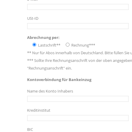
USt-ID
Abrechnung per:
Lastschrift**
Rechnung***
** Nur für Abos innerhalb von Deutschland. Bitte füllen Si
*** Sollte Ihre Rechnungsanschrift von der oben angegebene
"Rechnungsanschrift" ein.
Kontoverbindung für Bankeinzug
Name des Konto Inhabers
Kreditinstitut
BIC