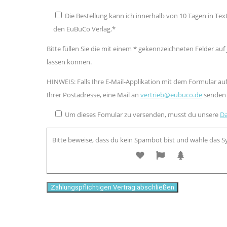
Die Bestellung kann ich innerhalb von 10 Tagen in Te
den EuBuCo Verlag.*
Bitte füllen Sie die mit einem * gekennzeichneten Felder a
lassen können.
HINWEIS: Falls Ihre E-Mail-Applikation mit dem Formular auf
Ihrer Postadresse, eine Mail an
vertrieb@eubuco.de
senden 
Um dieses Fomular zu versenden, musst du unsere
Da
Bitte beweise, dass du kein Spambot bist und wähle das 