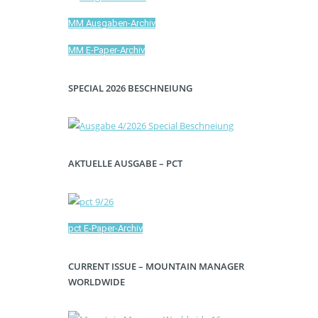
MM Ausgaben-Archiv
MM E-Paper-Archiv
SPECIAL 2026 BESCHNEIUNG
AKTUELLE AUSGABE – PCT
pct E-Paper-Archiv
CURRENT ISSUE – MOUNTAIN MANAGER
WORLDWIDE