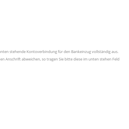
e unten stehende Kontoverbindung für den Bankeinzug vollständig aus.
n Anschrift abweichen, so tragen Sie bitte diese im unten stehen Feld